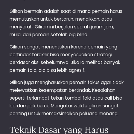
Giliran bermain adalah saat di mana pemain harus
memutuskan untuk bertaruh, menaikkan, atau
menyerah. Giliran ini berjalan searah jarum jam,
mulai dari pemain setelah big blind.
Giliran sangat menentukan karena pemain yang
bertindak terakhir bisa menyesuaikan strategi
berdasar aksi sebelumnya. Jika ia melihat banyak
pemain fold, dia bisa lebih agresif.
Giliran juga mengharuskan pemain fokus agar tidak
melewatkan kesempatan bertindak. Kesalahan
seperti terlambat tekan tombol fold atau call bisa
berdampak buruk. Mengatur waktu giliran sangat
penting untuk memaksimalkan peluang menang.
Teknik Dasar yang Harus