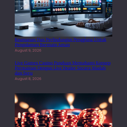
Judi Online Panduan Memahami Aspek
Keamanan Dan Perlindungan Pengguna Untuk
Pengalaman Bermain Aman
August 9, 2026
Live Games Casino Panduan Memahami Konsep
Permainan Dengan Live Dealer Secara Mudah
dan Seru
August 8, 2026