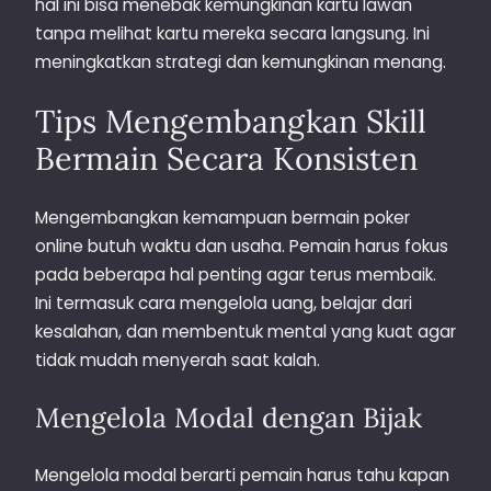
hal ini bisa menebak kemungkinan kartu lawan
tanpa melihat kartu mereka secara langsung. Ini
meningkatkan strategi dan kemungkinan menang.
Tips Mengembangkan Skill
Bermain Secara Konsisten
Mengembangkan kemampuan bermain poker
online butuh waktu dan usaha. Pemain harus fokus
pada beberapa hal penting agar terus membaik.
Ini termasuk cara mengelola uang, belajar dari
kesalahan, dan membentuk mental yang kuat agar
tidak mudah menyerah saat kalah.
Mengelola Modal dengan Bijak
Mengelola modal berarti pemain harus tahu kapan