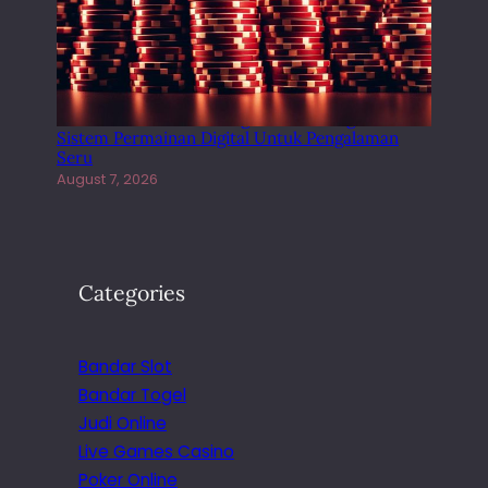
Live Games Casino Mengenal Teknologi Dan
Sistem Permainan Digital Untuk Pengalaman
Seru
August 7, 2026
Categories
Bandar Slot
Bandar Togel
Judi Online
Live Games Casino
Poker Online