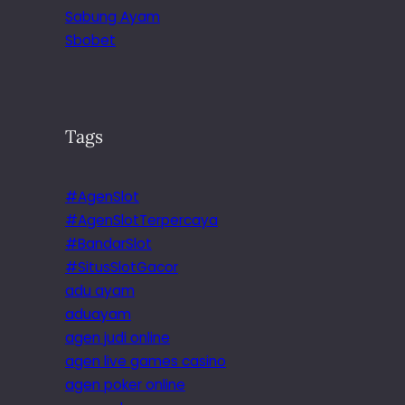
Sabung Ayam
Sbobet
Tags
#AgenSlot
#AgenSlotTerpercaya
#BandarSlot
#SitusSlotGacor
adu ayam
aduayam
agen judi online
agen live games casino
agen poker online