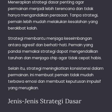
Menerapkan strategi dasar penting agar
permainan menjadi lebih terencana dan tidak
hanya mengandalkan perasaan. Tanpa strategi,
pemain lebih mudah melakukan kesalahan yang
berakibat kalah.
Strategi membantu menjaga keseimbangan
antara agresif dan berhati-hati. Pemain yang
pandai memakai strategi dapat mengendalikan
taruhan dan menjaga chip agar tidak cepat habis.
Selain itu, strategi meningkatkan konsistensi dalam
permainan. Ini membuat pemain tidak mudah
terbawa emosi dan membuat keputusan impulsif
yang merugikan.
Jenis-Jenis Strategi Dasar