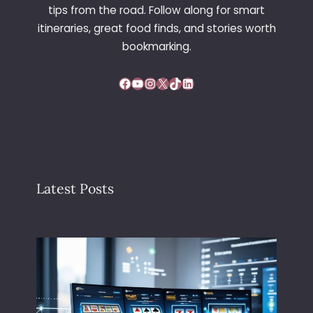
tips from the road. Follow along for smart
itineraries, great food finds, and stories worth
bookmarking.
Facebook
YouTube
Instagram
X
TikTok
LinkedIn
Latest Posts