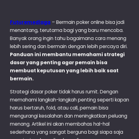
Futuremediaga
– Bermain poker online bisa jadi
menantang, terutama bagi yang baru mencoba.
Banyak orang ingin tahu bagaimana cara menang
lebih sering dan bermain dengan lebih percaya diri.
Panduan ini membantu memahami strategi
dasar yang penting agar pemain bisa
membuat keputusan yang lebih baik saat
bermain.
Strategi dasar poker tidak harus rumit. Dengan
memahami langkah-langkah penting seperti kapan
harus bertaruh, fold, atau call, pemain bisa
mengurangi kesalahan dan meningkatkan peluang
menang. Artikel ini akan membahas hal-hal
sederhana yang sangat berguna bagi siapa saja