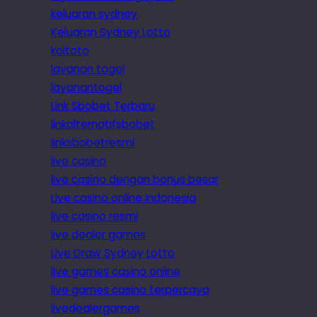
keluaran sydney
Keluaran Sydney Lotto
koitoto
layanan togel
layanantogel
Link Sbobet Terbaru
linkalternatifsbobet
linksbobetresmi
live casino
live casino dengan bonus besar
Live casino online Indonesia
live casino resmi
live dealer games
Live Draw Sydney Lotto
live games casino online
live games casino terpercaya
livedealergames