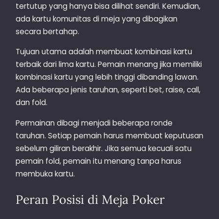
tertutup yang hanya bisa dilihat sendiri. Kemudian,
ada kartu komunitas di meja yang dibagikan
secara bertahap.
Tujuan utama adalah membuat kombinasi kartu
terbaik dari lima kartu. Pemain menang jika memiliki
kombinasi kartu yang lebih tinggi dibanding lawan.
Ada beberapa jenis taruhan, seperti bet, raise, call,
dan fold.
Permainan dibagi menjadi beberapa ronde
taruhan. Setiap pemain harus membuat keputusan
sebelum giliran berakhir. Jika semua kecuali satu
pemain fold, pemain itu menang tanpa harus
membuka kartu.
Peran Posisi di Meja Poker