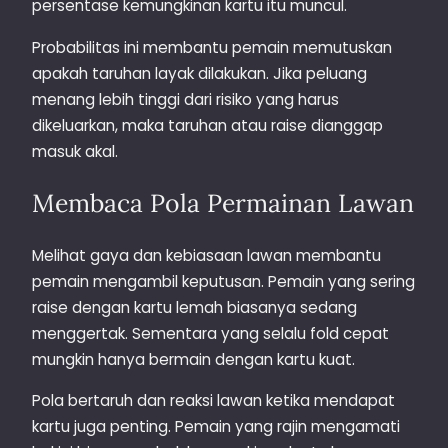
persentase kemungkinan kartu itu muncul.
Probabilitas ini membantu pemain memutuskan
apakah taruhan layak dilakukan. Jika peluang
menang lebih tinggi dari risiko yang harus
dikeluarkan, maka taruhan atau raise dianggap
masuk akal.
Membaca Pola Permainan Lawan
Melihat gaya dan kebiasaan lawan membantu
pemain mengambil keputusan. Pemain yang sering
raise dengan kartu lemah biasanya sedang
menggertak. Sementara yang selalu fold cepat
mungkin hanya bermain dengan kartu kuat.
Pola bertaruh dan reaksi lawan ketika mendapat
kartu juga penting. Pemain yang rajin mengamati