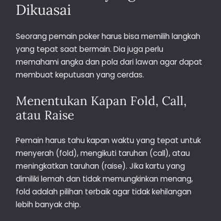
Dikuasai
Seorang pemain poker harus bisa memilih langkah
yang tepat saat bermain. Dia juga perlu
memahami angka dan pola dari lawan agar dapat
membuat keputusan yang cerdas.
Menentukan Kapan Fold, Call,
atau Raise
Pemain harus tahu kapan waktu yang tepat untuk
menyerah (fold), mengikuti taruhan (call), atau
meningkatkan taruhan (raise). Jika kartu yang
dimiliki lemah dan tidak memungkinkan menang,
fold adalah pilihan terbaik agar tidak kehilangan
lebih banyak chip.