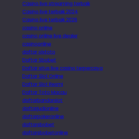
Casino live streaming terbaik
Casino live terbaik 2024
Casino live terbaik 2026
casino online
casino online live dealer
casinoonline
daftar olxtoto
Daftar Sbobet
Daftar situs live casino terpercaya
Daftar Slot Online
Daftar Slot Resmi
Daftar Toto Macau
daftarbandarslot
daftarjudionline
daftarpokeronline
daftarsbobet
daftarsbobetonline