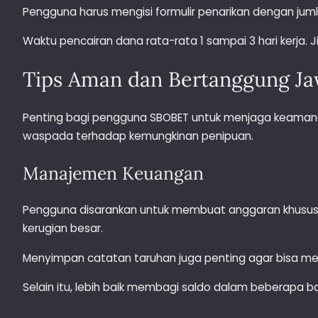
Pengguna harus mengisi formulir penarikan dengan juml
Waktu pencairan dana rata-rata 1 sampai 3 hari kerja
Tips Aman dan Bertanggung J
Penting bagi pengguna SBOBET untuk menjaga keamanan
waspada terhadap kemungkinan penipuan.
Manajemen Keuangan
Pengguna disarankan untuk membuat anggaran khusus 
kerugian besar.
Menyimpan catatan taruhan juga penting agar bisa men
Selain itu, lebih baik membagi saldo dalam beberapa bag