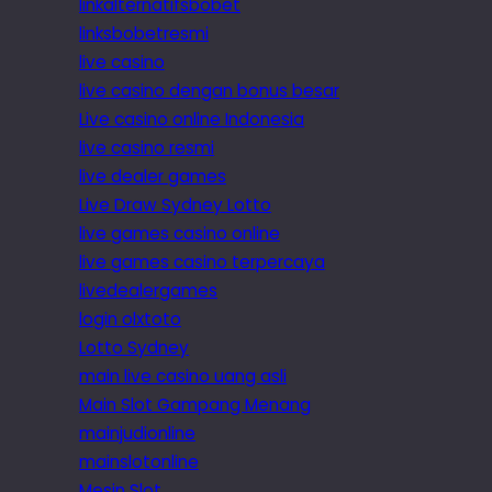
linkalternatifsbobet
linksbobetresmi
live casino
live casino dengan bonus besar
Live casino online Indonesia
live casino resmi
live dealer games
Live Draw Sydney Lotto
live games casino online
live games casino terpercaya
livedealergames
login olxtoto
Lotto Sydney
main live casino uang asli
Main Slot Gampang Menang
mainjudionline
mainslotonline
Mesin Slot