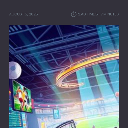
⏱︎
AUGUST 5, 2025
READ TIME:
5–7 MINUTES