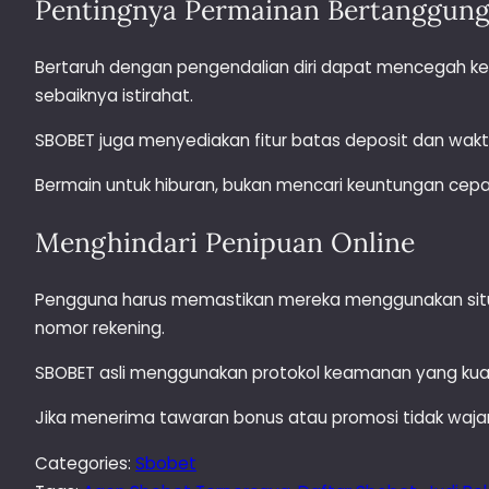
Pentingnya Permainan Bertanggung
Bertaruh dengan pengendalian diri dapat mencegah ke
sebaiknya istirahat.
SBOBET juga menyediakan fitur batas deposit dan wak
Bermain untuk hiburan, bukan mencari keuntungan ce
Menghindari Penipuan Online
Pengguna harus memastikan mereka menggunakan situs S
nomor rekening.
SBOBET asli menggunakan protokol keamanan yang kuat.
Jika menerima tawaran bonus atau promosi tidak wajar, 
Categories:
Sbobet