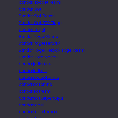
bandar sbobet resmi
bandar slot
Bandar Slot Resmi
Bandar Slot RTP Tinggi
bandar togel
Bandar Togel Online
bandar togel terbaik
Bandar Togel Terbaik Togel Resmi
Bandar Toto Macau
bandarjudionline
bandarjudislot
bandarsbobetonline
bandarslotonline
bandarslotresmi
bandarslotterpercaya
bandartogel
bandartogelterbaik