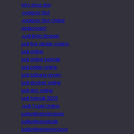
info situs slot
Jackpot Slot
Jackpot Slot Online
jackpotslot
Judi Bola Sbobet
judi live dealer casino
judi online
judi online terbaik
judi poker online
judi sabung ayam
judi sbobet online
judi slot online
judi terbaik 2023
Judi Togel Online
judionlineindonesia
judionlineterbaik
judionlineterpercaya