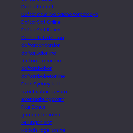
Daftar Sbobet
Daftar situs live casino terpercaya
Daftar Slot Online
Daftar Slot Resmi
Daftar Toto Macau
daftarbandarslot
daftarjudionline
daftarpokeronline
daftarsbobet
daftarsbobetonline
Data Sydney Lotto
event sabung ayam
eventsabungayam
Fitur Bonus
gamepokeronline
Gulungan Slot
Hadiah Togel Online