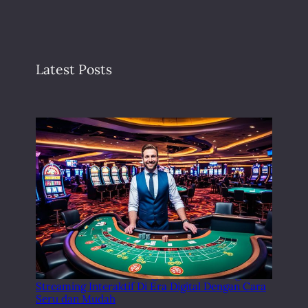
Latest Posts
Live Games Casino Mengenal Perkembangan
Streaming Interaktif Di Era Digital Dengan Cara
Seru dan Mudah