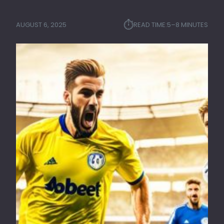
⏱︎
AUGUST 6, 2025
READ TIME:
5–8 MINUTES