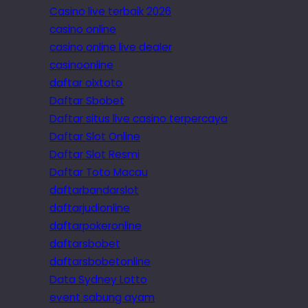
Casino live terbaik 2026
casino online
casino online live dealer
casinoonline
daftar olxtoto
Daftar Sbobet
Daftar situs live casino terpercaya
Daftar Slot Online
Daftar Slot Resmi
Daftar Toto Macau
daftarbandarslot
daftarjudionline
daftarpokeronline
daftarsbobet
daftarsbobetonline
Data Sydney Lotto
event sabung ayam