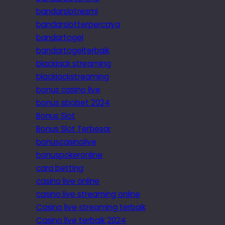
bandarslotresmi
bandarslotterpercaya
bandartogel
bandartogelterbaik
blackjack streaming
blackjackstreaming
bonus casino live
bonus sbobet 2024
Bonus Slot
Bonus Slot Terbesar
bonuscasinolive
bonuspokeronline
cara betting
casino live online
casino live streaming online
Casino live streaming terbaik
Casino live terbaik 2024