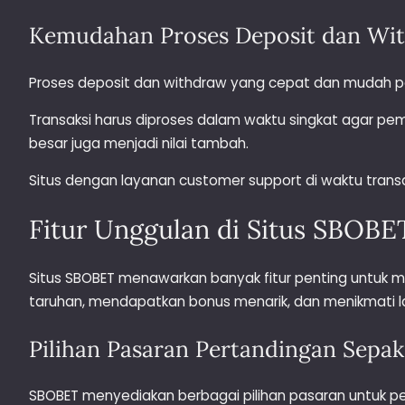
Kemudahan Proses Deposit dan Wi
Proses deposit dan withdraw yang cepat dan mudah pen
Transaksi harus diproses dalam waktu singkat agar pe
besar juga menjadi nilai tambah.
Situs dengan layanan customer support di waktu tr
Fitur Unggulan di Situs SBOBE
Situs SBOBET menawarkan banyak fitur penting untuk 
taruhan, mendapatkan bonus menarik, dan menikmati 
Pilihan Pasaran Pertandingan Sepak
SBOBET menyediakan berbagai pilihan pasaran untuk per