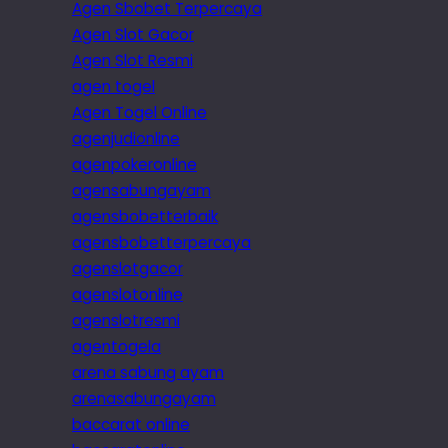
Agen Sbobet Terpercaya
Agen Slot Gacor
Agen Slot Resmi
agen togel
Agen Togel Online
agenjudionline
agenpokeronline
agensabungayam
agensbobetterbaik
agensbobetterpercaya
agenslotgacor
agenslotonline
agenslotresmi
agentogela
arena sabung ayam
arenasabungayam
baccarat online