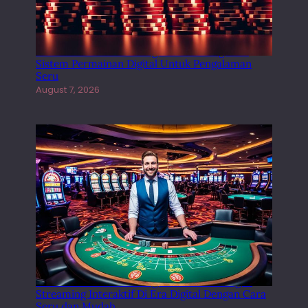
Live Games Casino Mengenal Teknologi Dan
Sistem Permainan Digital Untuk Pengalaman
Seru
August 7, 2026
Live Games Casino Mengenal Perkembangan
Streaming Interaktif Di Era Digital Dengan Cara
Seru dan Mudah