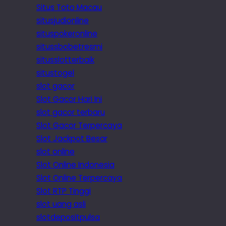
Situs Toto Macau
situsjudionline
situspokeronline
situssbobetresmi
situsslotterbaik
situstogel
slot gacor
Slot Gacor Hari Ini
slot gacor terbaru
Slot Gacor Terpercaya
Slot Jackpot Besar
slot online
Slot Online Indonesia
Slot Online Terpercaya
Slot RTP Tinggi
slot uang asli
slotdepositpulsa