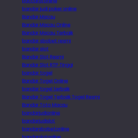
baccaratonline
bandar judi poker online
Bandar Macau
Bandar Macau Online
Bandar Macau Terbaik
bandar sbobet resmi
bandar slot
Bandar Slot Resmi
Bandar Slot RTP Tinggi
bandar togel
Bandar Togel Online
bandar togel terbaik
Bandar Togel Terbaik Togel Resmi
Bandar Toto Macau
bandarjudionline
bandarjudislot
bandarsbobetonline
bandarslotonline