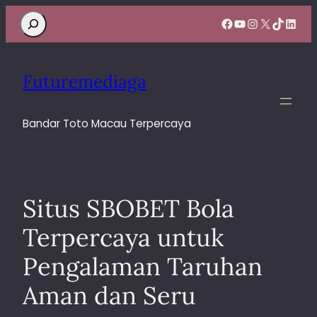
Search
Facebook
YouTube
Instagram
X
TikTok
Linke
Futuremediaga
Bandar Toto Macau Terpercaya
Situs SBOBET Bola
Terpercaya untuk
Pengalaman Taruhan
Aman dan Seru