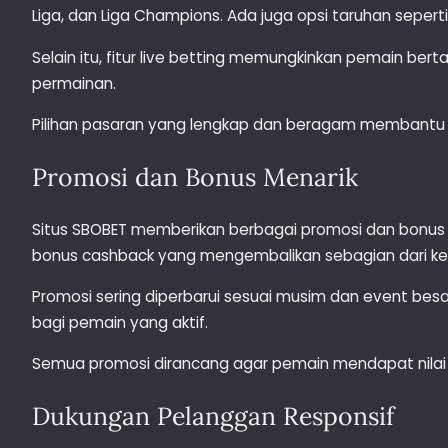
Liga, dan Liga Champions. Ada juga opsi taruhan seperti 
Selain itu, fitur live betting memungkinkan pemain be
permainan.
Pilihan pasaran yang lengkap dan beragam membantu 
Promosi dan Bonus Menarik
Situs SBOBET memberikan berbagai promosi dan bonus 
bonus cashback yang mengembalikan sebagian dari ker
Promosi sering diperbarui sesuai musim dan event besa
bagi pemain yang aktif.
Semua promosi dirancang agar pemain mendapat nila
Dukungan Pelanggan Responsif