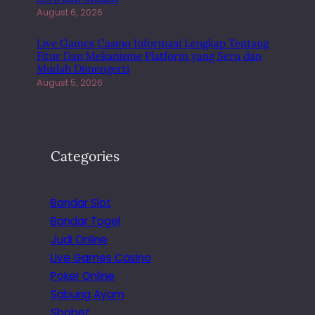
August 6, 2026
Live Games Casino Informasi Lengkap Tentang
Fitur Dan Mekanisme Platform yang Seru dan
Mudah Dimengerti
August 5, 2026
Categories
Bandar Slot
Bandar Togel
Judi Online
Live Games Casino
Poker Online
Sabung Ayam
Sbobet