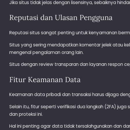
Jika situs tidak jelas dengan lisensinya, sebaiknya hind
Reputasi dan Ulasan Pengguna
Reputasi situs sangat penting untuk kenyamanan bermai
Situs yang sering mendapatkan komentar jelek atau k
mengenal pengalaman orang lain.
Situs dengan review transparan dan layanan respon cep
Fitur Keamanan Data
Keamanan data pribadi dan transaksi harus dijaga deng
Selain itu, fitur seperti verifikasi dua langkah (2FA) 
dan proteksi ini.
Hal ini penting agar data tidak tersalahgunakan dan 