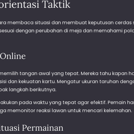
rientasi Taktik
cara membaca situasi dan membuat keputusan cerdas 
i sesuai dengan perubahan di meja dan memahami pol
 Online
 memilih tangan awal yang tepat. Mereka tahu kapan h
isi dan kekuatan kartu. Mengatur ukuran taruhan denga
ak langkah berikutnya.
 dilakukan pada waktu yang tepat agar efektif. Pemain 
juga memonitor reaksi lawan untuk mencari kelemahan.
ituasi Permainan