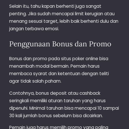
Selain itu, tahu kapan berhenti juga sangat
penting. Jika sudah mencapai limit kerugian atau
menang sesuai target, lebih baik berhenti dulu dan
jangan terbawa emosi.
Penggunaan Bonus dan Promo
Bonus dan promo pada situs poker online bisa
menambah modal bermain. Pemain harus
membaca syarat dan ketentuan dengan teliti
agar tidak salah paham.
Contohnya, bonus deposit atau cashback
seringkali memiliki aturan taruhan yang harus
dipenuhi. Minimal taruhan bisa mencapai 10 sampai
30 kali jumlah bonus sebelum bisa dicairkan.
Pemain juga harus memilih promo yang paling