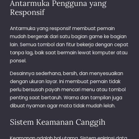
Antarmuka Pengguna yang
Responsif
Antarmuka yang responsif membuat pemain
mudah bergerak dari satu bagian game ke bagian
lain. Semua tombol dan fitur bekerja dengan cepat
tanpa lag, baik saat bermain lewat komputer atau
ponsel.
Desainnya sederhana, bersih, dan menyesuaikan
dengan ukuran layar. Ini membuat pemain tidak
perlu bersusah payah mencari menu atau tombol
penting saat bertaruh. Warna dan tampilan juga
dibuat nyaman agar mata tidak mudah lelah.
Sistem Keamanan Canggih
Keamanan adalah hal utama. Sistem enkripsi data