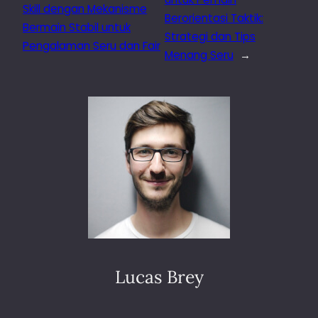
Skill dengan Mekanisme
Berorientasi Taktik:
Bermain Stabil untuk
Strategi dan Tips
Pengalaman Seru dan Fair
Menang Seru
→
Lucas Brey