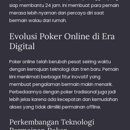
siap membantu 24 jam. Ini membuat para pemain
merasa lebih nyaman dan percaya diri saat
bermain walau dari rumah.
Evolusi Poker Online di Era
Digital
Poker online telah berubah pesat seiring waktu
dengan kemajuan teknologi dan tren baru. Pemain
kini menikmati berbagai fitur inovatif yang
membuat pengalaman bermain makin menarik.
Perbedaannya dengan poker tradisional juga jadi
lebih jelas karena ada kecepatan dan kemudahan
akses yang tidak dimiliki permainan offline.
Perkembangan Teknologi