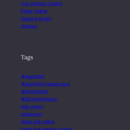
Live Games Casino
Poker Online
Sabung Ayam
Sbobet
Tags
#AgenSlot
#AgenSlotTerpercaya
#BandarSlot
#SitusSlotGacor
adu ayam
aduayam
agen judi online
agen live games casino