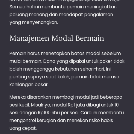
Semua hal ini membantu pemain meningkatkan
peluang menang dan mendapat pengalaman
yang menyenangkan.
Manajemen Modal Bermain
Pemain harus menetapkan batas modal sebelum
mulai bermain. Dana yang dipakai untuk poker tidak
boleh mengganggu kebutuhan sehari-hari. Ini
penting supaya saat kalah, pemain tidak merasa
kehilangan besar.
Mereka disarankan membagi modal jadi beberapa
sesi kecil. Misalnya, modal Rp1 juta dibagi untuk 10
sesi dengan Rp100 ribu per sesi. Cara ini membantu
mengontrol kerugian dan menekan risiko habis
uang cepat.