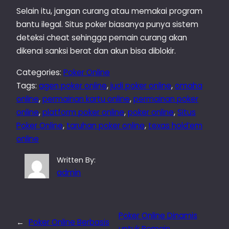
Selain itu, jangan curang atau memakai program
bantu ilegal. Situs poker biasanya punya sistem
deteksi cheat sehingga pemain curang akan
dikenai sanksi berat dan akun bisa diblokir.
Categories:
Poker Online
Tags:
agen poker online
, 
judi poker online
, 
omaha
online
, 
permainan kartu online
, 
permainan poker
online
, 
platform poker online
, 
poker online
, 
Situs
Poker Online
, 
taruhan poker online
, 
texas hold’em
online
Written By:
admin
Poker Online Dinamis
←
Poker Online Berbasis
untuk Pemain