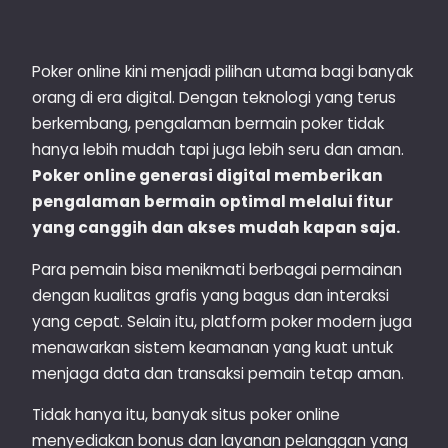
Poker online kini menjadi pilihan utama bagi banyak
orang di era digital. Dengan teknologi yang terus
berkembang, pengalaman bermain poker tidak
hanya lebih mudah tapi juga lebih seru dan aman.
Poker online generasi digital memberikan
pengalaman bermain optimal melalui fitur
yang canggih dan akses mudah kapan saja.
Para pemain bisa menikmati berbagai permainan
dengan kualitas grafis yang bagus dan interaksi
yang cepat. Selain itu, platform poker modern juga
menawarkan sistem keamanan yang kuat untuk
menjaga data dan transaksi pemain tetap aman.
Tidak hanya itu, banyak situs poker online
menyediakan bonus dan layanan pelanggan yang