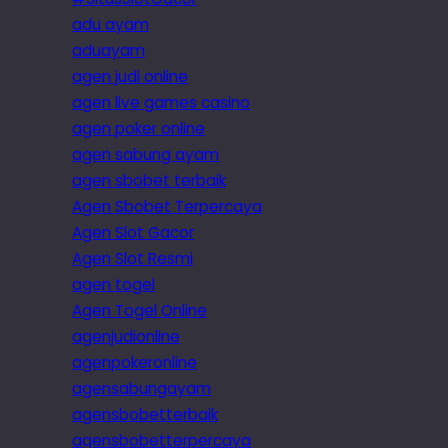
adu ayam
aduayam
agen judi online
agen live games casino
agen poker online
agen sabung ayam
agen sbobet terbaik
Agen Sbobet Terpercaya
Agen Slot Gacor
Agen Slot Resmi
agen togel
Agen Togel Online
agenjudionline
agenpokeronline
agensabungayam
agensbobetterbaik
agensbobetterpercaya