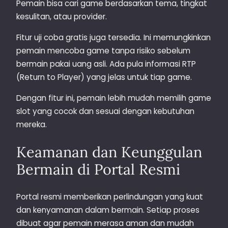
Pemain bisa cari game berdasarkan tema, tingkat
kesulitan, atau provider.
Fitur uji coba gratis juga tersedia. Ini memungkinkan
pemain mencoba game tanpa risiko sebelum
bermain pakai uang asli. Ada pula informasi RTP
(Return to Player) yang jelas untuk tiap game.
Dengan fitur ini, pemain lebih mudah memilih game
slot yang cocok dan sesuai dengan kebutuhan
mereka.
Keamanan dan Keunggulan
Bermain di Portal Resmi
Portal resmi memberikan perlindungan yang kuat
dan kenyamanan dalam bermain. Setiap proses
dibuat agar pemain merasa aman dan mudah