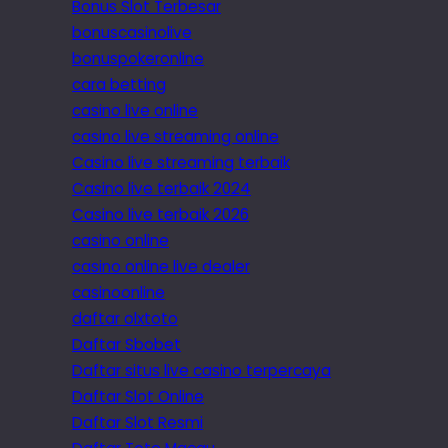
Bonus Slot Terbesar
bonuscasinolive
bonuspokeronline
cara betting
casino live online
casino live streaming online
Casino live streaming terbaik
Casino live terbaik 2024
Casino live terbaik 2026
casino online
casino online live dealer
casinoonline
daftar olxtoto
Daftar Sbobet
Daftar situs live casino terpercaya
Daftar Slot Online
Daftar Slot Resmi