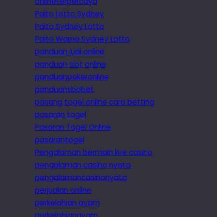
onlineterpercaya
Paito Lotto Sydney
Paito Sydney Lotto
Paito Warna Sydney Lotto
panduan judi online
panduan slot online
panduanpokeronline
panduansbobet
pasang togel online cara betting
pasaran togel
Pasaran Togel Online
pasarantogel
Pengalaman bermain live casino
pengalaman casino nyata
pengalamancasinonyata
perjudian online
perkelahian ayam
perkelahianayam