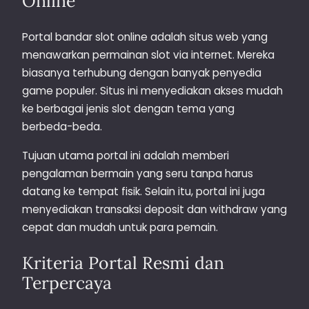
Online
Portal bandar slot online adalah situs web yang
menawarkan permainan slot via internet. Mereka
biasanya terhubung dengan banyak penyedia
game populer. Situs ini menyediakan akses mudah
ke berbagai jenis slot dengan tema yang
berbeda-beda.
Tujuan utama portal ini adalah memberi
pengalaman bermain yang seru tanpa harus
datang ke tempat fisik. Selain itu, portal ini juga
menyediakan transaksi deposit dan withdraw yang
cepat dan mudah untuk para pemain.
Kriteria Portal Resmi dan
Terpercaya