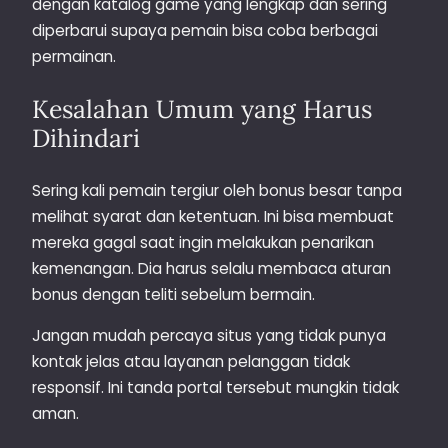
dengan katalog game yang lengkap dan sering
diperbarui supaya pemain bisa coba berbagai
permainan.
Kesalahan Umum yang Harus
Dihindari
Sering kali pemain tergiur oleh bonus besar tanpa
melihat syarat dan ketentuan. Ini bisa membuat
mereka gagal saat ingin melakukan penarikan
kemenangan. Dia harus selalu membaca aturan
bonus dengan teliti sebelum bermain.
Jangan mudah percaya situs yang tidak punya
kontak jelas atau layanan pelanggan tidak
responsif. Ini tanda portal tersebut mungkin tidak
aman.