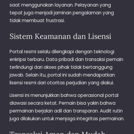
saat menggunakan layanan. Pelayanan yang
tepat juga menjadi jaminan pengalaman yang
tidak membuat frustrasi.
Sistem Keamanan dan Lisensi
Portal resmi selalu dilengkapi dengan teknologi
enkripsi terbaru. Data pribadi dan transaksi pemain
terlindungi dari akses pihak tidak bertanggung
jawab. Selain itu, portal ini sudah mendapatkan
lisensi resmi dari otoritas perjudian yang diakui.
Lisensi ini menunjukkan bahwa operasional portal
diawasi secara ketat. Pemain bisa yakin bahwa
permainan berjalan adil dan transparan. Audit rutin
juga dilakukan untuk menjaga integritas permainan.