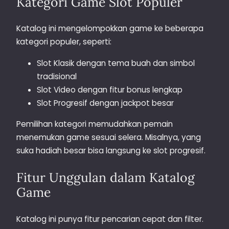
Kategori Game Slot Populer
Katalog ini mengelompokkan game ke beberapa
kategori populer, seperti:
Slot Klasik dengan tema buah dan simbol
tradisional
Slot Video dengan fitur bonus lengkap
Slot Progresif dengan jackpot besar
Pemilihan kategori memudahkan pemain
menemukan game sesuai selera. Misalnya, yang
suka hadiah besar bisa langsung ke slot progresif.
Fitur Unggulan dalam Katalog
Game
Katalog ini punya fitur pencarian cepat dan filter.