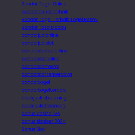
Bandar Togel Online
bandar togel terbaik
Bandar Togel Terbaik Togel Resmi
Bandar Toto Macau
bandarjudionline
bandarjudislot
bandarsbobetonline
bandarslotonline
bandarslotresmi
bandarslotterpercaya
bandartogel
bandartogelterbaik
blackjack streaming
blackjackstreaming
bonus casino live
bonus sbobet 2024
Bonus Slot