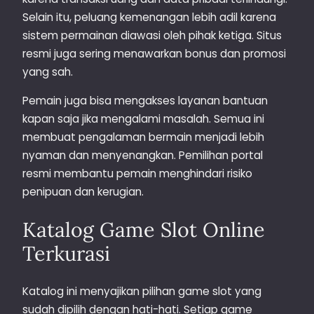
Selain itu, peluang kemenangan lebih adil karena
sistem permainan diawasi oleh pihak ketiga. Situs
resmi juga sering menawarkan bonus dan promosi
yang sah.
Pemain juga bisa mengakses layanan bantuan
kapan saja jika mengalami masalah. Semua ini
membuat pengalaman bermain menjadi lebih
nyaman dan menyenangkan. Pemilihan portal
resmi membantu pemain menghindari risiko
penipuan dan kerugian.
Katalog Game Slot Online
Terkurasi
Katalog ini menyajikan pilihan game slot yang
sudah dipilih dengan hati-hati. Setiap game