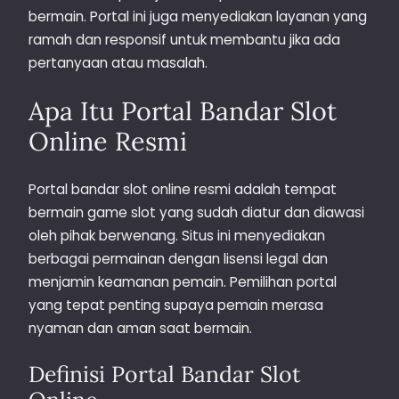
bermain. Portal ini juga menyediakan layanan yang
ramah dan responsif untuk membantu jika ada
pertanyaan atau masalah.
Apa Itu Portal Bandar Slot
Online Resmi
Portal bandar slot online resmi adalah tempat
bermain game slot yang sudah diatur dan diawasi
oleh pihak berwenang. Situs ini menyediakan
berbagai permainan dengan lisensi legal dan
menjamin keamanan pemain. Pemilihan portal
yang tepat penting supaya pemain merasa
nyaman dan aman saat bermain.
Definisi Portal Bandar Slot