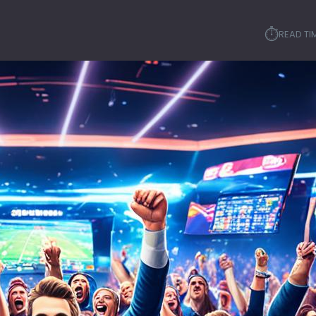
⏱︎
READ TI