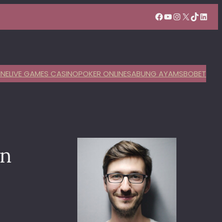
Facebook
YouTube
Instagram
X
TikTok
Linke
INE
LIVE GAMES CASINO
POKER ONLINE
SABUNG AYAM
SBOBET
an