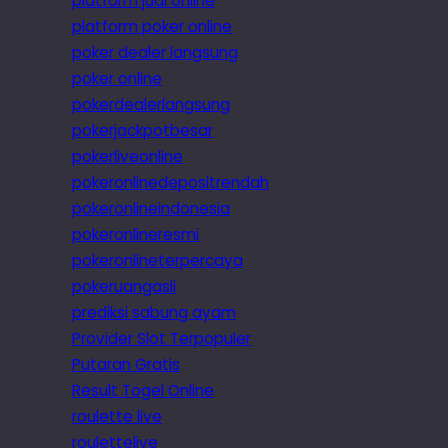
platform judi online
platform poker online
poker dealer langsung
poker online
pokerdealerlangsung
pokerjackpotbesar
pokerliveonline
pokeronlinedepositrendah
pokeronlineindonesia
pokeronlineresmi
pokeronlineterpercaya
pokeruangasli
prediksi sabung ayam
Provider Slot Terpopuler
Putaran Gratis
Result Togel Online
roulette live
roulettelive