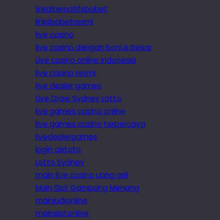
linkalternatifsbobet
linksbobetresmi
live casino
live casino dengan bonus besar
Live casino online Indonesia
live casino resmi
live dealer games
Live Draw Sydney Lotto
live games casino online
live games casino terpercaya
livedealergames
login olxtoto
Lotto Sydney
main live casino uang asli
Main Slot Gampang Menang
mainjudionline
mainslotonline