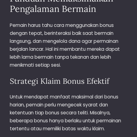
Pengalaman Bermain
Pemain harus tahu cara menggunakan bonus
dengan tepat, berinteraksi baik saat bermain
langsung, dan mengelola dana agar permainan
berjalan lancar. Hal ini membantu mereka dapat
lebih lama bermain tanpa tekanan dan lebih
menikmati setiap sesi.
Strategi Klaim Bonus Efektif
Untuk mendapat manfaat maksimal dari bonus
harian, pemain perlu mengecek syarat dan
ketentuan tiap bonus secara teliti. Misalnya,
beberapa bonus hanya berlaku untuk permainan
tertentu atau memiliki batas waktu klaim.