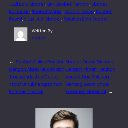
Judi Bola Sbobet
, 
Link Sbobet Terbaru
, 
Sbobet
Indonesia
, 
Sbobet Mobile
, 
sbobet online
, 
Sbobet
Resmi
, 
Situs Judi Sbobet
, 
Taruhan Bola Sbobet
Written By:
admin
←
Sbobet Online Populer
Sbobet Online Dinamis
Dengan Akses Mudah dan
Dengan Pilihan Taruhan
Transaksi Instan Cepat
Variatif Dan Peluang
Stabil untuk Pengalaman
Menang Besar Untuk
Bermain Terbaik
Keseruan Maksimal
→