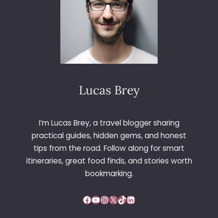
Lucas Brey
I’m Lucas Brey, a travel blogger sharing
practical guides, hidden gems, and honest
tips from the road. Follow along for smart
itineraries, great food finds, and stories worth
bookmarking.
Facebook
YouTube
Instagram
X
TikTok
LinkedIn