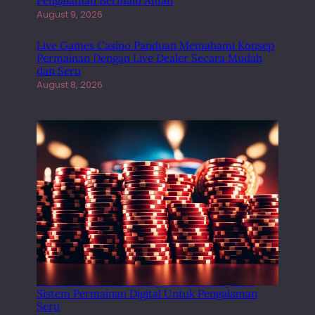
Pengalaman Bermain Aman
August 9, 2026
Live Games Casino Panduan Memahami Konsep
Permainan Dengan Live Dealer Secara Mudah
dan Seru
August 8, 2026
Live Games Casino Mengenal Teknologi Dan
Sistem Permainan Digital Untuk Pengalaman
Seru