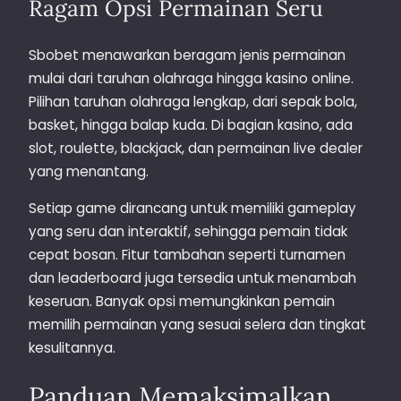
Ragam Opsi Permainan Seru
Sbobet menawarkan beragam jenis permainan
mulai dari taruhan olahraga hingga kasino online.
Pilihan taruhan olahraga lengkap, dari sepak bola,
basket, hingga balap kuda. Di bagian kasino, ada
slot, roulette, blackjack, dan permainan live dealer
yang menantang.
Setiap game dirancang untuk memiliki gameplay
yang seru dan interaktif, sehingga pemain tidak
cepat bosan. Fitur tambahan seperti turnamen
dan leaderboard juga tersedia untuk menambah
keseruan. Banyak opsi memungkinkan pemain
memilih permainan yang sesuai selera dan tingkat
kesulitannya.
Panduan Memaksimalkan