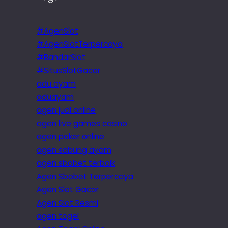
#AgenSlot
#AgenSlotTerpercaya
#BandarSlot
#SitusSlotGacor
adu ayam
aduayam
agen judi online
agen live games casino
agen poker online
agen sabung ayam
agen sbobet terbaik
Agen Sbobet Terpercaya
Agen Slot Gacor
Agen Slot Resmi
agen togel