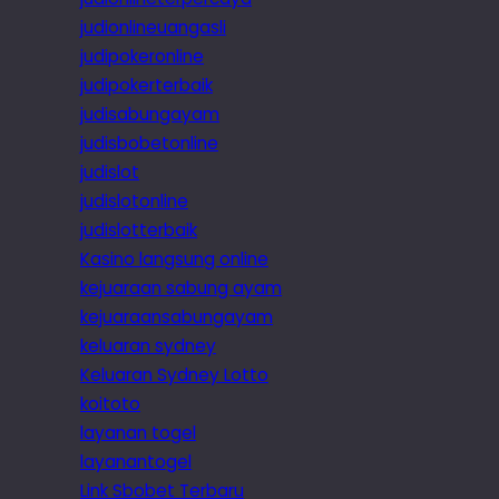
judionlineuangasli
judipokeronline
judipokerterbaik
judisabungayam
judisbobetonline
judislot
judislotonline
judislotterbaik
Kasino langsung online
kejuaraan sabung ayam
kejuaraansabungayam
keluaran sydney
Keluaran Sydney Lotto
koitoto
layanan togel
layanantogel
Link Sbobet Terbaru