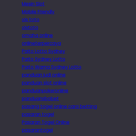
Mesin Slot
Mobile Friendly
olx toto
olxtoto
omaha online
onlineterpercaya
Paito Lotto Sydney
Paito Sydney Lotto
Paito Warna Sydney Lotto
panduan judi online
panduan slot online
panduanpokeronline
panduansbobet
pasang togel online cara betting
pasaran togel
Pasaran Togel Online
pasarantogel