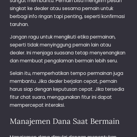
sangat membantu. Pemain bisa mengirim pesan
singkat ke dealer atau sesama pemain untuk
berbagi info ringan tapi penting, seperti konfirmasi
taruhan.
Jangan ragu untuk mengikuti etika permainan,
seperti tidak menyinggung pemain lain atau
dealer. Ini menjaga suasana tetap menyenangkan
dan membuat pengalaman bermain lebih seru.
Selain itu, memperhatikan tempo permainan juga
membantu. Jika dealer berjalan cepat, pemain
harus siap dengan keputusan cepat. Jika tersedia
fitur chat suara, menggunakan fitur ini dapat
mempercepat interaksi.
Manajemen Dana Saat Bermain