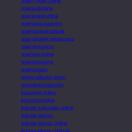
Agen Togel Online
agenjudionline
agenpokeronline
agensabungayam
agensbobetterbaik
agensbobetterpercaya
agenslotgacor
agenslotonline
agenslotresmi
agentogela
arena sabung ayam
arenasabungayam
baccarat online
baccaratonline
bandar judi poker online
Bandar Macau
Bandar Macau Online
Bandar Macau Terbaik