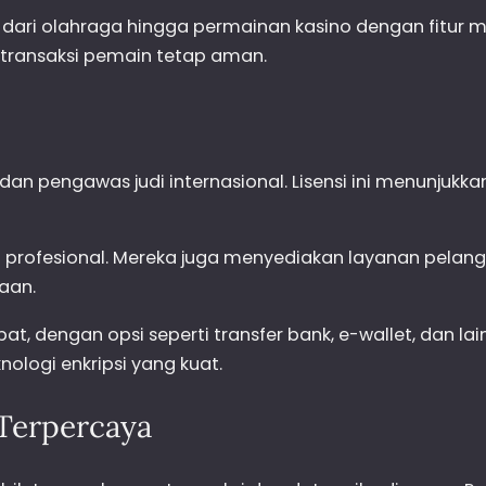
 dari olahraga hingga permainan kasino dengan fitur 
n transaksi pemain tetap aman.
adan pengawas judi internasional. Lisensi ini menunjukk
dan profesional. Mereka juga menyediakan layanan pelan
aan.
, dengan opsi seperti transfer bank, e-wallet, dan lain
ologi enkripsi yang kuat.
Terpercaya