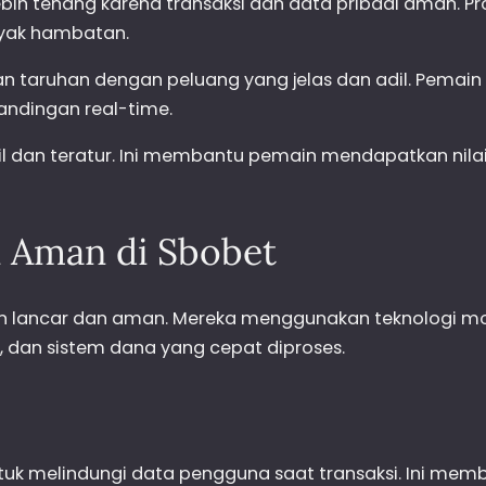
ih tenang karena transaksi dan data pribadi aman. Pr
nyak hambatan.
n taruhan dengan peluang yang jelas dan adil. Pemain 
andingan real-time.
dil dan teratur. Ini membantu pemain mendapatkan nilai
n Aman di Sbobet
n lancar dan aman. Mereka menggunakan teknologi m
dan sistem dana yang cepat diproses.
ntuk melindungi data pengguna saat transaksi. Ini mem