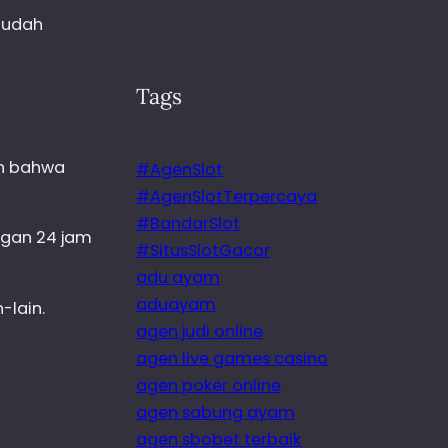
mudah
Tags
an bahwa
#AgenSlot
#AgenSlotTerpercaya
#BandarSlot
ggan 24 jam
#SitusSlotGacor
adu ayam
aduayam
-lain.
agen judi online
agen live games casino
agen poker online
agen sabung ayam
agen sbobet terbaik