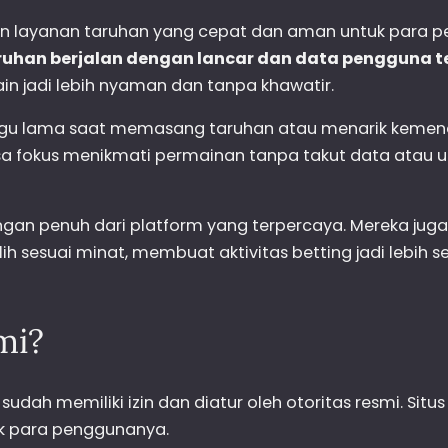
an layanan taruhan yang cepat dan aman untuk para 
uhan berjalan dengan lancar dan data pengguna te
 jadi lebih nyaman dan tanpa khawatir.
nggu lama saat memasang taruhan atau menarik kemen
a fokus menikmati permainan tanpa takut data atau 
an penuh dari platform yang terpercaya. Mereka juga
ih sesuai minat, membuat aktivitas betting jadi lebih s
mi?
dah memiliki izin dan diatur oleh otoritas resmi. Situs 
k para penggunanya.