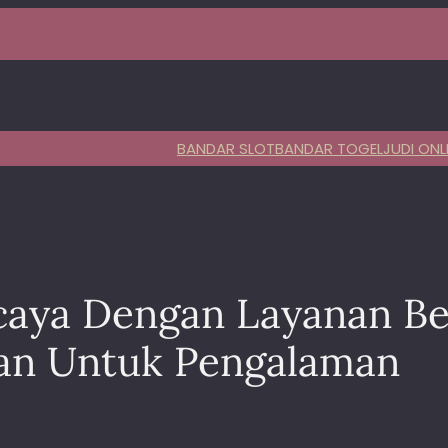
BANDAR SLOT
BANDAR TOGEL
JUDI ONL
caya Dengan Layanan Be
an Untuk Pengalaman