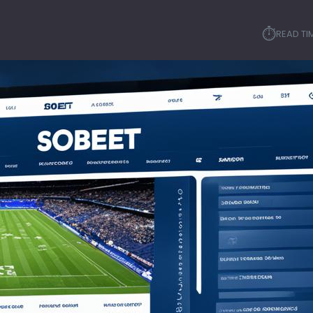
⏱︎
READ TI