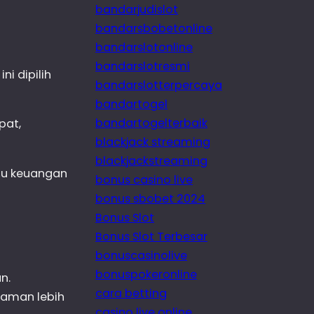
bandarjudislot
bandarsbobetonline
bandarslotonline
bandarslotresmi
i dipilih
bandarslotterpercaya
bandartogel
bandartogelterbaik
pat,
blackjack streaming
blackjackstreaming
au keuangan
bonus casino live
bonus sbobet 2024
Bonus Slot
Bonus Slot Terbesar
bonuscasinolive
bonuspokeronline
n.
cara betting
laman lebih
casino live online