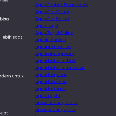
oses
Agen Sbobet Terpercaya
Agen Slot Gacor
Agen Slot Resmi
bisa
agen togel
Agen Togel Online
 lebih saat
agenjudionline
agenpokeronline
agensabungayam
agensbobetterbaik
agensbobetterpercaya
agenslotgacor
odern untuk
agenslotonline
agenslotresmi
agentogela
arena sabung ayam
arenasabungayam
buat