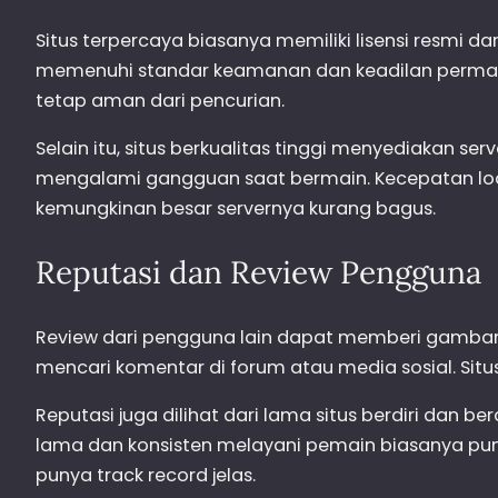
Situs terpercaya biasanya memiliki lisensi resmi d
memenuhi standar keamanan dan keadilan permain
tetap aman dari pencurian.
Selain itu, situs berkualitas tinggi menyediakan ser
mengalami gangguan saat bermain. Kecepatan loadin
kemungkinan besar servernya kurang bagus.
Reputasi dan Review Pengguna
Review dari pengguna lain dapat memberi gambaran
mencari komentar di forum atau media sosial. Situs
Reputasi juga dilihat dari lama situs berdiri dan b
lama dan konsisten melayani pemain biasanya punya 
punya track record jelas.