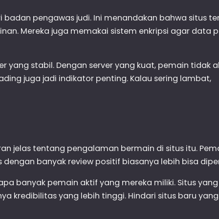
ari badan pengawas judi. Ini menandakan bahwa situs te
an. Mereka juga memakai sistem enkripsi agar data 
ver yang stabil. Dengan server yang kuat, pemain tidak a
g juga jadi indikator penting. Kalau sering lambat,
 jelas tentang pengalaman bermain di situs itu. Pema
 dengan banyak review positif biasanya lebih bisa dipe
erapa banyak pemain aktif yang mereka miliki. Situs yan
kredibilitas yang lebih tinggi. Hindari situs baru yan