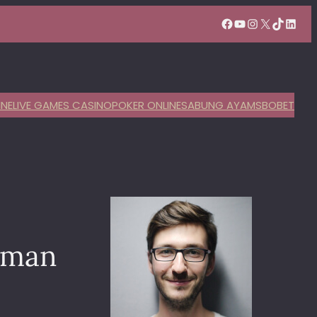
Facebook
YouTube
Instagram
X
TikTok
Linke
INE
LIVE GAMES CASINO
POKER ONLINE
SABUNG AYAM
SBOBET
laman