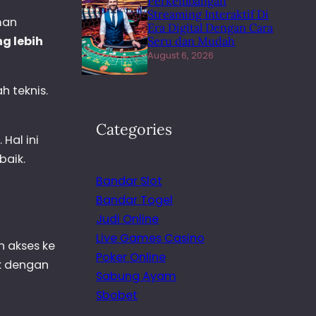
Perkembangan
Streaming Interaktif Di
man
Era Digital Dengan Cara
g lebih
Seru dan Mudah
August 6, 2026
 teknis.
Categories
Hal ini
baik.
Bandar Slot
Bandar Togel
Judi Online
Live Games Casino
 akses ke
Poker Online
k dengan
Sabung Ayam
Sbobet