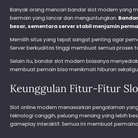
Banyak orang mencari bandar slot modern yang me
bermain yang lancar dan menguntungkan.
Bandar
besar, sementara server stabil menjamin perm
Memilih situs yang tepat sangat penting agar pem
Server berkualitas tinggi membuat semua proses t
Selain itu, bandar slot modern biasanya menyediak
membuat pemain bisa menikmati hiburan sekaligu
Keunggulan Fitur-Fitur Sl
Slot online modern menawarkan pengalaman yang
teknologi canggih, peluang menang yang lebih be
gameplay interaktif. Semua ini membuat permainan 