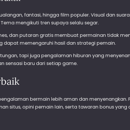
langan, fantasi, hingga film populer. Visual dan suara
Tema mengikuti tren supaya selalu segar.
 games, dan putaran gratis membuat permainan tidak m
dapat memengaruhi hasil dan strategi pemain.
untungan, tapi juga pengalaman hiburan yang menyena
n sensasi baru dari setiap game.
rbaik
ar pengalaman bermain lebih aman dan menyenangkan.
an situs, opini pemain lain, serta tawaran bonus yang 