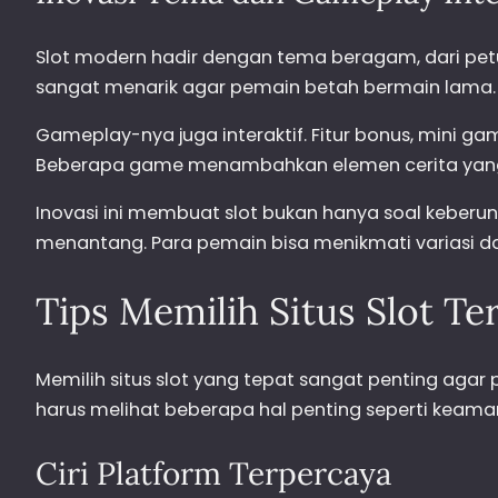
Slot modern hadir dengan tema beragam, dari petua
sangat menarik agar pemain betah bermain lama. 
Gameplay-nya juga interaktif. Fitur bonus, mini
Beberapa game menambahkan elemen cerita yang 
Inovasi ini membuat slot bukan hanya soal keber
menantang. Para pemain bisa menikmati variasi da
Tips Memilih Situs Slot Te
Memilih situs slot yang tepat sangat penting ag
harus melihat beberapa hal penting seperti keaman
Ciri Platform Terpercaya