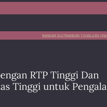
BANDAR SLOT
BANDAR TOGEL
JUDI ONL
engan RTP Tinggi Dan
itas Tinggi untuk Penga