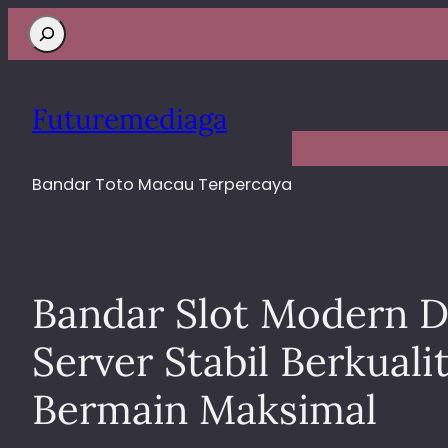
Search
Futuremediaga
Bandar Toto Macau Terpercaya
Bandar Slot Modern D
Server Stabil Berkual
Bermain Maksimal