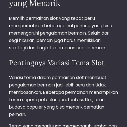
yang Menarik
Memilih permainan slot yang tepat perlu
memperhatikan beberapa hal penting yang bisa
memengaruhi pengalaman bermain. Selain dari
segi hiburan, pemain juga harus memikirkan
strategi dan tingkat keamanan saat bermain.
Pentingnya Variasi Tema Slot
Variasi tema dalam permainan slot membuat
pengalaman bermain jadi lebih seru dan tidak
membosankan. Beberapa permainan menampilkan
tema seperti petualangan, fantasi, film, atau
budaya populer yang bisa menarik perhatian
pemain.
Tema yang menarik juga memengaruhi simbol dan