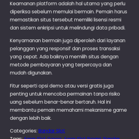
Keamanan platform adalah hal utama yang perlu
diperiksa sebelum memulai bermain. Pemain harus
memastikan situs tersebut memiliki lisensi resmi
dan sistem enkripsi untuk melindungi data pribadi.
Kenyamanan bermain juga diperoleh dari layanan
pelanggan yang responsif dan proses transaksi
yang cepat. Ada baiknya memilih situs dengan
metode pembayaran yang terpercaya dan
mudah digunakan.
Fitur seperti opsi demo atau versi gratis juga
penting untuk mencoba permainan tanpa risiko
uang sebelum benar-benar bertaruh. Hal ini
membantu pemain memahami mekanisme game
dengan lebih baik.
Categories:
Bandar Slot
Tags:
Agen Slot Gacor
, 
Agen Slot Resmi
, 
Bandar