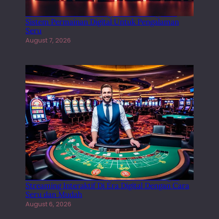
Live Games Casino Mengenal Teknologi Dan
Sistem Permainan Digital Untuk Pengalaman
Seru
August 7, 2026
Live Games Casino Mengenal Perkembangan
Streaming Interaktif Di Era Digital Dengan Cara
Seru dan Mudah
August 6, 2026