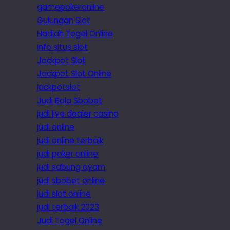
gamepokeronline
Gulungan Slot
Hadiah Togel Online
info situs slot
Jackpot Slot
Jackpot Slot Online
jackpotslot
Judi Bola Sbobet
judi live dealer casino
judi online
judi online terbaik
judi poker online
judi sabung ayam
judi sbobet online
judi slot online
judi terbaik 2023
Judi Togel Online