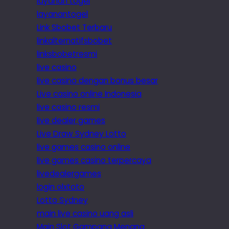
layanan togel
layanantogel
Link Sbobet Terbaru
linkalternatifsbobet
linksbobetresmi
live casino
live casino dengan bonus besar
Live casino online Indonesia
live casino resmi
live dealer games
Live Draw Sydney Lotto
live games casino online
live games casino terpercaya
livedealergames
login olxtoto
Lotto Sydney
main live casino uang asli
Main Slot Gampang Menang