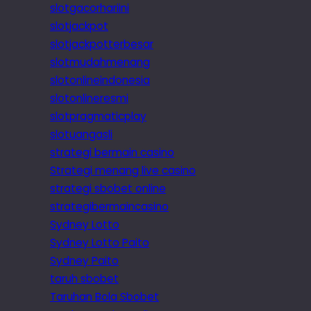
slotgacorhariini
slotjackpot
slotjackpotterbesar
slotmudahmenang
slotonlineindonesia
slotonlineresmi
slotpragmaticplay
slotuangasli
strategi bermain casino
Strategi menang live casino
strategi sbobet online
strategibermaincasino
Sydney Lotto
Sydney Lotto Paito
Sydney Paito
taruh sbobet
Taruhan Bola Sbobet