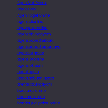
Agen Slot Resmi
agen togel
Agen Togel Online
agenjudionline
agenpokeronline
agensabungayam
agensbobetterbaik
agensbobetterpercaya
agenslotgacor
agenslotonline
agenslotresmi
agentogela
arena sabung ayam
arenasabungayam
baccarat online
baccaratonline
bandar judi poker online