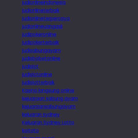
judionlineindonesia
judionlineterbaik
judionlineterpercaya
judionlineuangasli
judipokeronline
judipokerterbaik
judisabungayam
judisbobetonline
judislot
judislotonline
judislotterbaik
Kasino langsung online
kejuaraan sabung ayam
kejuaraansabungayam
keluaran sydney
Keluaran Sydney Lotto
koitoto