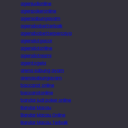
agenjudionline
agenpokeronline
agensabungayam
agensbobetterbaik
agensbobetterpercaya
agenslotgacor
agenslotonline
agenslotresmi
agentogela
arena sabung ayam
arenasabungayam
baccarat online
baccaratonline
bandar judi poker online
Bandar Macau
Bandar Macau Online
Bandar Macau Terbaik