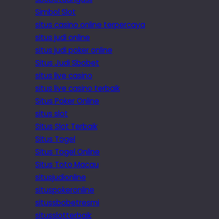
Simbol Slot
situs casino online terpercaya
situs judi online
situs judi poker online
Situs Judi Sbobet
situs live casino
situs live casino terbaik
Situs Poker Online
situs slot
Situs Slot Terbaik
Situs Togel
Situs Togel Online
Situs Toto Macau
situsjudionline
situspokeronline
situssbobetresmi
situsslotterbaik