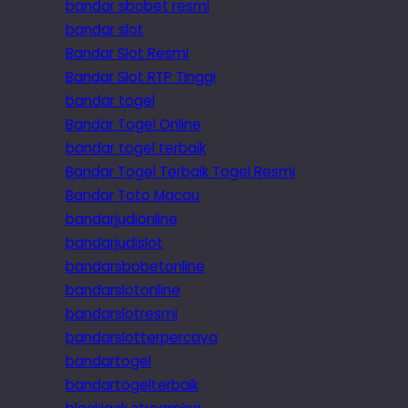
bandar sbobet resmi
bandar slot
Bandar Slot Resmi
Bandar Slot RTP Tinggi
bandar togel
Bandar Togel Online
bandar togel terbaik
Bandar Togel Terbaik Togel Resmi
Bandar Toto Macau
bandarjudionline
bandarjudislot
bandarsbobetonline
bandarslotonline
bandarslotresmi
bandarslotterpercaya
bandartogel
bandartogelterbaik