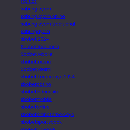
rtp slot
sabung ayam
sabung ayam online
sabung ayam tradisional
sabungayam
sbobet 2024
Sbobet Indonesia
Sbobet Mobile
sbobet online
Sbobet Resmi
sbobet terpercaya 2024
sbobetcasino
sbobetindonesia
sbobetmobile
sbobetonline
sbobetonlineterpercaya
sbobetsportsbook
sbobetuangasli