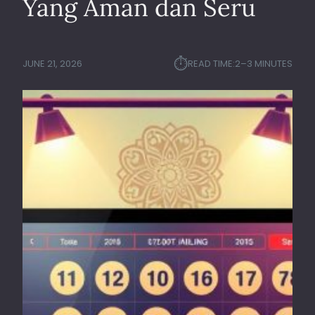
Yang Aman dan Seru
⏱︎
JUNE 21, 2026
READ TIME:
2–3 MINUTES