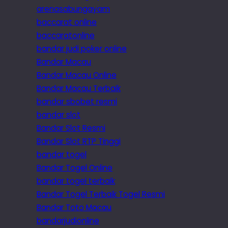
arenasabungayam
baccarat online
baccaratonline
bandar judi poker online
Bandar Macau
Bandar Macau Online
Bandar Macau Terbaik
bandar sbobet resmi
bandar slot
Bandar Slot Resmi
Bandar Slot RTP Tinggi
bandar togel
Bandar Togel Online
bandar togel terbaik
Bandar Togel Terbaik Togel Resmi
Bandar Toto Macau
bandarjudionline