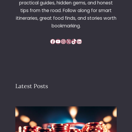
practical guides, hidden gems, and honest
tips from the road. Follow along for smart
itineraries, great food finds, and stories worth
bookmarking.
Facebook
YouTube
Instagram
X
TikTok
LinkedIn
Latest Posts