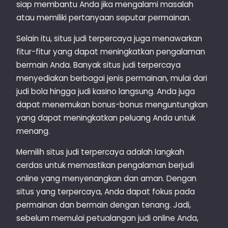
siap membantu Anda jika mengalami masalah
atau memiliki pertanyaan seputar permainan.
Selain itu, situs judi terpercaya juga menawarkan
fitur-fitur yang dapat meningkatkan pengalaman
bermain Anda. Banyak situs judi terpercaya
menyediakan berbagai jenis permainan, mulai dari
judi bola hingga judi kasino langsung. Anda juga
dapat menemukan bonus-bonus menguntungkan
yang dapat meningkatkan peluang Anda untuk
menang.
Memilih situs judi terpercaya adalah langkah
cerdas untuk memastikan pengalaman berjudi
online yang menyenangkan dan aman. Dengan
situs yang terpercaya, Anda dapat fokus pada
permainan dan bermain dengan tenang. Jadi,
sebelum memulai petualangan judi online Anda,