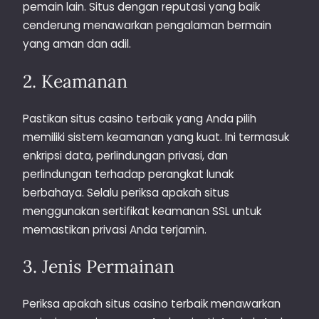
pemain lain. Situs dengan reputasi yang baik
cenderung menawarkan pengalaman bermain
yang aman dan adil.
2. Keamanan
Pastikan situs casino terbaik yang Anda pilih
memiliki sistem keamanan yang kuat. Ini termasuk
enkripsi data, perlindungan privasi, dan
perlindungan terhadap perangkat lunak
berbahaya. Selalu periksa apakah situs
menggunakan sertifikat keamanan SSL untuk
memastikan privasi Anda terjamin.
3. Jenis Permainan
Periksa apakah situs casino terbaik menawarkan