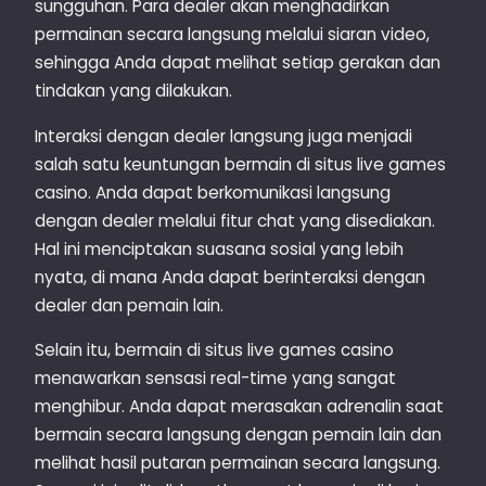
sungguhan. Para dealer akan menghadirkan
permainan secara langsung melalui siaran video,
sehingga Anda dapat melihat setiap gerakan dan
tindakan yang dilakukan.
Interaksi dengan dealer langsung juga menjadi
salah satu keuntungan bermain di situs live games
casino. Anda dapat berkomunikasi langsung
dengan dealer melalui fitur chat yang disediakan.
Hal ini menciptakan suasana sosial yang lebih
nyata, di mana Anda dapat berinteraksi dengan
dealer dan pemain lain.
Selain itu, bermain di situs live games casino
menawarkan sensasi real-time yang sangat
menghibur. Anda dapat merasakan adrenalin saat
bermain secara langsung dengan pemain lain dan
melihat hasil putaran permainan secara langsung.