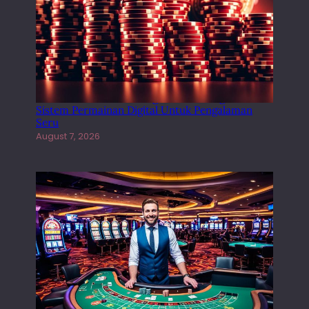
Live Games Casino Mengenal Teknologi Dan
Sistem Permainan Digital Untuk Pengalaman
Seru
August 7, 2026