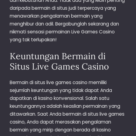
dan kebutuhan Anda. Tidak ada yang lebih penting
daripada bermain di situs judi terpercaya yang
menawarkan pengalaman bermain yang
menghibur dan adil. Bergabunglah sekarang dan
nikmati sensasi permainan Live Games Casino
yang tak terlupakan!
Keuntungan Bermain di
Situs Live Games Casino
Bermain di situs live games casino memiliki
sejumlah keuntungan yang tidak dapat Anda
dapatkan di kasino konvensional. Salah satu
keuntungannya adalah keaslian permainan yang
ditawarkan. Saat Anda bermain di situs live games
casino, Anda dapat merasakan pengalaman
bermain yang mirip dengan berada di kasino