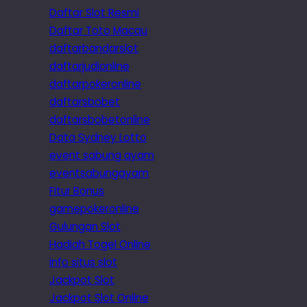
Daftar Slot Resmi
Daftar Toto Macau
daftarbandarslot
daftarjudionline
daftarpokeronline
daftarsbobet
daftarsbobetonline
Data Sydney Lotto
event sabung ayam
eventsabungayam
Fitur Bonus
gamepokeronline
Gulungan Slot
Hadiah Togel Online
info situs slot
Jackpot Slot
Jackpot Slot Online