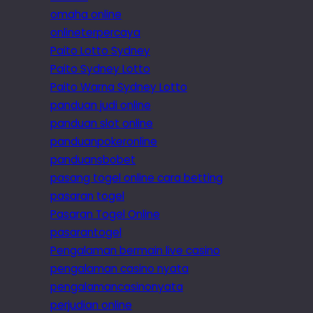
omaha online
onlineterpercaya
Paito Lotto Sydney
Paito Sydney Lotto
Paito Warna Sydney Lotto
panduan judi online
panduan slot online
panduanpokeronline
panduansbobet
pasang togel online cara betting
pasaran togel
Pasaran Togel Online
pasarantogel
Pengalaman bermain live casino
pengalaman casino nyata
pengalamancasinonyata
perjudian online