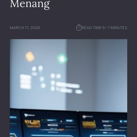
Menang
⏱︎
MARCH 17, 2026
READ TIME:
5–7 MINUTES