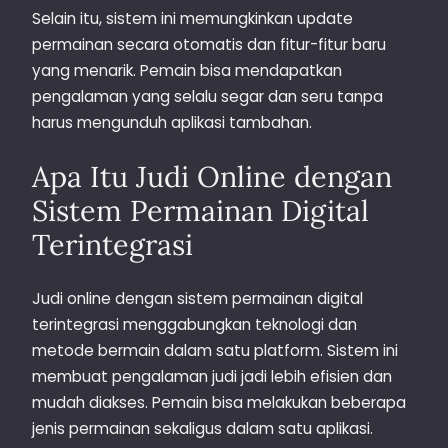
Selain itu, sistem ini memungkinkan update
permainan secara otomatis dan fitur-fitur baru
yang menarik. Pemain bisa mendapatkan
pengalaman yang selalu segar dan seru tanpa
harus mengunduh aplikasi tambahan.
Apa Itu Judi Online dengan
Sistem Permainan Digital
Terintegrasi
Judi online dengan sistem permainan digital
terintegrasi menggabungkan teknologi dan
metode bermain dalam satu platform. Sistem ini
membuat pengalaman judi jadi lebih efisien dan
mudah diakses. Pemain bisa melakukan beberapa
jenis permainan sekaligus dalam satu aplikasi.