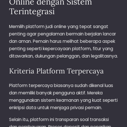
Online dengan Sistem
Terintegrasi
Memilih platform judi online yang tepat sangat
penting agar pengalaman bermain berjalan lancar
dan aman. Pemain harus melihat beberapa aspek
penting seperti kepercayaan platform, fitur yang
ditawarkan, dukungan pelanggan, dan legalitasnya.
Kriteria Platform Terpercaya
Platform terpercaya biasanya sudah dikenal luas
dan memiliki banyak pengguna aktif. Mereka
menggunakan sistem keamanan yang kuat seperti
enkripsi data untuk menjaga privasi pemain.
Selain itu, platform ini transparan soal transaksi
dan pembayaran. Proses deposit dan penarikan