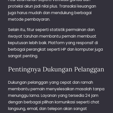
proteksi akun jadi nilai plus. Transaksi keuangan
juga harus mudah dan mendukung berbagai
metode pembayaran.
Selain itu, fitur seperti statistik permainan dan
riwayat taruhan membantu pemain membuat
keputusan lebih baik. Platform yang responsif di
berbagai perangkat seperti HP dan komputer juga
sangat penting.
Pentingnya Dukungan Pelanggan
Dukungan pelanggan yang cepat dan ramah
membantu pemain menyelesaikan masalah tanpa
menunggu lama. Layanan yang tersedia 24 jam
dengan berbagai pilihan komunikasi seperti chat
langsung, email, dan telepon akan sangat