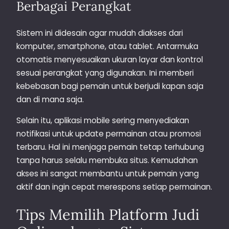
Berbagai Perangkat
Sistem ini didesain agar mudah diakses dari
komputer, smartphone, atau tablet. Antarmuka
otomatis menyesuaikan ukuran layar dan kontrol
sesuai perangkat yang digunakan. Ini memberi
kebebasan bagi pemain untuk berjudi kapan saja
dan di mana saja.
Selain itu, aplikasi mobile sering menyediakan
notifikasi untuk update permainan atau promosi
terbaru. Hal ini menjaga pemain tetap terhubung
tanpa harus selalu membuka situs. Kemudahan
akses ini sangat membantu untuk pemain yang
aktif dan ingin cepat merespons setiap permainan.
Tips Memilih Platform Judi