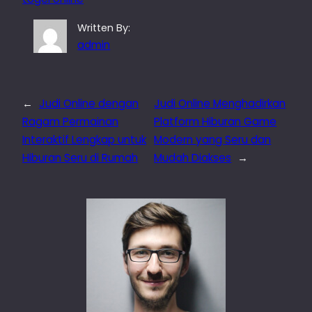
Written By:
admin
←
Judi Online dengan
Judi Online Menghadirkan
Ragam Permainan
Platform Hiburan Game
Interaktif Lengkap untuk
Modern yang Seru dan
Hiburan Seru di Rumah
Mudah Diakses
→