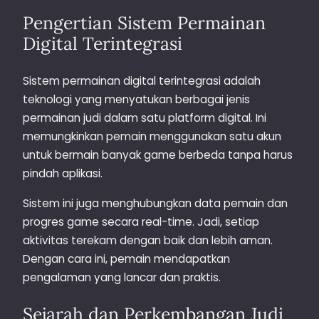
Pengertian Sistem Permainan
Digital Terintegrasi
Sistem permainan digital terintegrasi adalah
teknologi yang menyatukan berbagai jenis
permainan judi dalam satu platform digital. Ini
memungkinkan pemain menggunakan satu akun
untuk bermain banyak game berbeda tanpa harus
pindah aplikasi.
Sistem ini juga menghubungkan data pemain dan
progres game secara real-time. Jadi, setiap
aktivitas terekam dengan baik dan lebih aman.
Dengan cara ini, pemain mendapatkan
pengalaman yang lancar dan praktis.
Sejarah dan Perkembangan Judi