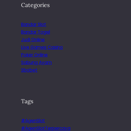
Categories
Bandar Slot
Bandar Togel
Judi Online
Live Games Casino
Poker Online
Sabung Ayam
Sbobet
Tags
#AgenSlot
#AgenSlotTerpercaya