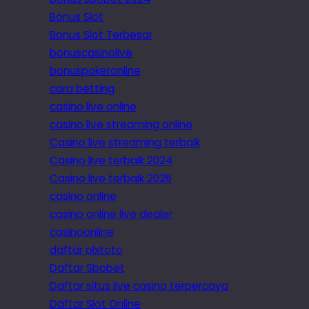
Bonus Slot
Bonus Slot Terbesar
bonuscasinolive
bonuspokeronline
cara betting
casino live online
casino live streaming online
Casino live streaming terbaik
Casino live terbaik 2024
Casino live terbaik 2026
casino online
casino online live dealer
casinoonline
daftar olxtoto
Daftar Sbobet
Daftar situs live casino terpercaya
Daftar Slot Online