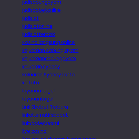
judisabungayam
judisbobetonline
judislot
judislotonline
judislotterbaik
Kasino langsung online
kejuaraan sabung ayam
kejuaraansabungayam
keluaran sydney
Keluaran Sydney Lotto
koitoto
layanan togel
layanantogel
Link Sbobet Terbaru
linkalternatifsbobet
linksbobetresmi
live casino