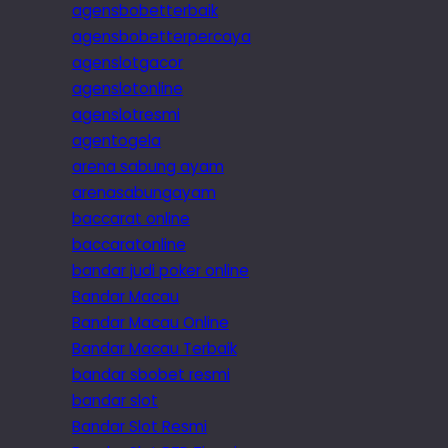
agensbobetterbaik
agensbobetterpercaya
agenslotgacor
agenslotonline
agenslotresmi
agentogela
arena sabung ayam
arenasabungayam
baccarat online
baccaratonline
bandar judi poker online
Bandar Macau
Bandar Macau Online
Bandar Macau Terbaik
bandar sbobet resmi
bandar slot
Bandar Slot Resmi