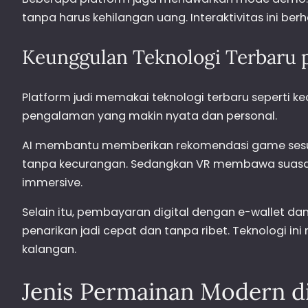
tanpa harus kehilangan uang. Interaktivitas ini be
Keunggulan Teknologi Terbaru p
Platform judi memakai teknologi terbaru seperti ke
pengalaman yang makin nyata dan personal.
AI membantu memberikan rekomendasi game sesuai
tanpa kecurangan. Sedangkan VR membawa suasa
immersive.
Selain itu, pembayaran digital dengan e-wallet d
penarikan jadi cepat dan tanpa ribet. Teknologi i
kalangan.
Jenis Permainan Modern di