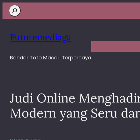
Search
Futuremediaga
Bandar Toto Macau Terpercaya
Judi Online Menghadi
Modern yang Seru da