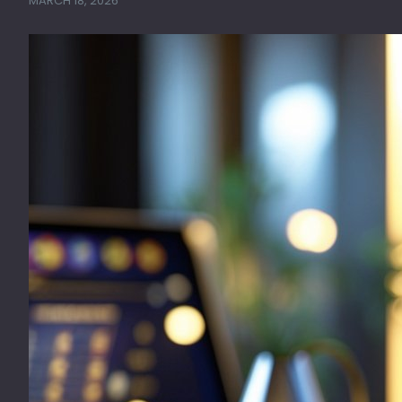
MARCH 18, 2026