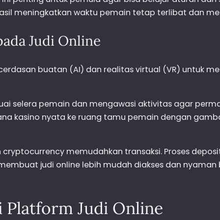
rhasil meningkatkan waktu pemain tetap terlibat dan me
ada Judi Online
cerdasan buatan (AI) dan realitas virtual (VR) untuk m
 selera pemain dan mengawasi aktivitas agar permai
na kasino nyata ke ruang tamu pemain dengan gamba
an cryptocurrency memudahkan transaksi. Proses deposi
ni membuat judi online lebih mudah diakses dan nyama
 Platform Judi Online