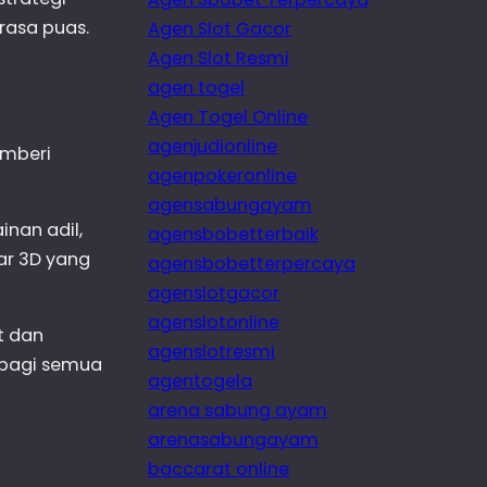
rasa puas.
Agen Slot Gacor
Agen Slot Resmi
agen togel
Agen Togel Online
agenjudionline
emberi
agenpokeronline
agensabungayam
nan adil,
agensbobetterbaik
r 3D yang
agensbobetterpercaya
agenslotgacor
agenslotonline
t dan
agenslotresmi
n bagi semua
agentogela
arena sabung ayam
arenasabungayam
baccarat online