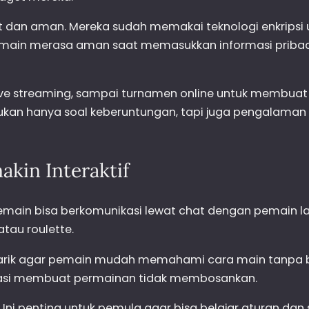
t dan aman. Mereka sudah memakai teknologi enkripsi 
pemain merasa aman saat memasukkan informasi priba
live streaming, sampai turnamen online untuk membua
ukan hanya soal keberuntungan, tapi juga pengalaman
kin Interaktif
 Pemain bisa berkomunikasi lewat chat dengan pemain l
tau roulette.
narik agar pemain mudah memahami cara main tanpa 
animasi membuat permainan tidak membosankan.
 penting untuk pemula agar bisa belajar aturan dan 