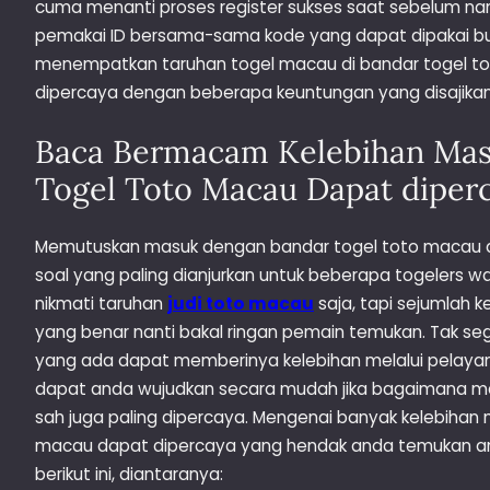
cuma menanti proses register sukses saat sebelum na
pemakai ID bersama-sama kode yang dapat dipakai b
menempatkan taruhan togel macau di bandar togel to
dipercaya dengan beberapa keuntungan yang disajikan
Baca Bermacam Kelebihan Mas
Togel Toto Macau Dapat diper
Memutuskan masuk dengan bandar togel toto macau da
soal yang paling dianjurkan untuk beberapa togelers wa
nikmati taruhan
judi toto macau
saja, tapi sejumlah 
yang benar nanti bakal ringan pemain temukan. Tak s
yang ada dapat memberinya kelebihan melalui pelayan
dapat anda wujudkan secara mudah jika bagaimana ma
sah juga paling dipercaya. Mengenai banyak kelebihan 
macau dapat dipercaya yang hendak anda temukan an
berikut ini, diantaranya: