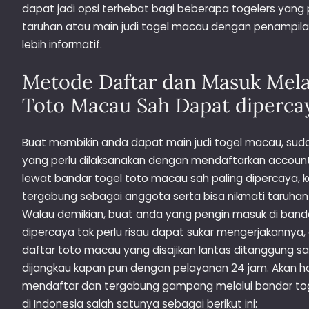
dapat jadi opsi terhebat bagi beberapa togelers ya
taruhan atau main judi togel macau dengan penampil
lebih informatif.
Metode Daftar dan Masuk Mela
Toto Macau Sah Dapat diperca
Buat membikin anda dapat main judi togel macau, suda
yang perlu dilaksanakan dengan mendaftarkan account. 
lewat bandar togel toto macau sah paling dipercaya,
tergabung sebagai anggota serta bisa nikmati taruhan
Walau demikian, buat anda yang pengin masuk di ban
dipercaya tak perlu risau dapat sukar mengerjakannya
daftar toto macau yang disajikan lantas ditanggung
dijangkau kapan pun dengan pelayanan 24 jam. Akan ha
mendaftar dan tergabung gampang melalui bandar tog
di Indonesia salah satunya sebagai berikut ini: