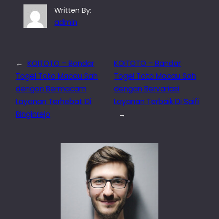
Written By:
admin
←
KOITOTO – Bandar
KOITOTO – Bandar
Togel Toto Macau Sah
Togel Toto Macau Sah
dengan Bermacam
dengan Bervariasi
Layanan Terhebat Di
Layanan Terbaik Di Saifi
Ringinrejo
→