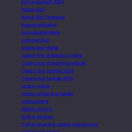
bonus sbobet 2024
Bonus Slot
Bonus Slot Terbesar
bonuscasinolive
bonuspokeronline
cara betting
casino live online
casino live streaming online
Casino live streaming terbaik
Casino live terbaik 2024
Casino live terbaik 2026
casino online
casino online live dealer
casinoonline
daftar olxtoto
Daftar Sbobet
Daftar situs live casino terpercaya