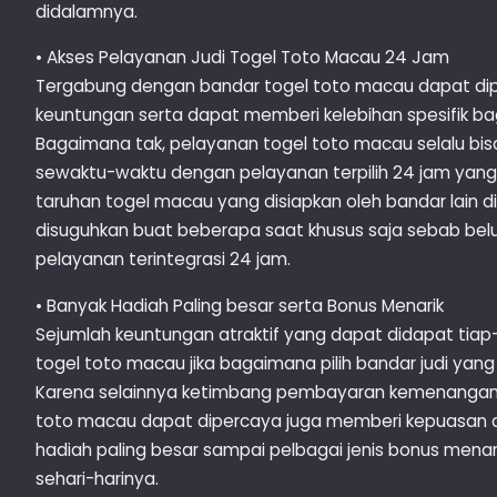
didalamnya.
• Akses Pelayanan Judi Togel Toto Macau 24 Jam
Tergabung dengan bandar togel toto macau dapat dip
keuntungan serta dapat memberi kelebihan spesifik ba
Bagaimana tak, pelayanan togel toto macau selalu bisa 
sewaktu-waktu dengan pelayanan terpilih 24 jam yang 
taruhan togel macau yang disiapkan oleh bandar lain d
disuguhkan buat beberapa saat khusus saja sebab b
pelayanan terintegrasi 24 jam.
• Banyak Hadiah Paling besar serta Bonus Menarik
Sejumlah keuntungan atraktif yang dapat didapat tiap-
togel toto macau jika bagaimana pilih bandar judi yang
Karena selainnya ketimbang pembayaran kemenangan
toto macau dapat dipercaya juga memberi kepuasan 
hadiah paling besar sampai pelbagai jenis bonus mena
sehari-harinya.