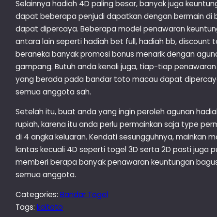
Selainnya hadiah 4D paling besar, banyak juga keuntu
dapat beberapa penjudi dapatkan dengan bermain di 
dapat dipercaya. Beberapa model penawaran keuntunga
antara lain seperti hadiah bet full, hadiah bb, discount
beraneka banyak promosi bonus menarik dengan aguna
gampang. Butuh anda kenali juga, tiap-tiap penawaran 
yang berada pada bandar toto macau dapat dipercaya
semua anggota sah.
Setelah itu, buat anda yang ingin peroleh agunan hadia
rupiah, karena itu anda perlu permainkan saja type pe
di 4 angka keluaran. Kendati sesungguhnya, mainkan mo
lantas kecuali 4D seperti togel 3D serta 2D pasti juga
memberi berapa banyak penawaran keuntungan bagus
semua anggota.
Categories:
Bandar Togel
Tags:
koitoto