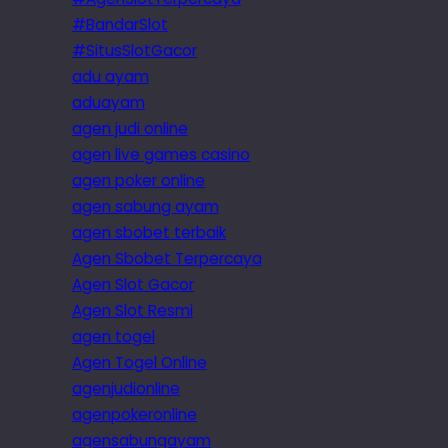
#BandarSlot
#SitusSlotGacor
adu ayam
aduayam
agen judi online
agen live games casino
agen poker online
agen sabung ayam
agen sbobet terbaik
Agen Sbobet Terpercaya
Agen Slot Gacor
Agen Slot Resmi
agen togel
Agen Togel Online
agenjudionline
agenpokeronline
agensabungayam