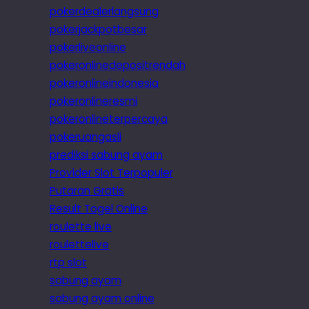
pokerdealerlangsung
pokerjackpotbesar
pokerliveonline
pokeronlinedepositrendah
pokeronlineindonesia
pokeronlineresmi
pokeronlineterpercaya
pokeruangasli
prediksi sabung ayam
Provider Slot Terpopuler
Putaran Gratis
Result Togel Online
roulette live
roulettelive
rtp slot
sabung ayam
sabung ayam online