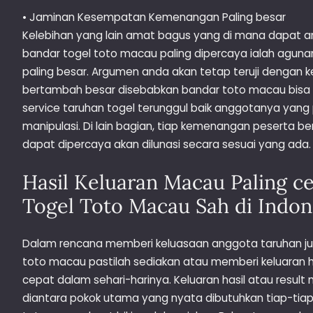
• Jaminan Kesempatan Kemenangan Paling besar
Kelebihan yang lain amat bagus yang di mana dapat a
bandar togel toto macau paling dipercaya ialah ag
paling besar. Argumen anda akan tetap teruji dengan
bertambah besar disebabkan bandar toto macau bisa 
service taruhan togel terunggul baik anggotanya yang p
manipulasi. Di lain bagian, tiap kemenangan peserta b
dapat dipercaya akan dilunasi secara sesuai yang ada.
Hasil Keluaran Macau Paling c
Togel Toto Macau Sah di Indon
Dalam rencana memberi keluasaan anggota taruhan jud
toto macau pastilah sediakan atau memberi keluaran h
cepat dalam sehari-harinya. Keluaran hasil atau result 
diantara pokok utama yang nyata dibutuhkan tiap-tiap 