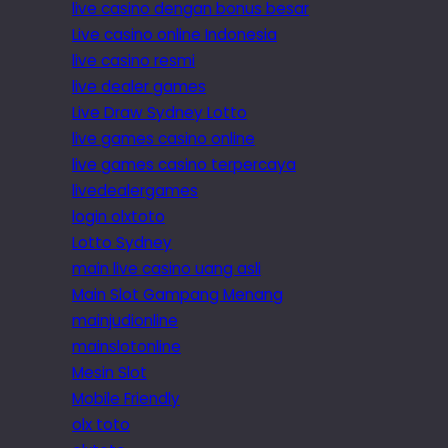
live casino dengan bonus besar
Live casino online Indonesia
live casino resmi
live dealer games
Live Draw Sydney Lotto
live games casino online
live games casino terpercaya
livedealergames
login olxtoto
Lotto Sydney
main live casino uang asli
Main Slot Gampang Menang
mainjudionline
mainslotonline
Mesin Slot
Mobile Friendly
olx toto