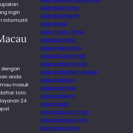
rupakan
Agen Slot Gacor
ang ingin
Agen Slot Resmi
informatif.
agen togel
Agen Togel Online
 Macau
agenjudionline
agenpokeronline
agensabungayam
agensbobetterbaik
i dengan
agensbobetterpercaya
epan anda
agenslotgacor
g mau masuk
agenslotonline
daftar toto
agenslotresmi
elayanan 24
agentogela
apat
arena sabung ayam
arenasabungayam
baccarat online