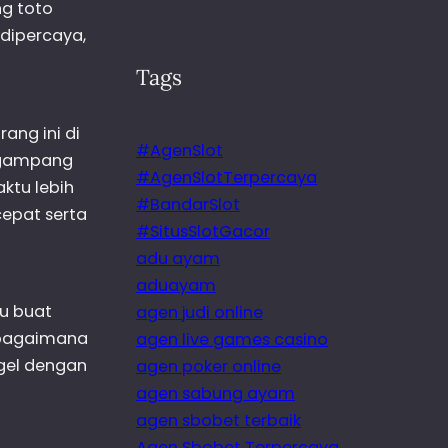
ng toto
dipercaya,
Tags
ng ini di
#AgenSlot
n gampang
#AgenSlotTerpercaya
ktu lebih
#BandarSlot
cepat serta
#SitusSlotGacor
adu ayam
aduayam
tu buat
agen judi online
a bagaimana
agen live games casino
gel dengan
agen poker online
agen sabung ayam
agen sbobet terbaik
Agen Sbobet Terpercaya