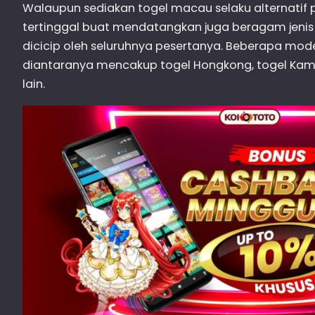
Walaupun sediakan togel macau selaku alternatif 
tertinggal buat mendatangkan juga beragam jenis
dicicip oleh seluruhnya pesertanya. Beberapa mode
diantaranya mencakup togel Hongkong, togel Kamb
lain.