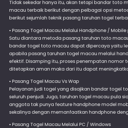
Tidak sekedar hanya itu, akan tetapi bandar tot
macau terbaik berikut dengan pelbagai opsi meto
berikut sejumlah teknik pasang taruhan togel terb
• Pasang Togel Macau Melalui Handphone / Mobile
Satu diantara metoda pasang taruhan toto macau
bandar togel toto macau dapat dipercaya yaitu l
apabila pasang taruhan togel macau melalui hand
efektif. Disamping itu, proses penempatan nomor t
ditetapkan aman maka dari itu dapat meningkatk
• Pasang Togel Macau Vs Wap
Pelayanan judi togel yang disajikan bandar togel
seluruh penjudi. Juga, taruhan togel macau pula s
anggota tak punya feature handphone model mob
sekalinya dengan memanfaatkan handphone dengan
• Pasang Togel Macau Melalui PC / Windows