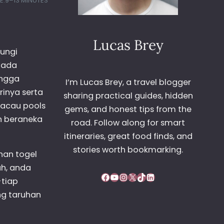
E:
9–13 MINUTES
Lucas Brey
rungi
 ada
ingga
I’m Lucas Brey, a travel blogger
rinya serta
sharing practical guides, hidden
acau pools
gems, and honest tips from the
n beraneka
road. Follow along for smart
itineraries, great food finds, and
stories worth bookmarking.
han togel
ah, anda
Facebook
YouTube
Instagram
X
TikTok
LinkedIn
-tiap
ng taruhan