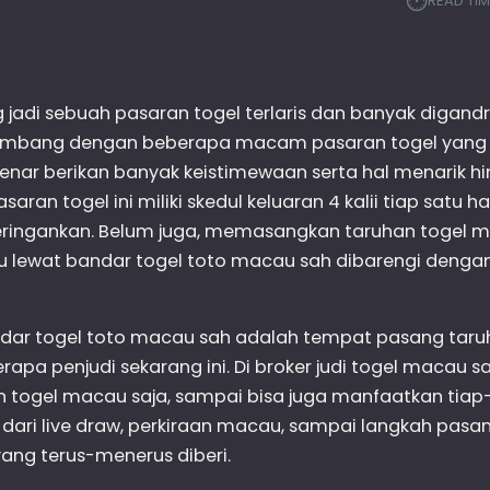
⏱︎
READ TIM
adi sebuah pasaran togel terlaris dan banyak digand
 Ketimbang dengan beberapa macam pasaran togel yang
nar berikan banyak keistimewaan serta hal menarik h
an togel ini miliki skedul keluaran 4 kalii tiap satu ha
ingankan. Belum juga, memasangkan taruhan togel m
u lewat bandar togel toto macau sah dibarengi denga
ar togel toto macau sah adalah tempat pasang taru
pa penjudi sekarang ini. Di broker judi togel macau s
togel macau saja, sampai bisa juga manfaatkan tiap
dari live draw, perkiraan macau, sampai langkah pasa
ang terus-menerus diberi.