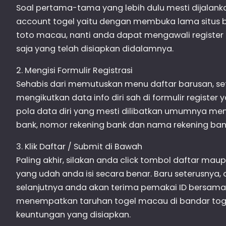
Soal pertama-tama yang lebih dulu mesti dijalankan
account togel yaitu dengan membuka lama situs ba
toto macau, nanti anda dapat mengawali register a
saja yang telah disiapkan didalamnya.
2. Mengisi Formulir Registrasi
Sehabis dari memutuskan menu daftar barusan, se
mengikutkan data info diri sah di formulir registe
pola data diri yang mesti dilibatkan umumnya me
bank, nomor rekening bank dan nama rekening ban
3. Klik Daftar / Submit di Bawah
Paling akhir, silakan anda click tombol daftar ma
yang udah anda isi secara benar. Baru seterusnya
selanjutnya anda akan terima pemakai ID bersama
menempatkan taruhan togel macau di bandar toge
keuntungan yang disiapkan.