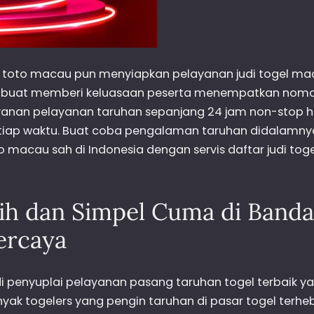
gel toto macau pun menyiapkan pelayanan judi togel m
 buat memberi keluasaan peserta menempatkan nomo
yanan pelayanan taruhan sepanjang 24 jam non-stop 
etiap waktu. Buat coba pengalaman taruhan didalamny
to macau sah di Indonesia dengan servis daftar judi toge
ih dan Simpel Cuma di Banda
ercaya
i penyuplai pelayanan pasang taruhan togel terbaik y
k togelers yang pengin taruhan di pasar togel terheba