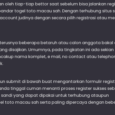
 oleh tiap-tiap bettor saat sebelum bisa jalankan regi
ndar togel toto macau sah. Dengan terhubung situs sa
ccount judinya dengan secara pilih registrasi atau me
terusnya beberapa betaruh atau calon anggota bakal 
r yang disajikan. Umumnya, pada tingkatan ini ada sekia
ncakup nama komplet, e mail, no contact atau teleph
k.
upun submit di bawah buat mengantarkan formulir regis
, anda tinggal cuman menanti proses register sukses s
 sandi yang dapat dipakai untuk terhubung ataupun
l toto macau sah serta paling dipercaya dengan beb