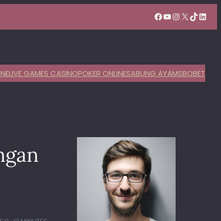
Facebook
YouTube
Instagram
X
TikTok
Linke
INE
LIVE GAMES CASINO
POKER ONLINE
SABUNG AYAM
SBOBET
ngan