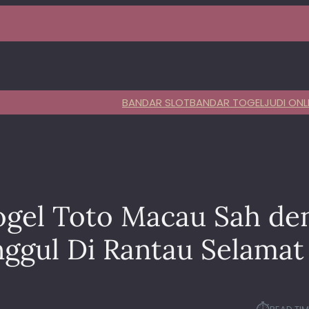
BANDAR SLOT
BANDAR TOGEL
JUDI ONL
gel Toto Macau Sah de
ggul Di Rantau Selamat