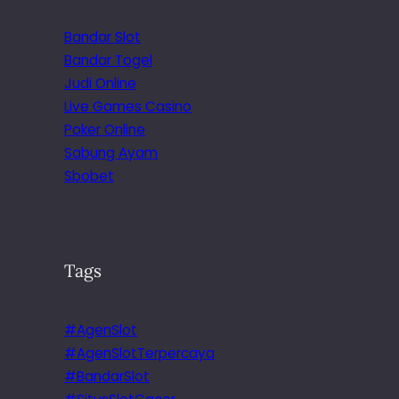
Bandar Slot
Bandar Togel
Judi Online
Live Games Casino
Poker Online
Sabung Ayam
Sbobet
Tags
#AgenSlot
#AgenSlotTerpercaya
#BandarSlot