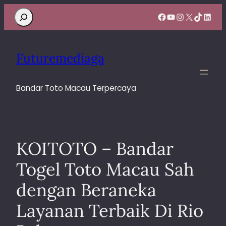
Search
Facebook
YouTube
Instagram
X
TikTok
Linke
Futuremediaga
Bandar Toto Macau Terpercaya
KOITOTO – Bandar
Togel Toto Macau Sah
dengan Beraneka
Layanan Terbaik Di Rio