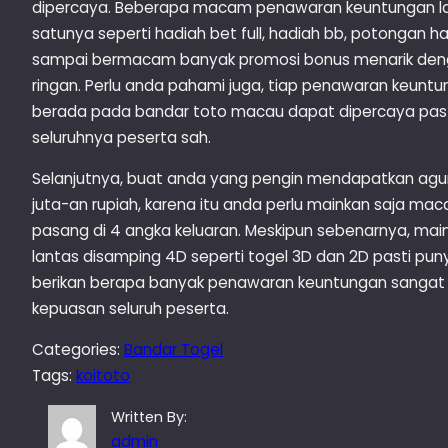
dipercaya. Beberapa macam penawaran keuntungan lai
satunya seperti hadiah bet full, hadiah bb, potongan ha
sampai bermacam banyak promosi bonus menarik deng
ringan. Perlu anda pahami juga, tiap penawaran keuntu
berada pada bandar toto macau dapat dipercaya past
seluruhnya peserta sah.
Selanjutnya, buat anda yang pengin mendapatkan agu
juta-an rupiah, karena itu anda perlu mainkan saja m
pasang di 4 angka keluaran. Meskipun sebenarnya, main
lantas disamping 4D seperti togel 3D dan 2D pasti pun
berikan berapa banyak penawaran keuntungan sanga
kepuasan seluruh peserta.
Categories:
Bandar Togel
Tags:
koitoto
Written By:
admin