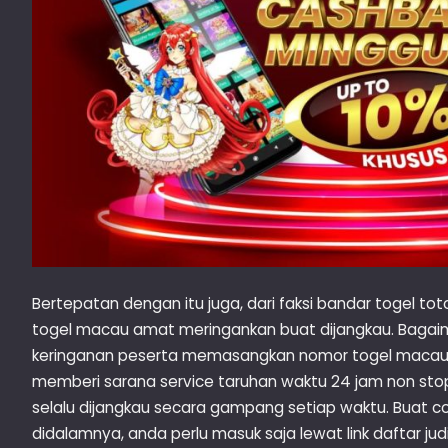
Bertepatan dengan itu juga, dari faksi bandar togel tot
togel macau amat meringankan buat dijangkau. Bagai
keringanan peserta memasangkan nomor togel macau, 
memberi sarana service taruhan waktu 24 jam non stop
selalu dijangkau secara gampang setiap waktu. Buat 
didalamnya, anda perlu masuk saja lewat link daftar jud