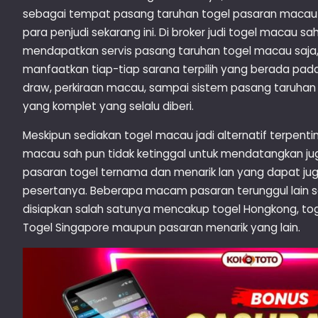
sebagai tempat pasang taruhan togel pasaran macau y
para penjudi sekarang ini. Di broker judi togel macau s
mendapatkan servis pasang taruhan togel macau saja,
manfaatkan tiap-tiap sarana terpilih yang berada pada
draw, perkiraan macau, sampai sistem pasang taruhan
yang komplet yang selalu diberi.
Meskipun sediakan togel macau jadi alternatif terpenti
macau sah pun tidak ketinggal untuk mendatangkan j
pasaran togel ternama dan menarik lan yang dapat jug
pesertanya. Beberapa macam pasaran terunggul lain 
disiapkan salah satunya mencakup togel Hongkong, tog
Togel Singapore maupun pasaran menarik yang lain.