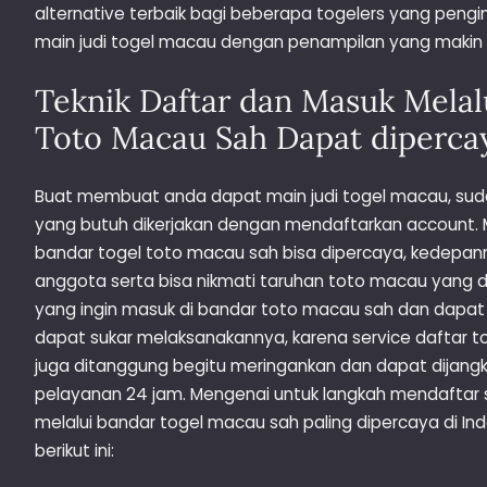
alternative terbaik bagi beberapa togelers yang pen
main judi togel macau dengan penampilan yang makin m
Teknik Daftar dan Masuk Melal
Toto Macau Sah Dapat diperca
Buat membuat anda dapat main judi togel macau, sud
yang butuh dikerjakan dengan mendaftarkan account. Me
bandar togel toto macau sah bisa dipercaya, kedepan
anggota serta bisa nikmati taruhan toto macau yang d
yang ingin masuk di bandar toto macau sah dan dapat
dapat sukar melaksanakannya, karena service daftar 
juga ditanggung begitu meringankan dan dapat dijan
pelayanan 24 jam. Mengenai untuk langkah mendaftar
melalui bandar togel macau sah paling dipercaya di Ind
berikut ini: