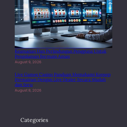
Judi Online Panduan Memahami Aspek
Keamanan Dan Perlindungan Pengguna Untuk
Pengalaman Bermain Aman
August 9, 2026
Live Games Casino Panduan Memahami Konsep
Permainan Dengan Live Dealer Secara Mudah
dan Seru
August 8, 2026
Categories