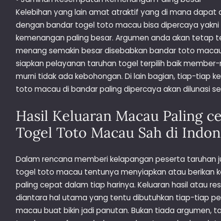
Kelebihan yang lain amat atraktif yang di mana dapat 
dengan bandar togel toto macau bisa dipercaya yakn
kemenangan paling besar. Argumen anda akan tetap 
menang semakin besar disebabkan bandar toto macau 
siapkan pelayanan taruhan togel terpilih baik member-n
murni tidak ada kebohongan. Di lain bagian, tiap-tia
toto macau di bandar paling dipercaya akan dilunasi s
Hasil Keluaran Macau Paling c
Togel Toto Macau Sah di Indon
Dalam rencana memberi kelapangan peserta taruhan j
togel toto macau tentunya menyiapkan atau berikan k
paling cepat dalam tiap harinya. Keluaran hasil atau res
diantara hal utama yang tentu dibutuhkan tiap-tiap pen
macau buat bikin jadi panutan. Bukan tiada argumen, ta