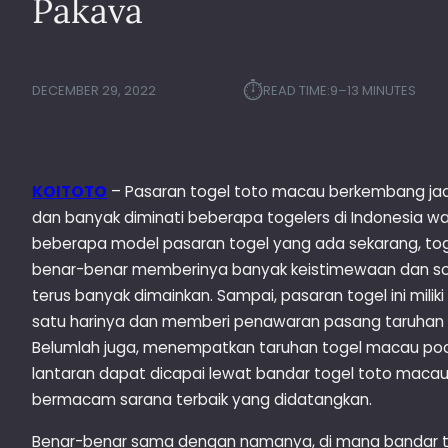
Pakava
⏱︎
DECEMBER 29, 2022
READ TIME:
9–13 MINUTES
KOITOTO
– Pasaran togel toto macau berkembang jadi 
dan banyak diminati beberapa togelers di Indonesia wa
beberapa model pasaran togel yang ada sekarang, to
benar-benar memberinya banyak keistimewaan dan s
terus banyak dimainkan. Sampai, pasaran togel ini miliki s
satu harinya dan memberi penawaran pasang taruh
Belumlah juga, menempatkan taruhan togel macau poo
lantaran dapat dicapai lewat bandar togel toto macau
bermacam sarana terbaik yang didatangkan.
Benar-benar sama dengan namanya, di mana bandar t