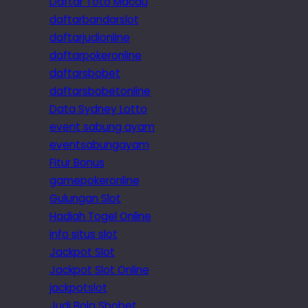
Daftar Toto Macau
daftarbandarslot
daftarjudionline
daftarpokeronline
daftarsbobet
daftarsbobetonline
Data Sydney Lotto
event sabung ayam
eventsabungayam
Fitur Bonus
gamepokeronline
Gulungan Slot
Hadiah Togel Online
info situs slot
Jackpot Slot
Jackpot Slot Online
jackpotslot
Judi Bola Sbobet