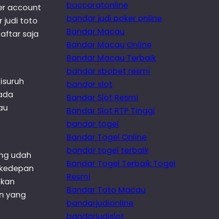
baccaratonline
ter account
bandar judi poker online
 judi toto
Bandar Macau
aftar saja
Bandar Macau Online
Bandar Macau Terbaik
bandar sbobet resmi
isuruh
bandar slot
 ada
Bandar Slot Resmi
au
Bandar Slot RTP Tinggi
bandar togel
Bandar Togel Online
bandar togel terbaik
ang udah
Bandar Togel Terbaik Togel
m kedepan
Resmi
tkan
Bandar Toto Macau
n yang
bandarjudionline
bandarjudislot