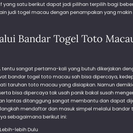
 yang satu berikut dapat jadi pilihan terpilih bagi beb
ain judi togel macau dengan penampakan yang makin
alui Bandar Togel Toto Maca
tentu sangat pertama-kali yang butuh dikerjakan de
lewat bandar togel toto macau sah bisa dipercaya, ked
mati taruhan toto macau yang disiapkan. Namun demiki
rta bisa dipercaya tak usah panik bakal susah menge
kan lantas ditanggung sangat membantu dan dapat di
 langkah mendaftar dan masuk simpel melalui bandar 
ya sebagaimana berikut ini:
Lebih-lebih Dulu