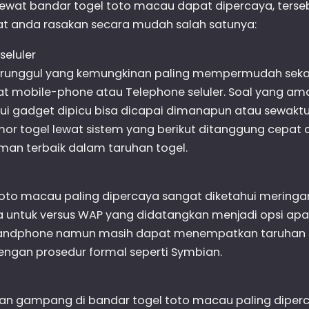
Lewat bandar togel toto macau dapat dipercaya, terse
at anda rasakan secara mudah salah satunya:
seluler
erunggul yang kemungkinan paling mempermudah sekar
at mobile-phone atau Telephone seluler. Soal yang ama
ui gadget dipicu bisa dicapai dimanapun atau sewakt
omor togel lewat sistem yang berikut ditanggung cepat 
n terbaik dalam taruhan togel.
 toto macau paling dipercaya sangat diketahui meringa
a untuk versus WAP yang didatangkan menjadi opsi ap
 handphone namun masih dapat menempatkan taruhan 
engan prosedur formal seperti Symbian.
ngan gampang di bandar togel toto macau paling diper