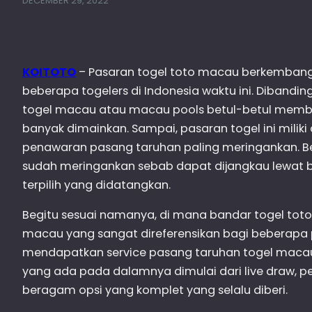
DECEMBER 29, 2022
KOITOTO
– Pasaran togel toto macau berkembang j
beberapa togelers di Indonesia waktu ini. Dibandi
togel macau atau macau pools betul-betul membe
banyak dimainkan. Sampai, pasaran togel ini miliki
penawaran pasang taruhan paling meringankan. Be
sudah meringankan sebab dapat dijangkau lewat 
terpilih yang didatangkan.
Begitu sesuai namanya, di mana bandar togel to
macau yang sangat direferensikan bagi beberapa p
mendapatkan service pasang taruhan togel macau 
yang ada pada dalamnya dimulai dari live draw, 
beragam opsi yang komplet yang selalu diberi.