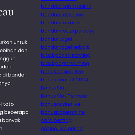
bandarsbobetonline
cau
bandarslotonline
bandarslotresmi
bandarslotterpercaya
bandartogel
urkan untuk
bandartogelterbaik
elebihan dan
blackjack streaming
anggup
blackjackstreaming
mudah
bonus casino live
k di bandar
bonus sbobet 2024
anya:
Bonus Slot
Bonus Slot Terbesar
bonuscasinolive
l toto
bonuspokeronline
ng beberapa
cara betting
u banyak
casino live online
n