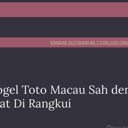
BANDAR SLOT
BANDAR TOGEL
JUDI ONL
gel Toto Macau Sah de
at Di Rangkui