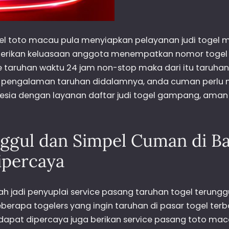
ogel toto macau pula menyiapkan pelayanan judi togel
 berikan keluasaan anggota menempatkan nomor togel
e taruhan waktu 24 jam non-stop maka dari itu taruhan 
 pengalaman taruhan didalamnya, anda cuman perlu 
donesia dengan layanan daftar judi togel gampang, aman
ggul dan Simpel Cuman di B
ipercaya
 jadi penyuplai service pasang taruhan togel terungg
apa togelers yang ingin taruhan di pasar togel terbai
dapat dipercaya juga berikan service pasang toto mac