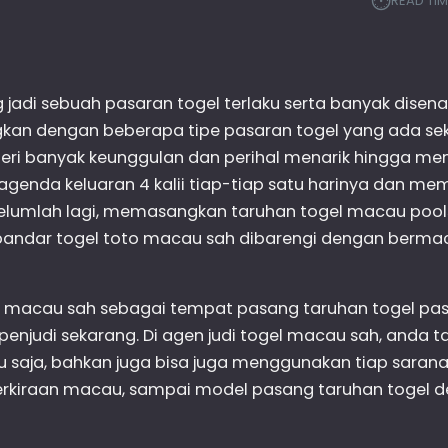
⏱︎
READ TIM
adi sebuah pasaran togel terlaku serta banyak disena
ngkan dengan beberapa tipe pasaran togel yang ada sek
ri banyak keunggulan dan perihal menarik hingga me
 agenda keluaran 4 kalii tiap-tiap satu harinya dan me
lumlah lagi, memasangkan taruhan togel macau pools
bandar togel toto macau sah dibarengi dengan berm
to macau sah sebagai tempat pasang taruhan togel pa
enjudi sekarang. Di agen judi togel macau sah, anda t
saja, bahkan juga bisa juga menggunakan tiap sarana
perkiraan macau, sampai model pasang taruhan togel 