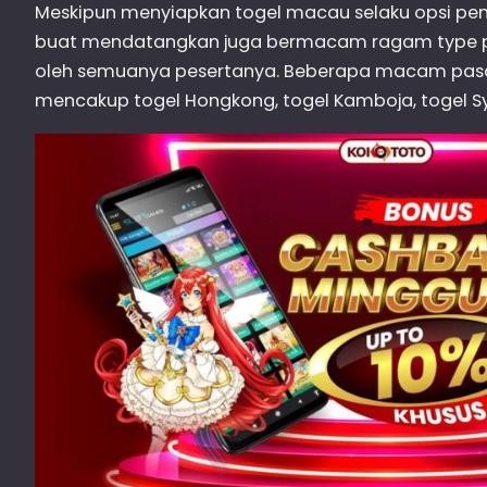
Meskipun menyiapkan togel macau selaku opsi pent
buat mendatangkan juga bermacam ragam type pas
oleh semuanya pesertanya. Beberapa macam pasar
mencakup togel Hongkong, togel Kamboja, togel S