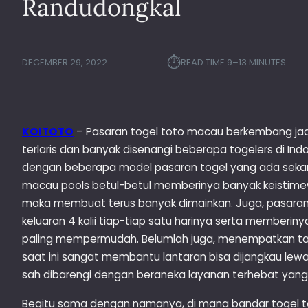
Randudongkal
⏱︎
DECEMBER 29, 2022
READ TIME:
9–13 MINUTES
KOITOTO
– Pasaran togel toto macau berkembang jad
terlaris dan banyak disenangi beberapa togelers di Indo
dengan beberapa model pasaran togel yang ada sekara
macau pools betul-betul memberinya banyak keistime
maka membuat terus banyak dimainkan. Juga, pasaran t
keluaran 4 kalii tiap-tiap satu harinya serta memberi
paling mempermudah. Belumlah juga, menempatkan ta
saat ini sangat membantu lantaran bisa dijangkau lew
sah dibarengi dengan beraneka layanan terhebat yang
Begitu sama dengan namanya, di mana bandar togel 