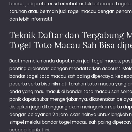
berikut jadi preferensi terhebat untuk beberapa toge
taruhan atau bermain judi togel macau dengan penam
dan lebih informatif.
Teknik Daftar dan Tergabung M
Togel Toto Macau Sah Bisa dip
Buat membikin anda dapat main judi togel macau, past
penting dijalankan dengan mendaftarkan account. Melalu
bandar togel toto macau sah paling dipercaya, kedep
peserta serta bisa nikmati taruhan toto macau yang di
anda yang mau masuk di bandar toto macau sah serta 
panik dapat sukar mengerjakannya, dikarenakan pelay
disiapkan juga ditanggung akan meringankan serta dap
dengan pelayanan 24 jam. Akan halnya untuk langkah
simpel melalui bandar togel macau sah paling dipercay
sebagai berikut ini: