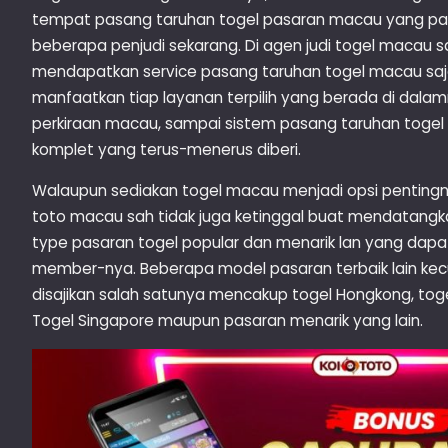
tempat pasang taruhan togel pasaran macau yang pal
beberapa penjudi sekarang. Di agen judi togel macau s
mendapatkan service pasang taruhan togel macau saj
manfaatkan tiap layanan terpilih yang berada di dalamn
perkiraan macau, sampai sistem pasang taruhan toge
komplet yang terus-menerus diberi.
Walaupun sediakan togel macau menjadi opsi pentingny
toto macau sah tidak juga ketinggal buat mendatang
type pasaran togel popular dan menarik lan yang dapat
member-nya. Beberapa model pasaran terbaik lain kec
disajikan salah satunya mencakup togel Hongkong, tog
Togel Singapore maupun pasaran menarik yang lain.