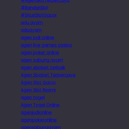
#AgenSlotTerpercaya
#BandarSlot
#SitusSlotGacor
adu ayam
aduayam
agen judi online
agen live games casino
agen poker online
agen sabung ayam
agen sbobet terbaik
Agen Sbobet Terpercaya
Agen Slot Gacor
Agen Slot Resmi
agen togel
Agen Togel Online
agenjudionline
agenpokeronline
agensabungayam