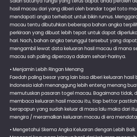
Salah satunya fungsi yang terus dapat anda peroleh 
hasil macau dari yang diberi oleh bandar togel toto ma
mendapati angka terhebat untuk bikin rumus. Menggara
macau tentu dibutuhkan beberapa bahan angka terpilih
perkiraan yang dibuat lebih tepat untuk dapat diperluk
hari. Nach, bahan angka terunggul tersebut yang dapa
mengambil lewat data keluaran hasil macau di mana se
macau sah paling dipercaya dalam sehari-harinya.
• Menjamin Lebih Ringan Menang
Faedah paling besar yang lain bisa diberi keluaran hasi
Indonesia ialah menanggung lebih enteng menang bua
memutuskan pasaran togel macau. Bagaimana tidak, 
membaca keluaran hasil macau itu, tiap bettor pastil
berapapun yang sudah keluar di masa lalu maka dari it
mengira / meramalkan keluaran macau di era mendata
• Mengetahui Skema Angka Keluaran dengan Lebih Baik