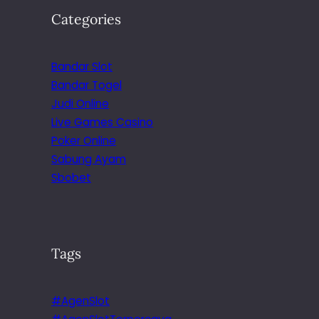
Categories
Bandar Slot
Bandar Togel
Judi Online
Live Games Casino
Poker Online
Sabung Ayam
Sbobet
Tags
#AgenSlot