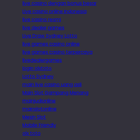
live casino dengan bonus besar
Live casino online Indonesia
live casino resmi
live dealer games
Live Draw Sydney Lotto
live games casino online
live games casino terpercaya
livedealergames
login olxtoto
Lotto Sydney
main live casino uang asli
Main Slot Gampang Menang
mainjudionline
mainslotonline
Mesin Slot
Mobile Friendly
olx toto