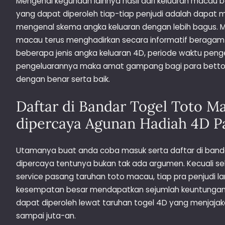
Mengenai kegunaan lainnya hasil dari keluaran macau 
yang dapat diperoleh tiap-tiap penjudi adalah dapat m
mengenal skema angka keluaran dengan lebih bagus. Ma
macau terus menghadirkan secara informatif beragam h
beberapa jenis angka keluaran 4D, periode waktu pen
pengeluarannya maka amat gampang bagi para bett
dengan benar serta baik.
Daftar di Bandar Togel Toto M
dipercaya Agunan Hadiah 4D Pa
Utamanya buat anda coba masuk serta daftar di banda
dipercaya tentunya bukan tak ada argumen. Kecuali 
service pasang taruhan toto macau, tiap pra penjudi l
kesempatan besar mendapatkan sejumlah keuntungan a
dapat diperoleh lewat taruhan togel 4D yang menjajak
sampai juta-an.