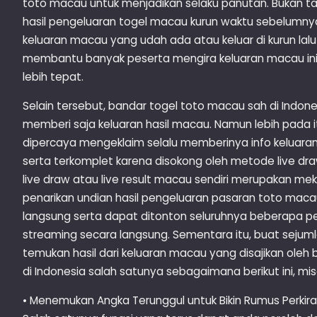
toto macau untuk menjadikan selaku panutan. Bukan t
hasil pengeluaran togel macau kurun waktu sebelumn
keluaran macau yang udah ada atau keluar di kurun lal
membantu banyak peserta mengira keluaran macau ini
lebih tepat.
Selain tersebut, bandar togel toto macau sah di Indo
memberi saja keluaran hasil macau. Namun lebih pada 
dipercaya mengeklaim selalu memberinya info keluaran
serta terkomplet karena disokong oleh metode live d
live draw atau live result macau sendiri merupakan m
penarikan undian hasil pengeluaran pasaran toto mac
langsung serta dapat ditonton seluruhnya beberapa p
streaming secara langsung. Sementara itu, buat sejum
temukan hasil dari keluaran macau yang disajikan oleh
di Indonesia salah satunya sebagaimana berikut ini, mis
• Menemukan Angka Terunggul untuk Bikin Rumus Perkir