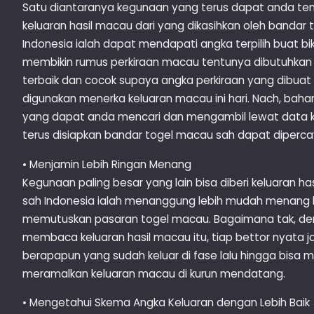
Satu diantaranya kegunaan yang terus dapat anda t
keluaran hasil macau dari yang dikasihkan oleh bandar
Indonesia ialah dapat mendapati angka terpilih buat b
membikin rumus perkiraan macau tentunya dibutuhkan
terbaik dan cocok supaya angka perkiraan yang dibuat l
digunakan menerka keluaran macau ini hari. Nach, baha
yang dapat anda mencari dan mengambil lewat data k
terus disiapkan bandar togel macau sah dapat diperca
• Menjamin Lebih Ringan Menang
Kegunaan paling besar yang lain bisa diberi keluaran h
sah Indonesia ialah menanggung lebih mudah menang 
memutuskan pasaran togel macau. Bagaimana tak, d
membaca keluaran hasil macau itu, tiap bettor nyata 
berapapun yang sudah keluar di fase lalu hingga bisa
meramalkan keluaran macau di kurun mendatang.
• Mengetahui Skema Angka Keluaran dengan Lebih Baik