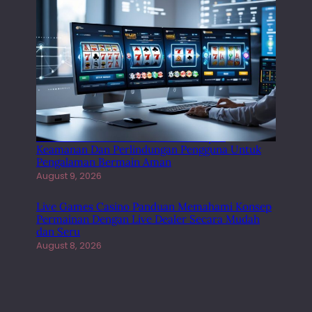
Judi Online Panduan Memahami Aspek
Keamanan Dan Perlindungan Pengguna Untuk
Pengalaman Bermain Aman
August 9, 2026
Live Games Casino Panduan Memahami Konsep
Permainan Dengan Live Dealer Secara Mudah
dan Seru
August 8, 2026