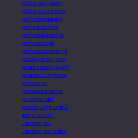
Daftar Slot Resmi
Daftar Toto Macau
daftarbandarslot
daftarjudionline
daftarpokeronline
daftarsbobet
daftarsbobetonline
Data Sydney Lotto
event sabung ayam
eventsabungayam
Fitur Bonus
gamepokeronline
Gulungan Slot
Hadiah Togel Online
info situs slot
Jackpot Slot
Jackpot Slot Online