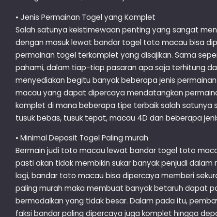
• Jenis Permainan Togel yang Komplet
Salah satunya keistimewaan penting yang sangat men
dengan masuk lewat bandar togel toto macau bisa dip
permainan togel terkomplet yang disajikan. Sama sepe
pahami, dalam tiap-tiap pasaran apa saja terhitung da
menyediakan begitu banyak beberapa jenis permainan t
macau yang dapat dipercaya mendatangkan permaina
komplet di mana beberapa tipe terbaik salah satunya s
tusuk bebas, tusuk tepat, macau 4D dan beberapa jenis
• Minimal Deposit Togel Paling murah
Bermain judi toto macau lewat bandar togel toto maca
pasti akan tidak membikin sukar banyak penjudi dala
lagi, bandar toto macau bisa dipercaya memberi seku
paling murah maka membuat banyak betaruh dapat pa
bermodalkan yang tidak besar. Dalam pada itu, pembay
faksi bandar paling dipercaya juga komplet hingga de