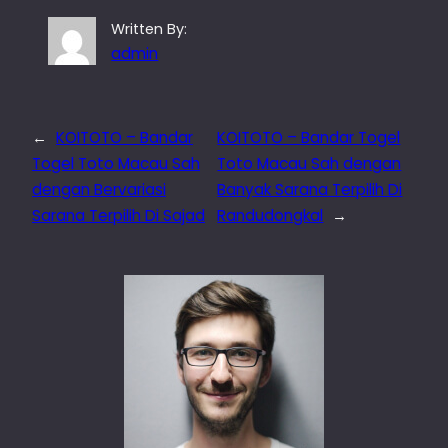
Written By:
admin
←
KOITOTO – Bandar
KOITOTO – Bandar Togel
Togel Toto Macau Sah
Toto Macau Sah dengan
dengan Bervariasi
Banyak Sarana Terpilih Di
Sarana Terpilih Di Sajad
Randudongkal
→