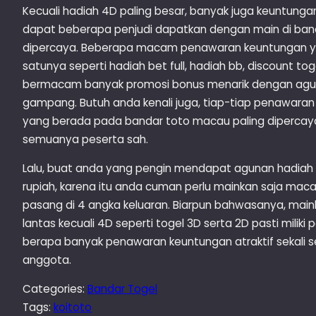
Kecuali hadiah 4D paling besar, banyak juga keuntunga
dapat beberapa penjudi dapatkan dengan main di band
dipercaya. Beberapa macam penawaran keuntungan yan
satunya seperti hadiah bet full, hadiah bb, discount to
bermacam banyak promosi bonus menarik dengan agun
gampang. Butuh anda kenali juga, tiap-tiap penawaran 
yang berada pada bandar toto macau paling dipercaya 
semuanya peserta sah.
Lalu, buat anda yang pengin mendapat agunan hadiah 
rupiah, karena itu anda cuman perlu mainkan saja ma
pasang di 4 angka keluaran. Biarpun bahwasanya, maink
lantas kecuali 4D seperti togel 3D serta 2D pasti miliki
berapa banyak penawaran keuntungan atraktif sekali 
anggota.
Categories:
Bandar Togel
Tags:
koitoto