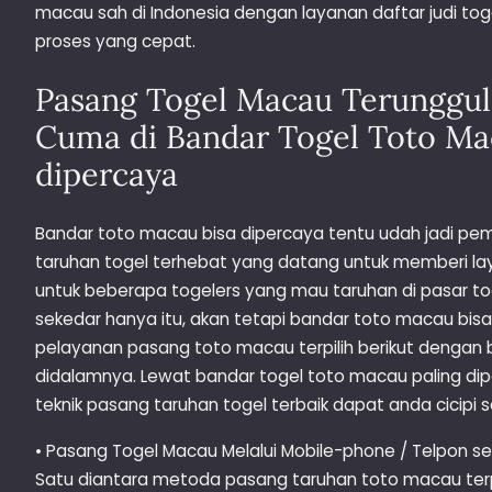
macau sah di Indonesia dengan layanan daftar judi t
proses yang cepat.
Pasang Togel Macau Terunggu
Cuma di Bandar Togel Toto Ma
dipercaya
Bandar toto macau bisa dipercaya tentu udah jadi p
taruhan togel terhebat yang datang untuk memberi l
untuk beberapa togelers yang mau taruhan di pasar toge
sekedar hanya itu, akan tetapi bandar toto macau bisa
pelayanan pasang toto macau terpilih berikut dengan
didalamnya. Lewat bandar togel toto macau paling dip
teknik pasang taruhan togel terbaik dapat anda cicipi 
• Pasang Togel Macau Melalui Mobile-phone / Telpon sel
Satu diantara metoda pasang taruhan toto macau terpi