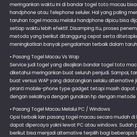
meringankan waktu ini di bandar togel toto macau bisa
handphone atau Telephone seluler. Hal yang paling mem
taruhan togel macau melalui handphone dipicu bisa d
setiap waktu lebih efektif. Disamping itu, proses pen
metoda yang berikut ditanggung cepat serta ditetapk
meningkatkan banyak pengalaman terbaik dalam taruh
• Pasang Togel Macau Vs Wap
Service judi togel yang disajikan bandar togel toto ma
diketahui meringankan buat seluruh penjudi. Sampai, t
buat versus WAP yang didatangkan selaku alternative j
piranti mobile-phone type gadget tetapi masih dapa
dengan sekalinya dengan gunakan hp dengan metode k
• Pasang Togel Macau Melalui PC / Windows
Opsi terbaik lain pasang togel macau secara mudah di
dapat dipercaya yakni lewat PC atau windows. Sudah pa
berikut bisa menjadi alternative terpilih bagi beberap