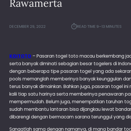
Rawamerta
⏱︎
DECEMBER 29, 2022
READ TIME:
9–13 MINUTES
KOITOTO
– Pasaran togel toto macau berkembang jadi 
serta banyak diminati sebagian besar togelers di Indo
dengan beberapa tipe pasaran togel yang ada sekara
pools memanglah memberinya banyak keunggulan da
terus banyak dimainkan. Bahkan juga, pasaran togel ini
kalii tiap satu harinya serta memberinya penawaran p
mempermudah. Belum juga, menempatkan taruhan toge
sudah membantu lantaran bisa dijangkau lewat bandar
dibarengi dengan bermacam sarana terunggul yang di
Sangatlah sama dengan namanya, di mana bandar tog