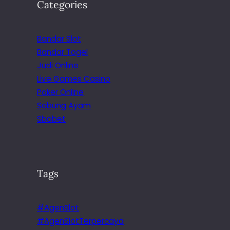
Categories
Bandar Slot
Bandar Togel
Judi Online
Live Games Casino
Poker Online
Sabung Ayam
Sbobet
Tags
#AgenSlot
#AgenSlotTerpercaya