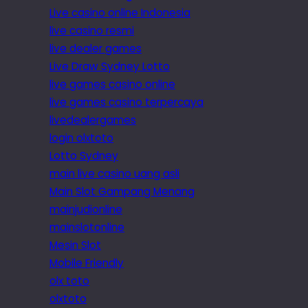
Live casino online Indonesia
live casino resmi
live dealer games
Live Draw Sydney Lotto
live games casino online
live games casino terpercaya
livedealergames
login olxtoto
Lotto Sydney
main live casino uang asli
Main Slot Gampang Menang
mainjudionline
mainslotonline
Mesin Slot
Mobile Friendly
olx toto
olxtoto