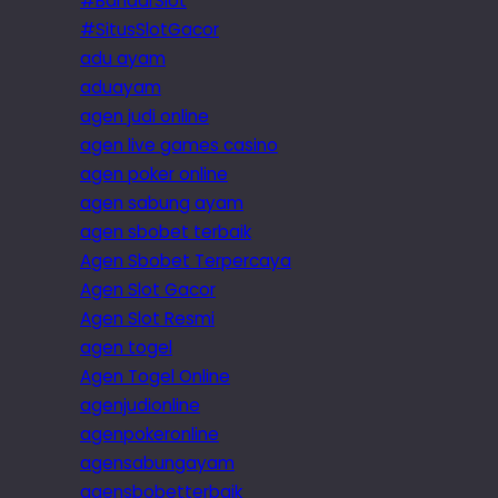
#BandarSlot
#SitusSlotGacor
adu ayam
aduayam
agen judi online
agen live games casino
agen poker online
agen sabung ayam
agen sbobet terbaik
Agen Sbobet Terpercaya
Agen Slot Gacor
Agen Slot Resmi
agen togel
Agen Togel Online
agenjudionline
agenpokeronline
agensabungayam
agensbobetterbaik