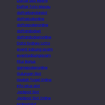
Daftar Slot Resmi
Daftar Toto Macau
daftarbandarslot
daftarjudionline
daftarpokeronline
daftarsbobet
daftarsbobetonline
Data Sydney Lotto
event sabung ayam
eventsabungayam
Fitur Bonus
gamepokeronline
Gulungan Slot
Hadiah Togel Online
info situs slot
Jackpot Slot
Jackpot Slot Online
jackpotslot