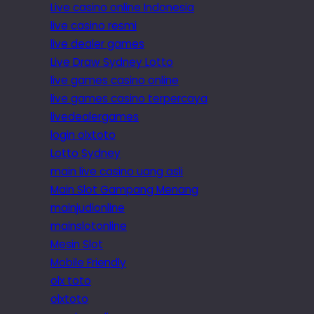
Live casino online Indonesia
live casino resmi
live dealer games
Live Draw Sydney Lotto
live games casino online
live games casino terpercaya
livedealergames
login olxtoto
Lotto Sydney
main live casino uang asli
Main Slot Gampang Menang
mainjudionline
mainslotonline
Mesin Slot
Mobile Friendly
olx toto
olxtoto