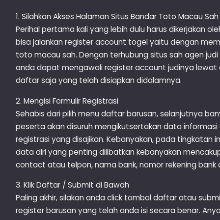
1. Silahkan Akses Halaman Situs Bandar Toto Macau Sah 
Perihal pertama kali yang lebih dulu harus dikerjakan o
bisa jalankan register account togel yaitu dengan me
toto macau sah. Dengan terhubung situs sah agen judi
anda dapat mengawali register account judinya lewat c
daftar saja yang telah disiapkan didalamnya.
2. Mengisi Formulir Registrasi
Sehabis dari pilih menu daftar barusan, selanjutnya ba
peserta akan disuruh mengikutsertakan data informasi d
registrasi yang disajikan. Kebanyakan, pada tingkatan i
data diri yang penting dilibatkan kebanyakan mencaku
contact atau telpon, nama bank, nomor rekening bank 
3. Klik Daftar / Submit di Bawah
Paling akhir, silakan anda click tombol daftar atau submi
register barusan yang telah anda isi secara benar. Any