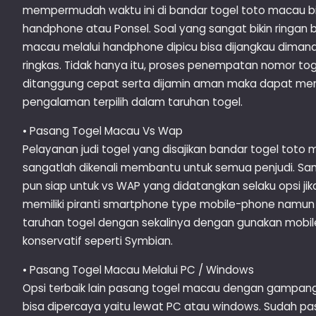
mempermudah waktu ini di bandar togel toto macau bi
handphone atau Ponsel. Soal yang sangat bikin ringan 
macau melalui handphone dipicu bisa dijangkau dimana
ringkas. Tidak hanya itu, proses penempatan nomor tog
ditanggung cepat serta dijamin aman maka dapat m
pengalaman terpilih dalam taruhan togel.
• Pasang Togel Macau Vs Wap
Pelayanan judi togel yang disajikan bandar togel toto
sangatlah dikenali membantu untuk semua penjudi. Sa
pun siap untuk vs WAP yang didatangkan selaku opsi ji
memiliki piranti smartphone type mobile-phone nam
taruhan togel dengan sekalinya dengan gunakan mobi
konservatif seperti Symbian.
• Pasang Togel Macau Melalui PC / Windows
Opsi terbaik lain pasang togel macau dengan gampang
bisa dipercaya yaitu lewat PC atau windows. Sudah pasti