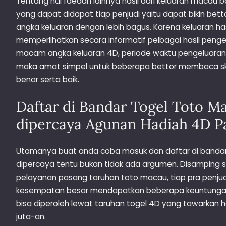
Tentang hal faedah lainnya hasil dari keluaran macau 
yang dapat didapat tiap penjudi yaitu dapat bikin bett
angka keluaran dengan lebih bagus. Karena keluaran ha
memperlihatkan secara informatif pelbagai hasil pen
macam angka keluaran 4D, periode waktu pengeluaran
maka amat simpel untuk beberapa bettor membaca 
benar serta baik.
Daftar di Bandar Togel Toto M
dipercaya Agunan Hadiah 4D Pa
Utamanya buat anda coba masuk dan daftar di bandar
dipercaya tentu bukan tidak ada argumen. Disamping
pelayanan pasang taruhan toto macau, tiap pra penjud
kesempatan besar mendapatkan beberapa keuntungan a
bisa diperoleh lewat taruhan togel 4D yang tawarkan 
juta-an.