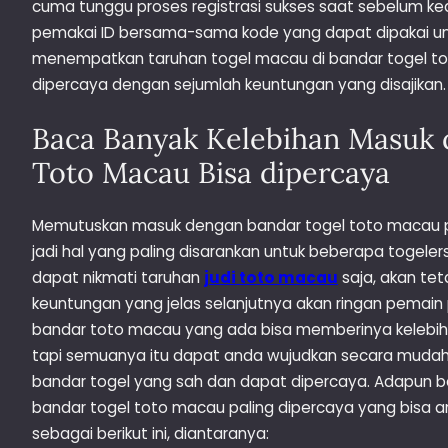
cuma tunggu proses registrasi sukses saat sebelum k
pemakai ID bersama-sama kode yang dapat dipakai un
menempatkan taruhan togel macau di bandar togel to
dipercaya dengan sejumlah keuntungan yang disajikan.
Baca Banyak Kelebihan Masuk 
Toto Macau Bisa dipercaya
Memutuskan masuk dengan bandar togel toto macau pa
jadi hal yang paling disarankan untuk beberapa togeler
dapat nikmati taruhan
judi toto macau
saja, akan te
keuntungan yang jelas selanjutnya akan ringan pemain 
bandar toto macau yang ada bisa memberinya kelebihan
tapi semuanya itu dapat anda wujudkan secara muda
bandar togel yang sah dan dapat dipercaya. Adapun b
bandar togel toto macau paling dipercaya yang bisa a
sebagai berikut ini, diantaranya: