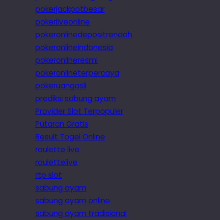
pokerjackpotbesar
pokerliveonline
pokeronlinedepositrendah
pokeronlineindonesia
pokeronlineresmi
pokeronlineterpercaya
pokeruangasli
prediksi sabung ayam
Provider Slot Terpopuler
Putaran Gratis
Result Togel Online
roulette live
roulettelive
rtp slot
sabung ayam
sabung ayam online
sabung ayam tradisional