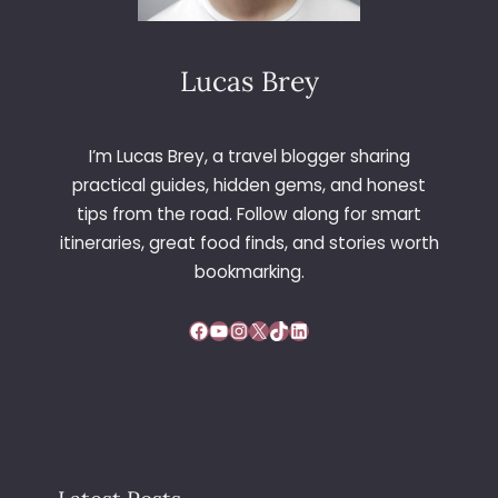
Lucas Brey
I’m Lucas Brey, a travel blogger sharing
practical guides, hidden gems, and honest
tips from the road. Follow along for smart
itineraries, great food finds, and stories worth
bookmarking.
Facebook
YouTube
Instagram
X
TikTok
LinkedIn