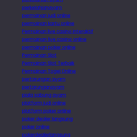
perkelahianayam
permainan judi online
permainan kartu online
Permainan live casino interaktif
permainan live casino online
permainan poker online
Permainan Slot
Permainan Slot Terbaik
Permainan Togel Online
pertarungan ayam
pertarunganayam
piala sabung ayam
platform judi online
platform poker online
poker dealer langsung
poker online
pokerdealerlangsung