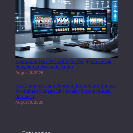
Judi Online Panduan Memahami Aspek
Keamanan Dan Perlindungan Pengguna Untuk
Pengalaman Bermain Aman
August 9, 2026
Live Games Casino Panduan Memahami Konsep
Permainan Dengan Live Dealer Secara Mudah
dan Seru
August 8, 2026