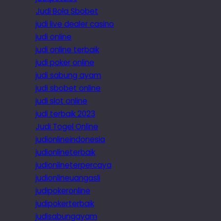
Judi Bola Sbobet
judi live dealer casino
judi online
judi online terbaik
judi poker online
judi sabung ayam
judi sbobet online
judi slot online
judi terbaik 2023
Judi Togel Online
judionlineindonesia
judionlineterbaik
judionlineterpercaya
judionlineuangasli
judipokeronline
judipokerterbaik
judisabungayam