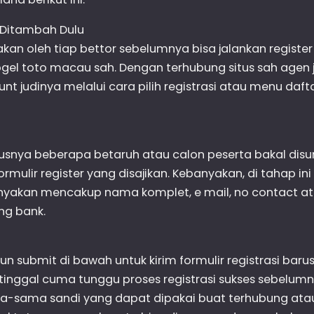
h Ditambah Dulu
jakan oleh tiap bettor sebelumnya bisa jalankan registe
el toto macau sah. Dengan terhubung situs sah agen j
t judinya melalui cara pilih registrasi atau menu daft
usnya beberapa betaruh atau calon peserta bakal disu
mulir register yang disajikan. Kebanyakan, di tahap in
banyakan mencakup nama komplet, e mail, no contact at
ng bank.
pun submit di bawah untuk kirim formulir registrasi bar
 tinggal cuma tunggu proses registrasi sukses sebelum
ma-sama sandi yang dapat dipakai buat terhubung at