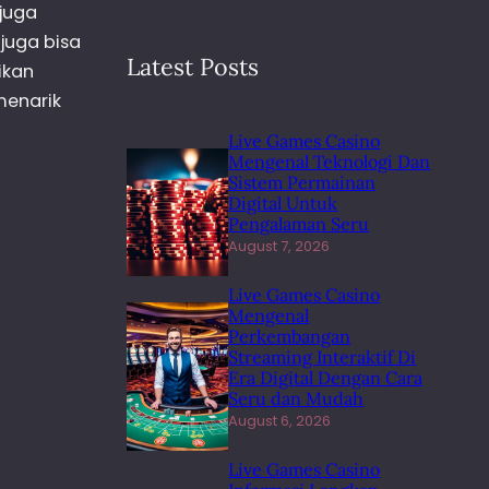
juga
juga bisa
Latest Posts
ikan
menarik
Live Games Casino
Mengenal Teknologi Dan
Sistem Permainan
Digital Untuk
Pengalaman Seru
August 7, 2026
Live Games Casino
Mengenal
Perkembangan
Streaming Interaktif Di
Era Digital Dengan Cara
Seru dan Mudah
August 6, 2026
Live Games Casino