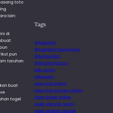
pasang toto
ing
ra lain:
Tags
ni di
mbuat
#AgenSlot
upun
#AgenSlotTerpercaya
ikut pun
#BandarSlot
am taruhan
#SitusSlotGacor
adu ayam
aduayam
agen judi online
nkan buat
agen live games casino
ive
agen poker online
uhan togel
agen sabung ayam
agen sbobet terbaik