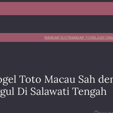
BANDAR SLOT
BANDAR TOGEL
JUDI ONL
gel Toto Macau Sah de
gul Di Salawati Tengah