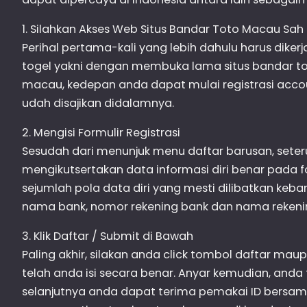
1. Silahkan Akses Web Situs Bandar Toto Macau Sa
Perihal pertama-kali yang lebih dahulu harus diker
togel yakni dengan membuka lama situs bandar tog
macau, kedepan anda dapat mulai registrasi accoun
udah disajikan didalamnya.
2. Mengisi Formulir Registrasi
Sesudah dari menunjuk menu daftar barusan, seter
mengikutsertakan data informasi diri benar pada for
sejumlah pola data diri yang mesti dilibatkan ke
nama bank, nomor rekening bank dan nama rekeni
3. Klik Daftar / Submit di Bawah
Paling akhir, silakan anda click tombol daftar mau
telah anda isi secara benar. Anyar kemudian, anda
selanjutnya anda dapat terima pemakai ID bersa