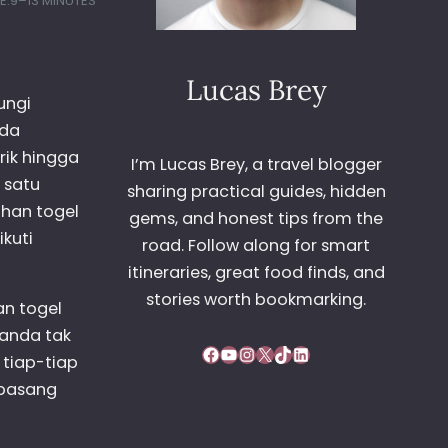
E:
9–13 MINUTES
Lucas Brey
ungi
ada
ik hingga
I’m Lucas Brey, a travel blogger
 satu
sharing practical guides, hidden
han togel
gems, and honest tips from the
kuti
road. Follow along for smart
itineraries, great food finds, and
stories worth bookmarking.
n togel
 anda tak
Facebook
YouTube
Instagram
X
TikTok
LinkedIn
tiap-tiap
 pasang