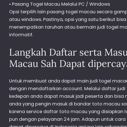
• Pasang Togel Macau Melalui PC / Windows
Opsi terpilih lain pasang togel macau secara gam
atau windows. Pastinya, opsi yang satu berikut bis
menempatkan taruhan atau bermain judi togel m
informatif.
Langkah Daftar serta Masu
Macau Sah Dapat dipercay
Untuk membuat anda dapat main judi togel macau,
dengan mendaftarkan account. Melalui daftar judi
kedepan anda dapat masuk jadi peserta dan bisa n
anda yang pengin masuk di bandar toto macau sah 
karena service daftar toto macau yang disiapkan
pun dengan pelayanan 24 jam. Adapun untuk cara
dapat dipercaya di Indonesia antara lain sebagaima