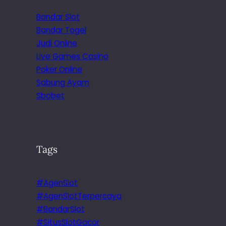
Bandar Slot
Bandar Togel
Judi Online
Live Games Casino
Poker Online
Sabung Ayam
Sbobet
Tags
#AgenSlot
#AgenSlotTerpercaya
#BandarSlot
#SitusSlotGacor