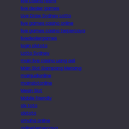
live casino resmi
live dealer games
Live Draw Sydney Lotto
live games casino online
live games casino terpercaya
livedealergames
login olxtoto
Lotto Sydney
main live casino uang asli
Main Slot Gampang Menang
mainjudionline
mainslotonline
Mesin Slot
Mobile Friendly
olx toto
olxtoto
omaha online
onlineterpercaya