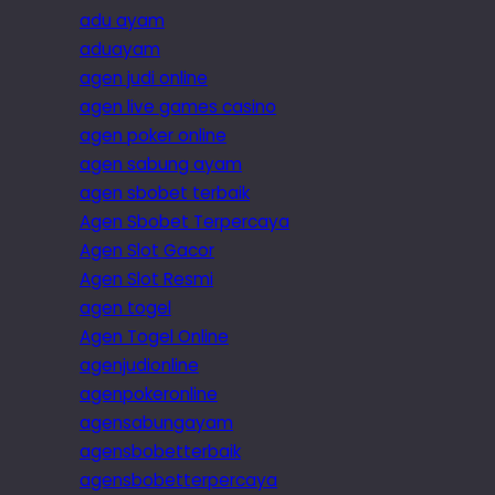
adu ayam
aduayam
agen judi online
agen live games casino
agen poker online
agen sabung ayam
agen sbobet terbaik
Agen Sbobet Terpercaya
Agen Slot Gacor
Agen Slot Resmi
agen togel
Agen Togel Online
agenjudionline
agenpokeronline
agensabungayam
agensbobetterbaik
agensbobetterpercaya