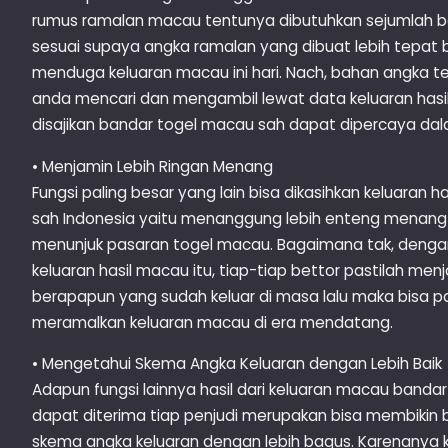
rumus ramalan macau tentunya dibutuhkan sejumlah ba
sesuai supaya angka ramalan yang dibuat lebih tepat 
menduga keluaran macau ini hari. Nach, bahan angka t
anda mencari dan mengambil lewat data keluaran hasi
disajikan bandar togel macau sah dapat dipercaya dal
• Menjamin Lebih Ringan Menang
Fungsi paling besar yang lain bisa dikasihkan keluaran 
sah Indonesia yaitu menanggung lebih enteng menang
menunjuk pasaran togel macau. Bagaimana tak, den
keluaran hasil macau itu, tiap-tiap bettor pastilah me
berapapun yang sudah keluar di masa lalu maka bisa 
meramalkan keluaran macau di era mendatang.
• Mengetahui Skema Angka Keluaran dengan Lebih Baik
Adapun fungsi lainnya hasil dari keluaran macau banda
dapat diterima tiap penjudi merupakan bisa membikin 
skema angka keluaran dengan lebih bagus. Karenanya k