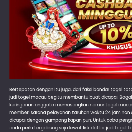
Bertepatan dengan itu juga, dari faksi bandar togel to
judi togel macau begitu membantu buat dicapai. Bagai
keringanan anggota memasangkan nomor togel macau, 
memberi sarana pelayanan taruhan waktu 24 jam non s
dicapai dengan gampang kapan pun. Untuk coba peng
anda perlu tergabung saja lewat link daftar judi togel 