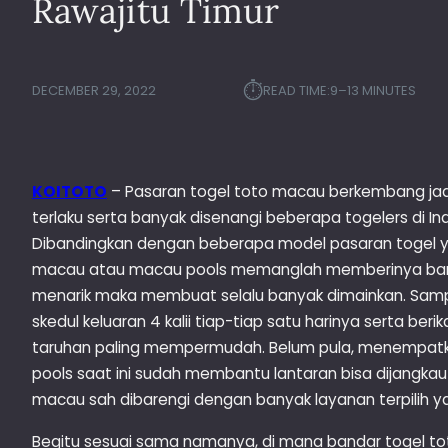
Rawajitu Timur
⏱︎
DECEMBER 29, 2022
READ TIME:
9–13 MINUTES
KOITOTO
– Pasaran togel toto macau berkembang jad
terlaku serta banyak disenangi beberapa togelers di In
Dibandingkan dengan beberapa model pasaran togel ya
macau atau macau pools memanglah memberinya ban
menarik maka membuat selalu banyak dimainkan. Sampai,
skedul keluaran 4 kalii tiap-tiap satu harinya serta be
taruhan paling mempermudah. Belum pula, menempatk
pools saat ini sudah membantu lantaran bisa dijangkau
macau sah dibarengi dengan banyak layanan terpilih y
Begitu sesuai sama namanya, di mana bandar togel t