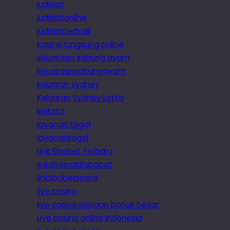
judislot
judislotonline
judislotterbaik
Kasino langsung online
kejuaraan sabung ayam
kejuaraansabungayam
keluaran sydney
Keluaran Sydney Lotto
koitoto
layanan togel
layanantogel
Link Sbobet Terbaru
linkalternatifsbobet
linksbobetresmi
live casino
live casino dengan bonus besar
Live casino online Indonesia