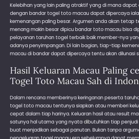
Kelebihan yang lain paling atraktif yang di mana dapat
dengan bandar togel toto macau dapat dipercaya ia
kemenangan paling besar. Argumen anda akan tetap 
menang makin besar dipicu bandar toto macau bisa di
pelayanan taruhan togel terbaik baik member-nya yang 
adanya penyimpangan. Di lain bagian, tiap-tiap keme
macau di bandar dapat dipercaya tentu akan dilunasi 
Hasil Keluaran Macau Paling c
Togel Toto Macau Sah di Indon
Dalam rencana memberinya keringanan peserta taruhan
togel toto macau tentunya siapkan atau memberi kelua
cepat dalam tiap harinya. Keluaran hasil atau result ma
satunya hal utama yang nyata dibutuhkan tiap penjudi 
buat menjadikan sebagai panutan. Bukan tanpa argumen
pengeluaran togel macau era sebelumnya dapat mem