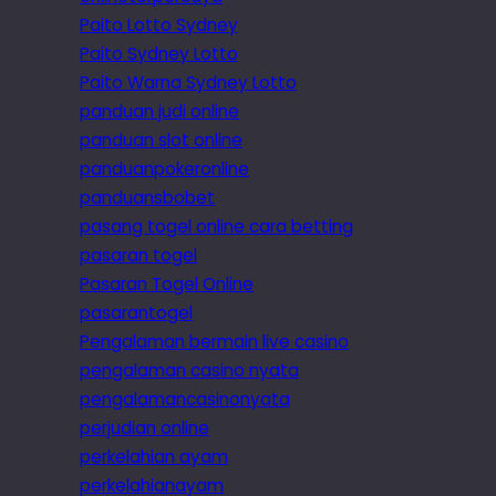
Paito Lotto Sydney
Paito Sydney Lotto
Paito Warna Sydney Lotto
panduan judi online
panduan slot online
panduanpokeronline
panduansbobet
pasang togel online cara betting
pasaran togel
Pasaran Togel Online
pasarantogel
Pengalaman bermain live casino
pengalaman casino nyata
pengalamancasinonyata
perjudian online
perkelahian ayam
perkelahianayam