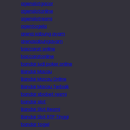
agenslotgacor
agenslotonline
agenslotresmi
agentogela
arena sabung ayam
arenasabungayam
baccarat online
baccaratonline
bandar judi poker online
Bandar Macau
Bandar Macau Online
Bandar Macau Terbaik
bandar sbobet resmi
bandar slot
Bandar Slot Resmi
Bandar Slot RTP Tinggi
bandar togel