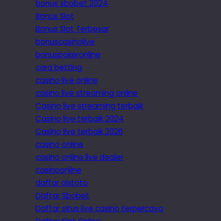
bonus sbobet 2024
Bonus Slot
Bonus Slot Terbesar
bonuscasinolive
bonuspokeronline
cara betting
casino live online
casino live streaming online
Casino live streaming terbaik
Casino live terbaik 2024
Casino live terbaik 2026
casino online
casino online live dealer
casinoonline
daftar olxtoto
Daftar Sbobet
Daftar situs live casino terpercaya