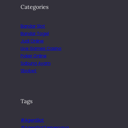
Categories
Bandar Slot
Bandar Togel
Judi Online
Live Games Casino
Poker Online
Sabung Ayam
Sbobet
Tags
#AgenSlot
#AgenSlotTerpercaya