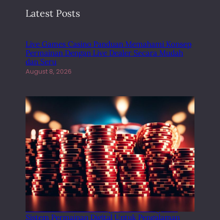
Latest Posts
Live Games Casino Panduan Memahami Konsep
Permainan Dengan Live Dealer Secara Mudah
dan Seru
August 8, 2026
Live Games Casino Mengenal Teknologi Dan
Sistem Permainan Digital Untuk Pengalaman