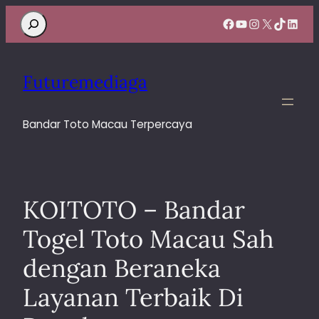
Search
Facebook
YouTube
Instagram
X
TikTok
Linke
Futuremediaga
Bandar Toto Macau Terpercaya
KOITOTO – Bandar
Togel Toto Macau Sah
dengan Beraneka
Layanan Terbaik Di