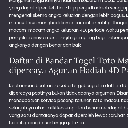
Mengenai fungsi lainnya hasil dari keluaran macau ban
yang dapat diperoleh tiap-tiap penjudi adalah sanggup 
mengenali skema angka keluaran dengan lebih bagus. M
macau terus menghadirkan secara informatif pelbagai h
macam-macam angka keluaran 4D, periode waktu peng
pengeluarannya maka begitu gampang bagi beberap
angkanya dengan benar dan baik.
Daftar di Bandar Togel Toto M
dipercaya Agunan Hadiah 4D Pa
Keutamaan buat anda coba tergabung dan daftar di b
dipercaya pastinya bukan tidak adanya argumen. Di
mendapatkan service pasang taruhan toto macau, tiap-
selanjutnya akan miliki kesempatan besar mendapat b
yang satu diantaranya dapat diperoleh lewat taruhan
hadiah paling besar hingga juta-an.