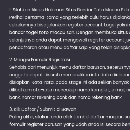
1. Silahkan Akses Halaman Situs Bandar Toto Macau Sa
Perihal pertama-tama yang terlebih dulu harus dijalank
sebelumnya bisa jalankan register account togel yakn
bandar togel toto macau sah. Dengan membuka situs sa
selanjutnya anda dapat mengawali register account jud
pendaftaran atau menu daftar saja yang telah disiapk
2. Mengisi Formulir Registrasi
Sehabis dari menunjuk menu daftar barusan, seterusny
anggota dapat disuruh memasukkan info data diri benar 
disiapkan. Rata-rata, pada stage ini ada sekian banyak 
dilibatkan rata-rata mencakup nama komplet, e mail, 
bank, nomor rekening bank dan nama rekening bank.
3. Klik Daftar / Submit di Bawah
Paling akhir, silakan anda click tombol daftar maupun s
formulir register barusan yang udah anda isi secara ben