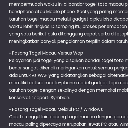
mempermudah waktu ini di bandar togel toto macau pa
handphone atau Mobile phone. Soal yang paling memb
taruhan togel macau melalui gadget dipicu bisa dica
waktu lebih ringkas. Disamping itu, proses penempata
yang satu berikut pula ditanggung cepat serta ditet
meningkatkan banyak pengalaman terpilih dalam taruh
• Pasang Togel Macau Versus Wap
Pelayanan judi togel yang disajikan bandar togel toto
benar sangat dikenali meringankan untuk semua penjud
ada untuk vs WAP yang didatangkan sebagai alternati
memiliki feature mobile-phone model gadget tapi m
taruhan togel dengan sekalinya dengan memakai mob
konservatif seperti Symbian.
• Pasang Togel Macau Melalui PC / Windows
Opsi terunggul lain pasang togel macau dengan gampa
macau paling dipercaya merupakan lewat PC atau win