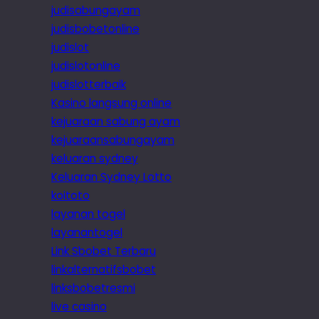
judisabungayam
judisbobetonline
judislot
judislotonline
judislotterbaik
Kasino langsung online
kejuaraan sabung ayam
kejuaraansabungayam
keluaran sydney
Keluaran Sydney Lotto
koitoto
layanan togel
layanantogel
Link Sbobet Terbaru
linkalternatifsbobet
linksbobetresmi
live casino