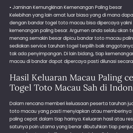
• Jaminan Kemungkinan Kemenangan Paling besar
Kelebihan yang lain amat luar biasa yang di mana dap
dengan bandar togel toto macau bisa dipercaya yakn
kemenangan paling besar. Argumen anda selalu akan t
menang semakin besar dipicu bandar toto macau pali
sediakan service taruhan togel terpilih baik anggotanya
tak ada penyimpangan. Di lain bidang, tiap kemenang
macau di bandar dapat dipercaya pasti dilunasi secara
Hasil Keluaran Macau Paling c
Togel Toto Macau Sah di Indon
Dalam rencana memberi keluasaan peserta taruhan jud
toto macau yang pasti menyiapkan atau memberinya k
paling cepat dalam tiap harinya. Keluaran hasil atau res
satunya poin utama yang benar dibutuhkan tiap penjudi