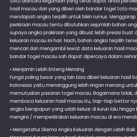
Satu diantara kegunaan yang terus dapat anda perol
hasil macau dari yang diberi oleh bandar togel toto ma
mendapati angka terpilih untuk bikin rumus. Menggar
perkiraan macau tentu dibutuhkan sejumlah bahan angk
supaya angka prakiraan yang dibuat lebih presisi buat
keluaran macau ini hari. Nach, bahan angka terpilih te
mencari dan mengambil lewat data keluaran hasil maca
bandar togel macau sah dapat dipercaya dalam sehari
• Menjamin Lebih Enteng Menang
Fungsi paling besar yang lain bisa diberi keluaran hasi
Indonesia yaitu menanggung lebih ringan menang untu
memutuskan pasaran togel macau. Bagaimana tidak, 
membaca keluaran hasil macau itu, tiap-tiap bettor 
angka berapapun yang udah keluar di kurun lalu hingga
mengira / memperkirakan keluaran macau di era mend
• Mengetahui Skema Angka Keluaran dengan Lebih Baik