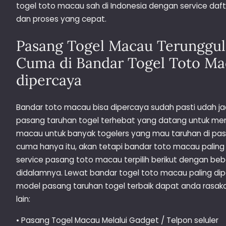
togel toto macau sah di Indonesia dengan service daf
dan proses yang cepat.
Pasang Togel Macau Terunggu
Cuma di Bandar Togel Toto Ma
dipercaya
Bandar toto macau bisa dipercaya sudah pasti udah j
pasang taruhan togel terhebat yang datang untuk me
macau untuk banyak togelers yang mau taruhan di pasar 
cuma hanya itu, akan tetapi bandar toto macau palin
service pasang toto macau terpilih berikut dengan beb
didalamnya. Lewat bandar togel toto macau paling dip
model pasang taruhan togel terbaik dapat anda rasa
lain:
• Pasang Togel Macau Melalui Gadget / Telpon seluler