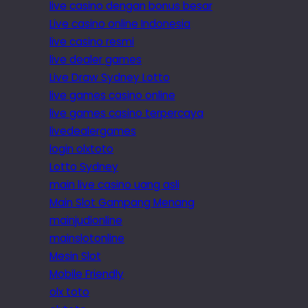
live casino dengan bonus besar
Live casino online Indonesia
live casino resmi
live dealer games
Live Draw Sydney Lotto
live games casino online
live games casino terpercaya
livedealergames
login olxtoto
Lotto Sydney
main live casino uang asli
Main Slot Gampang Menang
mainjudionline
mainslotonline
Mesin Slot
Mobile Friendly
olx toto