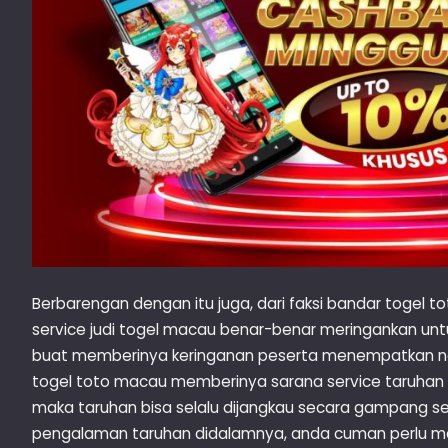
Berbarengan dengan itu juga, dari faksi bandar togel 
service judi togel macau benar-benar meringankan unt
buat memberinya keringanan peserta menempatkan nom
togel toto macau memberinya sarana service taruhan
maka taruhan bisa selalu dijangkau secara gampang se
pengalaman taruhan didalamnya, anda cuman perlu masu