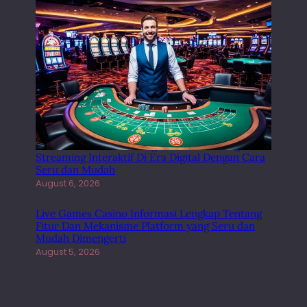
Live Games Casino Mengenal Perkembangan
Streaming Interaktif Di Era Digital Dengan Cara
Seru dan Mudah
August 6, 2026
Live Games Casino Informasi Lengkap Tentang
Fitur Dan Mekanisme Platform yang Seru dan
Mudah Dimengerti
August 5, 2026