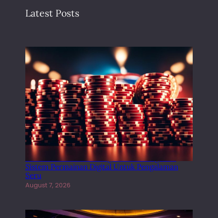
Latest Posts
Live Games Casino Mengenal Teknologi Dan
Sistem Permainan Digital Untuk Pengalaman
Seru
August 7, 2026