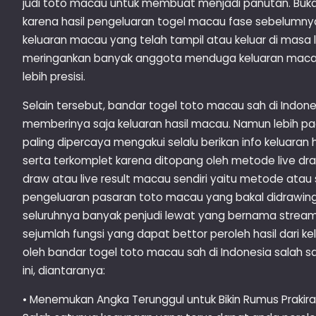
judi toto macau untuk membuat menjadi panutan. Buka
karena hasil pengeluaran togel macau fase sebelum
keluaran macau yang telah tampil atau keluar di masa l
meringankan banyak anggota menduga keluaran macau 
lebih presisi.
Selain tersebut, bandar togel toto macau sah di Indone
memberinya saja keluaran hasil macau. Namun lebih pa
paling dipercaya mengakui selalu berikan info keluaran
serta terkomplet karena ditopang oleh metode live dr
draw atau live result macau sendiri yaitu metode atau 
pengeluaran pasaran toto macau yang bakal didrawing 
seluruhnya banyak penjudi lewat yang bernama stream
sejumlah fungsi yang dapat bettor peroleh hasil dari 
oleh bandar togel toto macau sah di Indonesia salah 
ini, diantaranya:
• Menemukan Angka Terunggul untuk Bikin Rumus Prakir