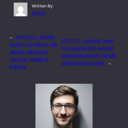
Written By:
admin
←
KOITOTO – Bandar
KOITOTO – Bandar Togel
Togel Toto Macau Sah
Toto Macau Sah dengan
dengan Bervariasi
Beraneka Layanan Terpilih
Layanan Terpilih Di
Di Ranomeeto Barat
→
Robatal