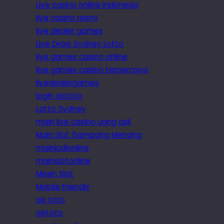
Live casino online Indonesia
live casino resmi
live dealer games
Live Draw Sydney Lotto
live games casino online
live games casino terpercaya
livedealergames
login olxtoto
Lotto Sydney
main live casino uang asli
Main Slot Gampang Menang
mainjudionline
mainslotonline
Mesin Slot
Mobile Friendly
olx toto
olxtoto