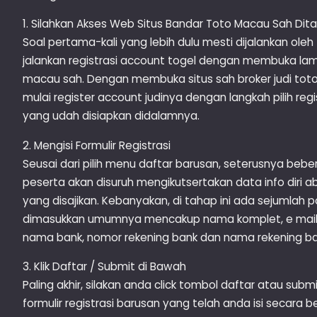
1. Silahkan Akses Web Situs Bandar Toto Macau Sah Di
Soal pertama-kali yang lebih dulu mesti dijalankan ole
jalankan registrasi account togel dengan membuka lam
macau sah. Dengan membuka situs sah broker judi tot
mulai register account judinya dengan langkah pilih reg
yang udah disiapkan didalamnya.
2. Mengisi Formulir Registrasi
Seusai dari pilih menu daftar barusan, seterusnya beb
peserta akan disuruh mengikutsertakan data info diri ab
yang disajikan. Kebanyakan, di tahap ini ada sejumlah p
dimasukkan umumnya mencakup nama komplet, e mail, 
nama bank, nomor rekening bank dan nama rekening ba
3. Klik Daftar / Submit di Bawah
Paling akhir, silakan anda click tombol daftar atau sub
formulir registrasi barusan yang telah anda isi secara 