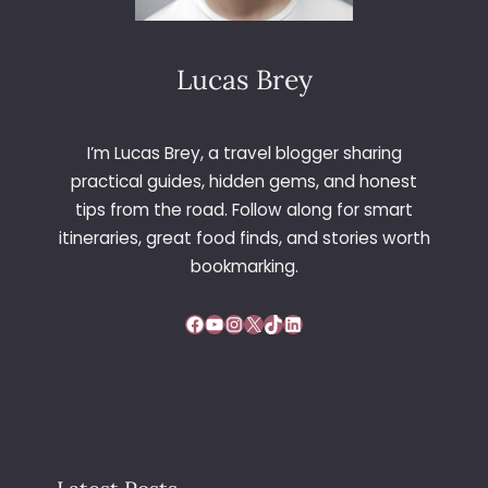
Lucas Brey
I’m Lucas Brey, a travel blogger sharing
practical guides, hidden gems, and honest
tips from the road. Follow along for smart
itineraries, great food finds, and stories worth
bookmarking.
Facebook
YouTube
Instagram
X
TikTok
LinkedIn