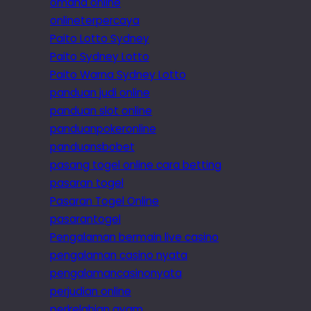
omaha online
onlineterpercaya
Paito Lotto Sydney
Paito Sydney Lotto
Paito Warna Sydney Lotto
panduan judi online
panduan slot online
panduanpokeronline
panduansbobet
pasang togel online cara betting
pasaran togel
Pasaran Togel Online
pasarantogel
Pengalaman bermain live casino
pengalaman casino nyata
pengalamancasinonyata
perjudian online
perkelahian ayam