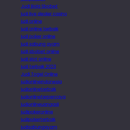
Judi Bola Sbobet
judi live dealer casino
judi online
judi online terbaik
judi poker online
judi sabung ayam
judi sbobet online
judi slot online
judi terbaik 2023
Judi Togel Online
judionlineindonesia
judionlineterbaik
judionlineterpercaya
judionlineuangasli
judipokeronline
judipokerterbaik
judisabungayam