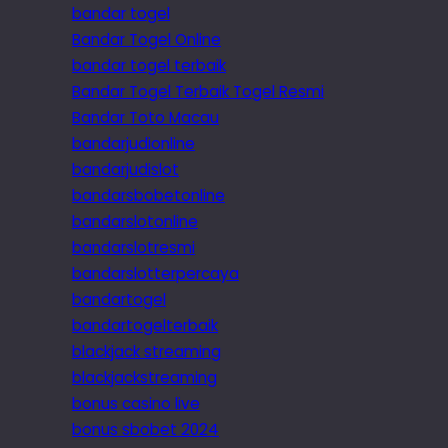
bandar togel
Bandar Togel Online
bandar togel terbaik
Bandar Togel Terbaik Togel Resmi
Bandar Toto Macau
bandarjudionline
bandarjudislot
bandarsbobetonline
bandarslotonline
bandarslotresmi
bandarslotterpercaya
bandartogel
bandartogelterbaik
blackjack streaming
blackjackstreaming
bonus casino live
bonus sbobet 2024