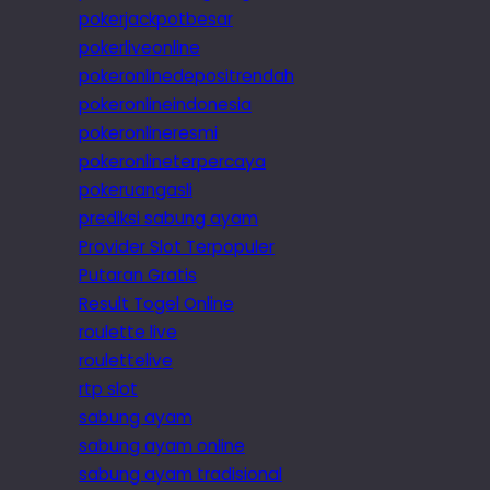
pokerjackpotbesar
pokerliveonline
pokeronlinedepositrendah
pokeronlineindonesia
pokeronlineresmi
pokeronlineterpercaya
pokeruangasli
prediksi sabung ayam
Provider Slot Terpopuler
Putaran Gratis
Result Togel Online
roulette live
roulettelive
rtp slot
sabung ayam
sabung ayam online
sabung ayam tradisional