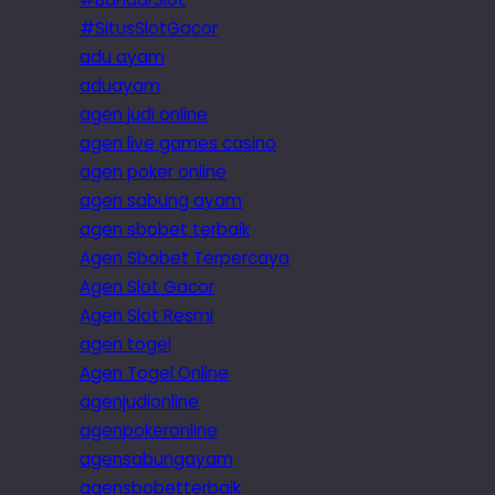
#SitusSlotGacor
adu ayam
aduayam
agen judi online
agen live games casino
agen poker online
agen sabung ayam
agen sbobet terbaik
Agen Sbobet Terpercaya
Agen Slot Gacor
Agen Slot Resmi
agen togel
Agen Togel Online
agenjudionline
agenpokeronline
agensabungayam
agensbobetterbaik