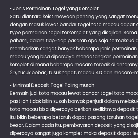
• Jenis Permainan Togel yang Komplet
Satu diantara keistimewaan penting yang sangat mena
dengan masuk lewat bandar togel toto macau dapat 
type permainan togel terkomplet yang disajikan. Sam
pahami, dalam tiap-tiap pasaran apa saja termaksud d
memberikan sangat banyak beberapa jenis permainan t
macau yang bisa dipercaya mendatangkan permainan 
komplet di mana beberapa macam terbaik di antaranya
2D, tusuk bebas, tusuk tepat, macau 4D dan macam-m
• Minimal Deposit Togel Paling murah
Bermain judi toto macau lewat bandar togel toto mac
pastilah tidak bikin susah banyak penjudi dalam melakuk
toto macau bisa dipercaya berikan sedikitnya deposit 
itu bikin beberapa betaruh dapat pasang taruhan toge
besar. Dalam pada itu, pembayaran deposit yang disaji
dipercaya sangat juga komplet maka deposit dapat l