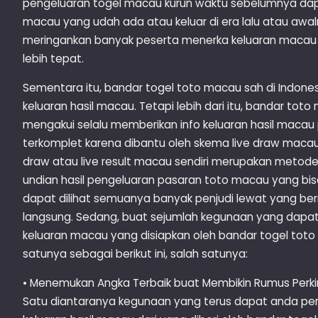
pengeluaran togel macau kurun waktu sebelumnya da
macau yang udah ada atau keluar di era lalu atau awaln
meringankan banyak peserta menerka keluaran macau i
lebih tepat.
Sementara itu, bandar togel toto macau sah di Indone
keluaran hasil macau. Tetapi lebih dari itu, bandar to
mengakui selalu memberikan info keluaran hasil macau 
terkomplet karena dibantu oleh skema live draw maca
draw atau live result macau sendiri merupakan metod
undian hasil pengeluaran pasaran toto macau yang bis
dapat dilihat semuanya banyak penjudi lewat yang b
langsung. Sedang, buat sejumlah kegunaan yang dapat b
keluaran macau yang disiapkan oleh bandar togel toto
satunya sebagai berikut ini, salah satunya:
• Menemukan Angka Terbaik buat Membikin Rumus Perki
Satu diantaranya kegunaan yang terus dapat anda p