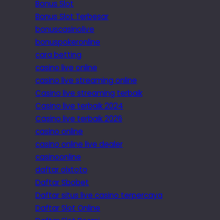
Bonus Slot
Bonus Slot Terbesar
bonuscasinolive
bonuspokeronline
cara betting
casino live online
casino live streaming online
Casino live streaming terbaik
Casino live terbaik 2024
Casino live terbaik 2026
casino online
casino online live dealer
casinoonline
daftar olxtoto
Daftar Sbobet
Daftar situs live casino terpercaya
Daftar Slot Online