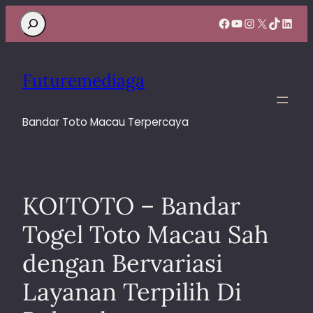
Search
Facebook
YouTube
Instagram
X
TikTok
Linke
Futuremediaga
Bandar Toto Macau Terpercaya
KOITOTO – Bandar
Togel Toto Macau Sah
dengan Bervariasi
Layanan Terpilih Di