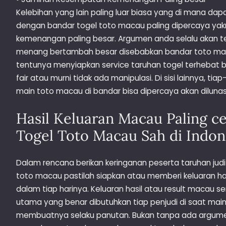
Kelebihan yang lain paling luar biasa yang di mana da
dengan bandar togel toto macau paling dipercaya ya
kemenangan paling besar. Argumen anda selalu akan 
menang bertambah besar disebabkan bandar toto mac
tentunya menyiapkan service taruhan togel terhebat b
fair atau murni tidak ada manipulasi. Di sisi lainnya, 
main toto macau di bandar bisa dipercaya akan dilunas
Hasil Keluaran Macau Paling c
Togel Toto Macau Sah di Indon
Dalam rencana berikan keringanan peserta taruhan jud
toto macau pastilah siapkan atau memberi keluaran ha
dalam tiap harinya. Keluaran hasil atau result macau sen
utama yang benar dibutuhkan tiap penjudi di saat main
membuatnya selaku panutan. Bukan tanpa ada argumen