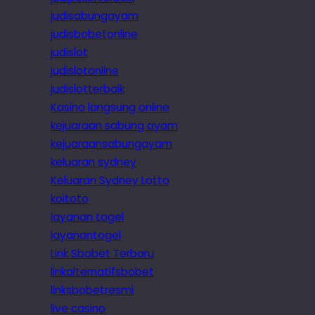
judisabungayam
judisbobetonline
judislot
judislotonline
judislotterbaik
Kasino langsung online
kejuaraan sabung ayam
kejuaraansabungayam
keluaran sydney
Keluaran Sydney Lotto
koitoto
layanan togel
layanantogel
Link Sbobet Terbaru
linkalternatifsbobet
linksbobetresmi
live casino