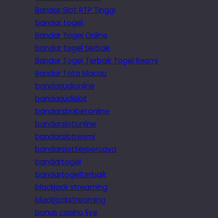
Bandar Slot RTP Tinggi
bandar togel
Bandar Togel Online
bandar togel terbaik
Bandar Togel Terbaik Togel Resmi
Bandar Toto Macau
bandarjudionline
bandarjudislot
bandarsbobetonline
bandarslotonline
bandarslotresmi
bandarslotterpercaya
bandartogel
bandartogelterbaik
blackjack streaming
blackjackstreaming
bonus casino live