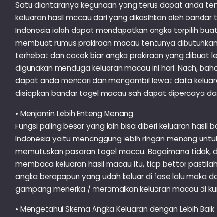
Satu diantaranya kegunaan yang terus dapat anda t
keluaran hasil macau dari yang dikasihkan oleh bandar
Indonesia ialah dapat mendapatkan angka terpilih bua
membuat rumus prakiraan macau tentunya dibutuhka
terhebat dan cocok biar angka prakiraan yang dibuat le
digunakan menduga keluaran macau ini hari. Nach, bahan
dapat anda mencari dan mengambil lewat data keluara
disiapkan bandar togel macau sah dapat dipercaya dal
• Menjamin Lebih Enteng Menang
Fungsi paling besar yang lain bisa diberi keluaran hasi
Indonesia yaitu menanggung lebih ringan menang untu
memutuskan pasaran togel macau. Bagaimana tidak, 
membaca keluaran hasil macau itu, tiap bettor pastil
angka berapapun yang udah keluar di fase lalu maka da
gampang menerka / meramalkan keluaran macau di ku
• Mengetahui Skema Angka Keluaran dengan Lebih Baik