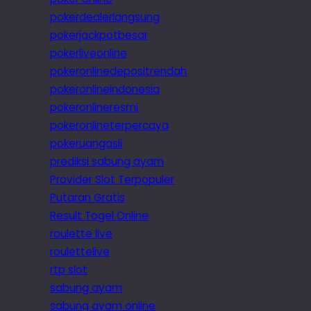
pokerdealerlangsung
pokerjackpotbesar
pokerliveonline
pokeronlinedepositrendah
pokeronlineindonesia
pokeronlineresmi
pokeronlineterpercaya
pokeruangasli
prediksi sabung ayam
Provider Slot Terpopuler
Putaran Gratis
Result Togel Online
roulette live
roulettelive
rtp slot
sabung ayam
sabung ayam online