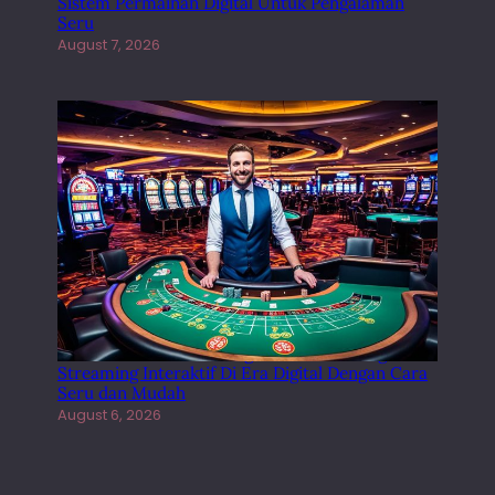
Sistem Permainan Digital Untuk Pengalaman
Seru
August 7, 2026
Live Games Casino Mengenal Perkembangan
Streaming Interaktif Di Era Digital Dengan Cara
Seru dan Mudah
August 6, 2026