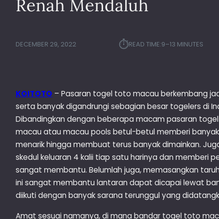
Renah Mendaluh
⏱︎
DECEMBER 29, 2022
READ TIME:
9–13 MINUTES
KOITOTO
– Pasaran togel toto macau berkembang jadi
serta banyak digandrungi sebagian besar togelers di I
Dibandingkan dengan beberapa macam pasaran togel y
macau atau macau pools betul-betul memberi banyak 
menarik hingga membuat terus banyak dimainkan. Juga, 
skedul keluaran 4 kalii tiap satu harinya dan memberi
sangat membantu. Belumlah juga, memasangkan taruh
ini sangat membantu lantaran dapat dicapai lewat ba
diikuti dengan banyak sarana terunggul yang didatangk
Amat sesuai namanya, di mana bandar togel toto ma