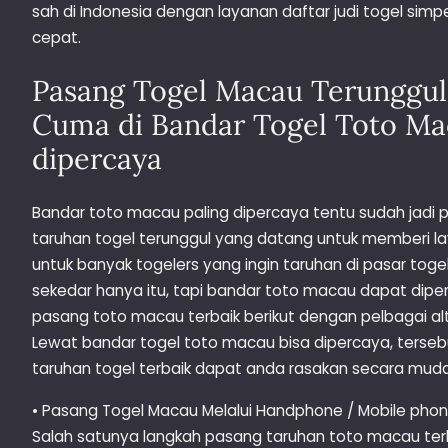
sah di Indonesia dengan layanan daftar judi togel simp
cepat.
Pasang Togel Macau Terunggul
Cuma di Bandar Togel Toto Ma
dipercaya
Bandar toto macau paling dipercaya tentu sudah jadi
taruhan togel terunggul yang datang untuk memberi 
untuk banyak togelers yang ingin taruhan di pasar togel 
sekedar hanya itu, tapi bandar toto macau dapat dipe
pasang toto macau terbaik berikut dengan pelbagai alt
Lewat bandar togel toto macau bisa dipercaya, terse
taruhan togel terbaik dapat anda rasakan secara mudah
• Pasang Togel Macau Melalui Handphone / Mobile pho
Salah satunya langkah pasang taruhan toto macau ter