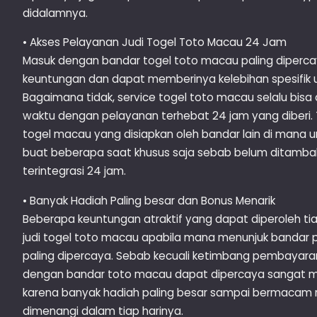
didalamnya.
• Akses Pelayanan Judi Togel Toto Macau 24 Jam
Masuk dengan bandar togel toto macau paling dipercay
keuntungan dan dapat memberinya kelebihan spesifik u
Bagaimana tidak, service togel toto macau selalu bisa d
waktu dengan pelayanan terhebat 24 jam yang diberi.
togel macau yang disiapkan oleh bandar lain di mana
buat beberapa saat khusus saja sebab belum ditamb
terintegrasi 24 jam.
• Banyak Hadiah Paling besar dan Bonus Menarik
Beberapa keuntungan atraktif yang dapat diperoleh ti
judi togel toto macau apabila mana menunjuk bandar p
paling dipercaya. Sebab kecuali ketimbang pembayar
dengan bandar toto macau dapat dipercaya sangat 
karena banyak hadiah paling besar sampai bermacam
dimenangi dalam tiap harinya.