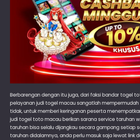
Berbarengan dengan itu juga, dari faksi bandar togel
pelayanan judi togel macau sangatlah mempermudah 
tidak, untuk memberi keringanan peserta menempatka
judi togel toto macau berikan sarana service taruhan
taruhan bisa selalu dijangkau secara gampang setiap
taruhan didalamnya, anda perlu masuk saja lewat link d