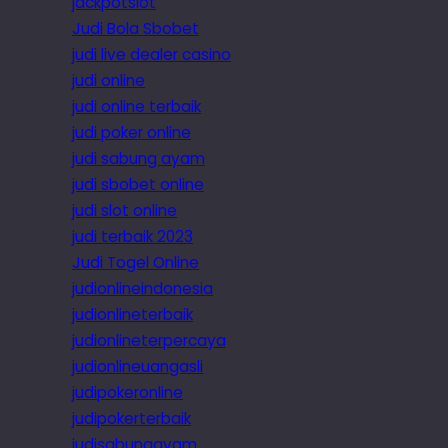
jackpotslot
Judi Bola Sbobet
judi live dealer casino
judi online
judi online terbaik
judi poker online
judi sabung ayam
judi sbobet online
judi slot online
judi terbaik 2023
Judi Togel Online
judionlineindonesia
judionlineterbaik
judionlineterpercaya
judionlineuangasli
judipokeronline
judipokerterbaik
judisabungayam