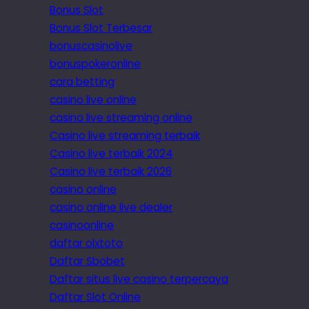
Bonus Slot
Bonus Slot Terbesar
bonuscasinolive
bonuspokeronline
cara betting
casino live online
casino live streaming online
Casino live streaming terbaik
Casino live terbaik 2024
Casino live terbaik 2026
casino online
casino online live dealer
casinoonline
daftar olxtoto
Daftar Sbobet
Daftar situs live casino terpercaya
Daftar Slot Online