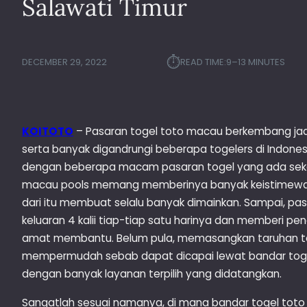
Salawati Timur
⏱︎
DECEMBER 29, 2022
READ TIME:
9–13 MINUTES
KOITOTO
– Pasaran togel toto macau berkembang jadi 
serta banyak digandrungi beberapa togelers di Indones
dengan beberapa macam pasaran togel yang ada sek
macau pools memang memberinya banyak keistimewaa
dari itu membuat selalu banyak dimainkan. Sampai, pas
keluaran 4 kalii tiap-tiap satu harinya dan memberi p
amat membantu. Belum pula, memasangkan taruhan to
mempermudah sebab dapat dicapai lewat bandar togel
dengan banyak layanan terpilih yang didatangkan.
Sangatlah sesuai namanya, di mana bandar togel tot