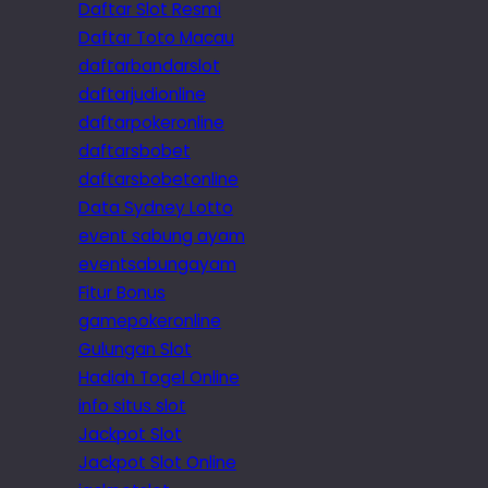
Daftar Slot Resmi
Daftar Toto Macau
daftarbandarslot
daftarjudionline
daftarpokeronline
daftarsbobet
daftarsbobetonline
Data Sydney Lotto
event sabung ayam
eventsabungayam
Fitur Bonus
gamepokeronline
Gulungan Slot
Hadiah Togel Online
info situs slot
Jackpot Slot
Jackpot Slot Online