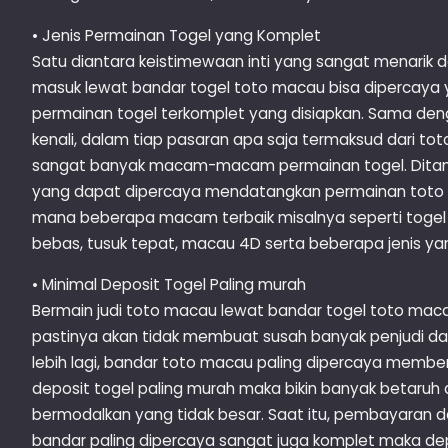
• Jenis Permainan Togel yang Komplet
Satu diantara keistimewaan inti yang sangat menarik
masuk lewat bandar togel toto macau bisa dipercaya
permainan togel terkomplet yang disiapkan. Sama den
kenali, dalam tiap pasaran apa saja termaksud dari t
sangat banyak macam-macam permainan togel. Ditam
yang dapat dipercaya mendatangkan permainan toto 
mana beberapa macam terbaik misalnya seperti togel 
bebas, tusuk tepat, macau 4D serta beberapa jenis yan
• Minimal Deposit Togel Paling murah
Bermain judi toto macau lewat bandar togel toto mac
pastinya akan tidak membuat susah banyak penjudi d
lebih lagi, bandar toto macau paling dipercaya membe
deposit togel paling murah maka bikin banyak betaruh
bermodalkan yang tidak besar. Saat itu, pembayaran de
bandar paling dipercaya sangat juga komplet maka de