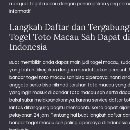
main judi togel macau dengan penampakan yang semak
informatif.
Langkah Daftar dan Tergabung
Togel Toto Macau Sah Dapat d
Indonesia
Buat membikin anda dapat main judi togel macau, suda
yang butuh dikerjakan dengan mendaftarkan account. Me
bandar togel toto macau sah bisa dipercaya, nanti an
anggota serta bisa nikmati taruhan toto macau yang d
yang ingin masuk di bandar toto macau sah serta dapa
bakal sukar melaksanakannya, karena service daftar t
lantas ditanggung begitu membantu serta dapat dija
pelayanan 24 jam. Tentang hal buat langkah daftar da
bandar togel macau sah paling dipercaya di Indonesia