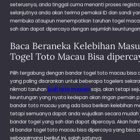
seterusnya, anda tinggal cuma menanti proses registr
selanjutnya anda akan terima pemakai ID dan sandi ya
membuka ataupun menempatkan taruhan togel macau 
sah dan dapat dipercaya dengan sejumlah keuntungan 
Baca Beraneka Kelebihan Masu
Togel Toto Macau Bisa diperca
Pilih tergabung dengan bandar togel toto macau bisa di
yang paling disarankan untuk beberapa togelers sekar
nikmati taruhan
judi toto macau
saja, akan tetapi se
keuntungan yang nyata kedepan akan ringan pemain pe
bandar toto macau yang ada bisa berikan kelebihan mela
tetapi semuanya dapat anda wujudkan secara mudah 
bandar togel yang sah dan dapat dipercaya. Akan hal
di bandar togel toto macau bisa dipercaya yang bisa a
sebagaimana berikut ini, salah satunya: