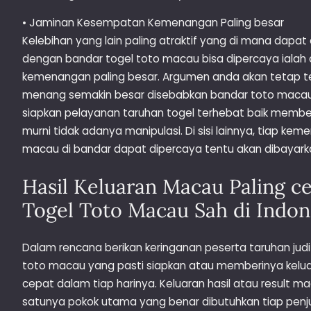
• Jaminan Kesempatan Kemenangan Paling besar
Kelebihan yang lain paling atraktif yang di mana dapat
dengan bandar togel toto macau bisa dipercaya iala
kemenangan paling besar. Argumen anda akan tetap 
menang semakin besar disebabkan bandar toto macau 
siapkan pelayanan taruhan togel terhebat baik member
murni tidak adanya manipulasi. Di sisi lainnya, tiap k
macau di bandar dapat dipercaya tentu akan dibayarka
Hasil Keluaran Macau Paling c
Togel Toto Macau Sah di Indon
Dalam rencana berikan keringanan peserta taruhan jud
toto macau yang pasti siapkan atau memberinya keluar
cepat dalam tiap harinya. Keluaran hasil atau result ma
satunya pokok utama yang benar dibutuhkan tiap penju