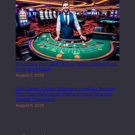
Live Games Casino Mengenal Perkembangan
Streaming Interaktif Di Era Digital Dengan Cara
Seru dan Mudah
August 6, 2026
Live Games Casino Informasi Lengkap Tentang
Fitur Dan Mekanisme Platform yang Seru dan
Mudah Dimengerti
August 5, 2026