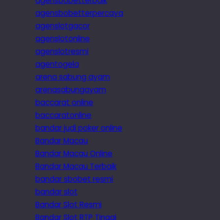
agensbobetterbaik
agensbobetterpercaya
agenslotgacor
agenslotonline
agenslotresmi
agentogela
arena sabung ayam
arenasabungayam
baccarat online
baccaratonline
bandar judi poker online
Bandar Macau
Bandar Macau Online
Bandar Macau Terbaik
bandar sbobet resmi
bandar slot
Bandar Slot Resmi
Bandar Slot RTP Tinggi