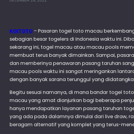
DECEMBER 29, 2022
KOITOTO
– Pasaran togel toto macau berkembang j
sebagian besar togelers di Indonesia waktu ini.
sekarang ini, togel macau atau macau pools mem
membuat terus banyak dimainkan. Sampai, pasaran to
dan memberinya penawaran pasang taruhan sang
macau pools waktu ini sangat meringankan lantara
dengan banyak sarana terunggul yang didatangka
Begitu sesuai namanya, di mana bandar togel to
macau yang amat dianjurkan bagi beberapa penjudi 
hanya mendapatkan layanan pasang taruhan togel
yang ada pada dalamnya dimulai dari live draw, 
beragam alternatif yang komplet yang terus-mener