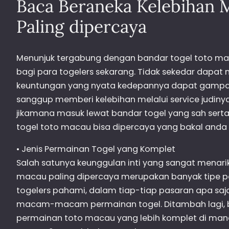
Baca Beraneka Kelebihan 
Paling dipercaya
Menunjuk tergabung dengan bandar togel toto mac
bagi para togelers sekarang. Tidak sekedar dapat 
keuntungan yang nyata kedepannya dapat gampa
sanggup memberi kelebihan melalui service judin
jikamana masuk lewat bandar togel yang sah serta
togel toto macau bisa dipercaya yang bakal anda p
• Jenis Permainan Togel yang Komplet
Salah satunya keunggulan inti yang sangat menar
macau paling dipercaya merupakan banyak tipe p
togelers pahami, dalam tiap-tiap pasaran apa sa
macam-macam permainan togel. Ditambah lagi, 
permainan toto macau yang lebih komplet di mana