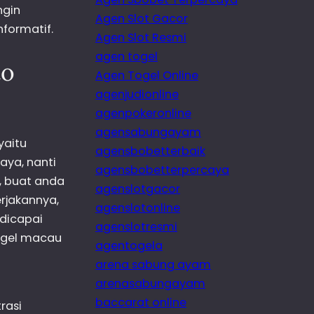
ngin
Agen Slot Gacor
formatif.
Agen Slot Resmi
agen togel
to
Agen Togel Online
agenjudionline
agenpokeronline
agensabungayam
yaitu
agensbobetterbaik
aya, nanti
agensbobetterpercaya
, buat anda
agenslotgacor
rjakannya,
agenslotonline
 dicapai
agenslotresmi
togel macau
agentogela
arena sabung ayam
arenasabungayam
baccarat online
rasi