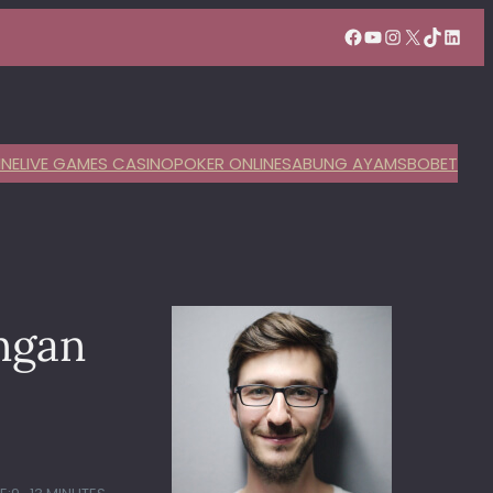
Facebook
YouTube
Instagram
X
TikTok
Linke
INE
LIVE GAMES CASINO
POKER ONLINE
SABUNG AYAM
SBOBET
ngan