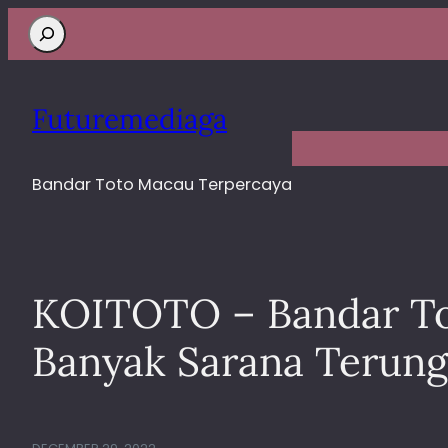
Search
Futuremediaga
Bandar Toto Macau Terpercaya
KOITOTO – Bandar To
Banyak Sarana Terung