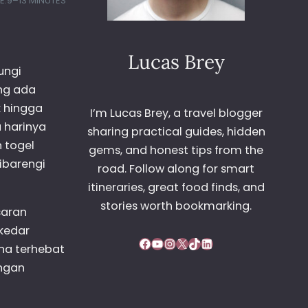
E:
9–13 MINUTES
Lucas Brey
ungi
ng ada
 hingga
I’m Lucas Brey, a travel blogger
u harinya
sharing practical guides, hidden
 togel
gems, and honest tips from the
ibarengi
road. Follow along for smart
itineraries, great food finds, and
stories worth bookmarking.
saran
ekedar
Facebook
YouTube
Instagram
X
TikTok
LinkedIn
na terhebat
engan