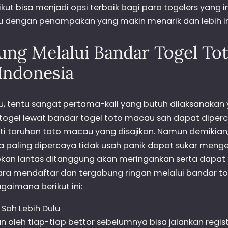
ikut bisa menjadi opsi terbaik bagi para togelers yang i
 dengan penampakan yang makin menarik dan lebih in
ung Melalui Bandar Togel To
Indonesia
 tentu sangat pertama-kali yang butuh dilaksanakan 
 togel lewat bandar togel toto macau sah dapat diperc
ti taruhan toto macau yang disajikan. Namun demikian
 paling dipercaya tidak usah panik dapat sukar menge
pkan lantas ditanggung akan meringankan serta dapat
cara mendaftar dan tergabung ringan melalui bandar 
gaimana berikut ini:
 Sah Lebih Dulu
an oleh tiap-tiap bettor sebelumnya bisa jalankan regist