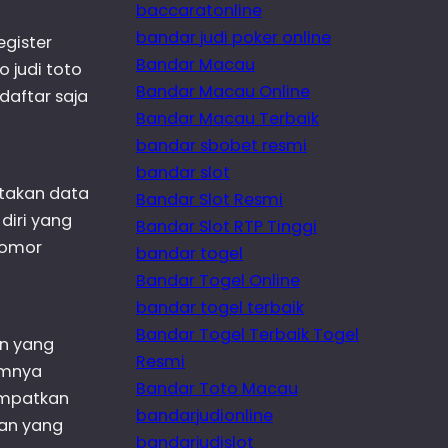
baccaratonline
bandar judi poker online
egister
Bandar Macau
 judi toto
Bandar Macau Online
daftar saja
Bandar Macau Terbaik
bandar sbobet resmi
bandar slot
rtakan data
Bandar Slot Resmi
 diri yang
Bandar Slot RTP Tinggi
nomor
bandar togel
Bandar Togel Online
bandar togel terbaik
Bandar Togel Terbaik Togel
an yang
Resmi
lumnya
Bandar Toto Macau
empatkan
bandarjudionline
gan yang
bandarjudislot