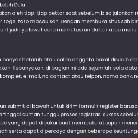
 Lebih Dulu
kan oleh tiap-tiap bettor saat sebelum bisa jalankan r
togel toto macau sah. Dengan membuka situs sah biro
unt judinya lewat cara memutuskan daftar atau menu 
ya banyak betaruh atau calon anggota bakal disuruh se
iapkan. Kebanyakan, di bagian ini ada sejumlah pola data
mplet, e-mail, no contact atau telpon, nama bank, 
pun submit di bawah untuk kirim formulir register barus
da tinggal cuman tunggu proses registrasi sukses sebe
kode yang dapat dipakai buat membuka ataupun men
 sah serta dapat dipercaya dengan beberapa keuntun