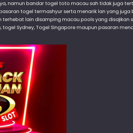
a, namun bandar togel toto macau sah tidak juga ter
aran togel termashyur serta menarik lan yang juga bi
erhebat lain disamping macau pools yang disajikan 
, togel Sydney, Togel Singapore maupun pasaran mena