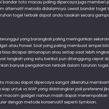
tetapi bandar toto macau paling dipercaya juga memberi
am alternatif metoda didalamnya. Lewat bandar togel
 taruhan togel terbaik dapat anda rasakan secara gamp
erunggul yang barangkali paling meringankan sekaran
dget atau Ponsel. Soal yang paling membuat simpel bi
bisa dicapai dimanapun atau setiap saat lebih ringkas
wat langkah yang satu berikut pun ditanggung cepat d
kan banyak pengalaman terbaik dalam taruhan togel.
l toto macau dapat dipercaya sangat diketahui memban
siap untuk vs WAP yang didatangkan jadi preferensi jik
luler macam gadget namun masih dapat menempatkan 
uler dengan metode konservatif seperti Symbian.