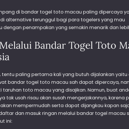
mpang di bandar togel toto macau paling dipercaya ya
jadi alternative terunggul bagi para togelers yang mau
 dengan penampakan yang semakin menarik dan lebih 
Melalui Bandar Togel Toto 
sia
entu paling pertama kali yang butuh dijalankan yait
ewat bandar togel toto macau sah dapat dipercaya, na
i taruhan toto macau yang disajikan. Namun, buat and
ya tak usah risau akan susah mengerjakannya, karena 
ng akan mempermudah serta dapat dijangkau kapan saj
daftar dan masuk ringan melalui bandar togel macau 
t ini: