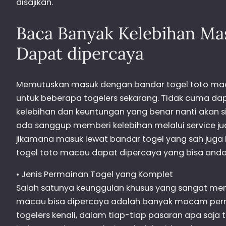
disajikan.
Baca Banyak Kelebihan Ma
Dapat dipercaya
Memutuskan masuk dengan bandar togel toto macau
untuk beberapa togelers sekarang. Tidak cuma da
kelebihan dan keuntungan yang benar nanti akan 
ada sanggup memberi kelebihan melalui service 
jikamana masuk lewat bandar togel yang sah juga
togel toto macau dapat dipercaya yang bisa anda 
• Jenis Permainan Togel yang Komplet
Salah satunya keunggulan khusus yang sangat men
macau bisa dipercaya adalah banyak macam perma
togelers kenali, dalam tiap-tiap pasaran apa saj