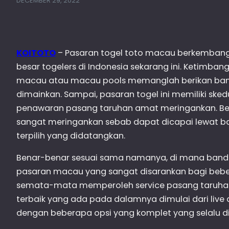
DECEMBER 29, 2022
KOITOTO
– Pasaran togel toto macau berkembang j
besar togelers di Indonesia sekarang ini. Ketimba
macau atau macau pools memanglah berikan ban
dimainkan. Sampai, pasaran togel ini memiliki sked
penawaran pasang taruhan amat meringankan. Bel
sangat meringankan sebab dapat dicapai lewat b
terpilih yang didatangkan.
Benar-benar sesuai sama namanya, di mana banda
pasaran macau yang sangat disarankan bagi bebera
semata-mata memperoleh service pasang taruhan 
terbaik yang ada pada dalamnya dimulai dari liv
dengan beberapa opsi yang komplet yang selalu di