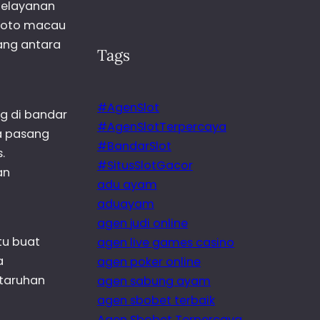
 pelayanan
 toto macau
ang antara
Tags
#AgenSlot
g di bandar
#AgenSlotTerpercaya
la pasang
#BandarSlot
.
#SitusSlotGacor
an
adu ayam
aduayam
agen judi online
tu buat
agen live games casino
a
agen poker online
taruhan
agen sabung ayam
agen sbobet terbaik
Agen Sbobet Terpercaya