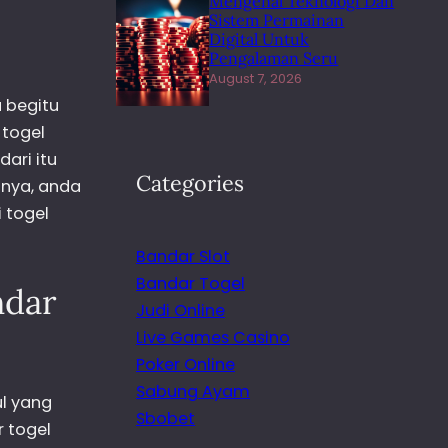
Mengenal Teknologi Dan
Sistem Permainan
Digital Untuk
Pengalaman Seru
August 7, 2026
 begitu
togel
ari itu
Categories
nya, anda
i togel
Bandar Slot
Bandar Togel
ndar
Judi Online
Live Games Casino
Poker Online
Sabung Ayam
l yang
Sbobet
 togel