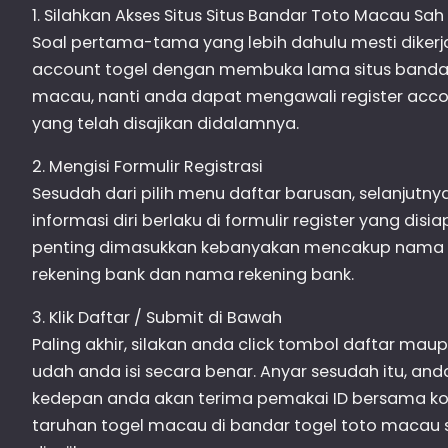
1. Silahkan Akses Situs Situs Bandar Toto Macau Sah
Soal pertama-tama yang lebih dahulu mesti dikerja
account togel dengan membuka lama situs bandar 
macau, nanti anda dapat mengawali register acco
yang telah disajikan didalamnya.
2. Mengisi Formulir Registrasi
Sesudah dari pilih menu daftar barusan, selanjutn
informasi diri berlaku di formulir register yang dis
penting dimasukkan kebanyakan mencakup nama ko
rekening bank dan nama rekening bank.
3. Klik Daftar / Submit di Bawah
Paling akhir, silakan anda click tombol daftar mau
udah anda isi secara benar. Anyar sesudah itu, an
kedepan anda akan terima pemakai ID bersama 
taruhan togel macau di bandar togel toto macau