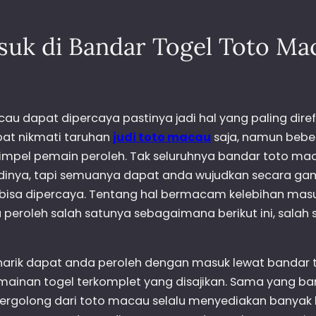
suk di Bandar Togel Toto Ma
 dapat dipercaya pastinya jadi hal yang paling diref
pat nikmati taruhan
judi toto macau
saja, namun beb
simpel pemain peroleh. Tak seluruhnya bandar toto ma
judinya, tapi semuanya dapat anda wujudkan secara g
 bisa dipercaya. Tentang hal bermacam kelebihan masu
peroleh salah satunya sebagaimana berikut ini, salah 
arik dapat anda peroleh dengan masuk lewat bandar t
inan togel terkomplet yang disajikan. Sama yang ba
a tergolong dari toto macau selalu menyediakan banya