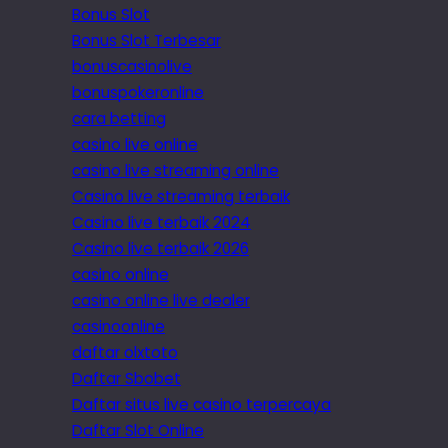
Bonus Slot
Bonus Slot Terbesar
bonuscasinolive
bonuspokeronline
cara betting
casino live online
casino live streaming online
Casino live streaming terbaik
Casino live terbaik 2024
Casino live terbaik 2026
casino online
casino online live dealer
casinoonline
daftar olxtoto
Daftar Sbobet
Daftar situs live casino terpercaya
Daftar Slot Online