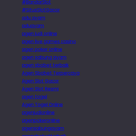
#BandarSlot
#SitusSlotGacor
adu ayam
aduayam
agen judi online
agen live games casino
agen poker online
agen sabung ayam
agen sbobet terbaik
Agen Sbobet Terpercaya
Agen Slot Gacor
Agen Slot Resmi
agen togel
Agen Togel Online
agenjudionline
agenpokeronline
agensabungayam