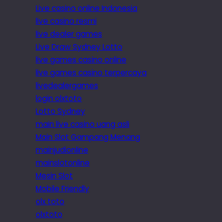
Live casino online Indonesia
live casino resmi
live dealer games
Live Draw Sydney Lotto
live games casino online
live games casino terpercaya
livedealergames
login olxtoto
Lotto Sydney
main live casino uang asli
Main Slot Gampang Menang
mainjudionline
mainslotonline
Mesin Slot
Mobile Friendly
olx toto
olxtoto