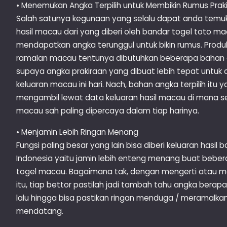
• Menemukan Angka Terpilih untuk Membikin Rumus Prak
Salah satunya kegunaan yang selalu dapat anda temuk
hasil macau dari yang diberi oleh bandar togel toto ma
mendapatkan angka terunggul untuk bikin rumus. Produ
ramalan macau tentunya dibutuhkan beberapa bahan a
supaya angka prakiraan yang dibuat lebih tepat untuk
keluaran macau ini hari. Nach, bahan angka terpilih it
mengambil lewat data keluaran hasil macau di mana sel
macau sah paling dipercaya dalam tiap harinya.
• Menjamin Lebih Ringan Menang
Fungsi paling besar yang lain bisa diberi keluaran hasi
Indonesia yaitu jamin lebih enteng menang buat bebera
togel macau. Bagaimana tak, dengan mengerti atau m
itu, tiap bettor pastilah jadi tambah tahu angka berap
lalu hingga bisa pastikan ringan menduga / meramalka
mendatang.