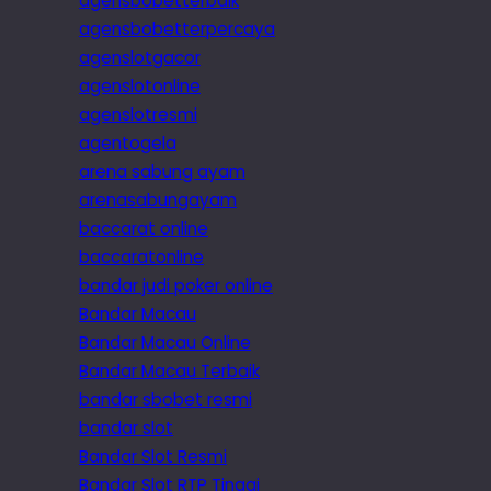
agensbobetterbaik
agensbobetterpercaya
agenslotgacor
agenslotonline
agenslotresmi
agentogela
arena sabung ayam
arenasabungayam
baccarat online
baccaratonline
bandar judi poker online
Bandar Macau
Bandar Macau Online
Bandar Macau Terbaik
bandar sbobet resmi
bandar slot
Bandar Slot Resmi
Bandar Slot RTP Tinggi