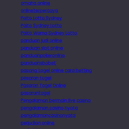
omaha online
onlineterpercaya
Paito Lotto Sydney
Paito Sydney Lotto
Paito Warna Sydney Lotto
panduan judi online
panduan slot online
panduanpokeronline
panduansbobet
pasang togel online cara betting
pasaran togel
Pasaran Togel Online
pasarantogel
Pengalaman bermain live casino
pengalaman casino nyata
pengalamancasinonyata
perjudian online