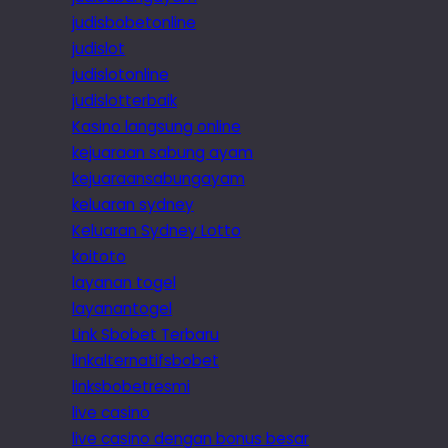
judisbobetonline
judislot
judislotonline
judislotterbaik
Kasino langsung online
kejuaraan sabung ayam
kejuaraansabungayam
keluaran sydney
Keluaran Sydney Lotto
koitoto
layanan togel
layanantogel
Link Sbobet Terbaru
linkalternatifsbobet
linksbobetresmi
live casino
live casino dengan bonus besar