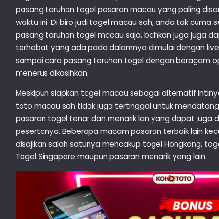
pasang taruhan togel pasaran macau yang paling disa
waktu ini. Di biro judi togel macau sah, anda tak cum
pasang taruhan togel macau saja, bahkan juga juga d
terhebat yang ada pada dalamnya dimulai dengan live
sampai cara pasang taruhan togel dengan beragam op
menerus dikasihkan.
Meskipun siapkan togel macau sebagai alternatif intiny
toto macau sah tidak juga tertinggal untuk mendatang
pasaran togel tenar dan menarik lan yang dapat juga di
pesertanya. Beberapa macam pasaran terbaik lain kec
disajikan salah satunya mencakup togel Hongkong, tog
Togel Singapore maupun pasaran menarik yang lain.