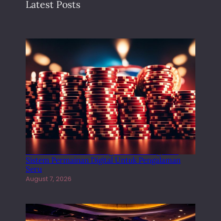
Latest Posts
Live Games Casino Mengenal Teknologi Dan
Sistem Permainan Digital Untuk Pengalaman
Seru
August 7, 2026