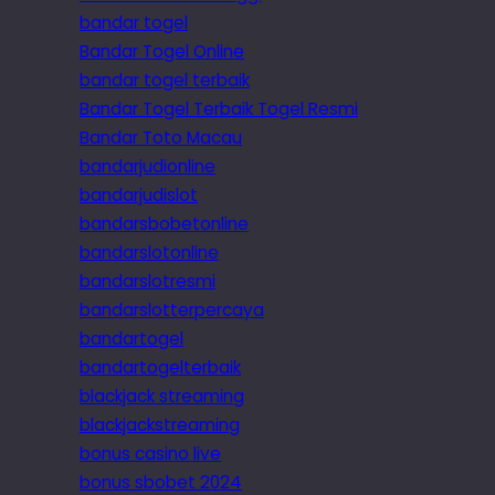
bandar togel
Bandar Togel Online
bandar togel terbaik
Bandar Togel Terbaik Togel Resmi
Bandar Toto Macau
bandarjudionline
bandarjudislot
bandarsbobetonline
bandarslotonline
bandarslotresmi
bandarslotterpercaya
bandartogel
bandartogelterbaik
blackjack streaming
blackjackstreaming
bonus casino live
bonus sbobet 2024