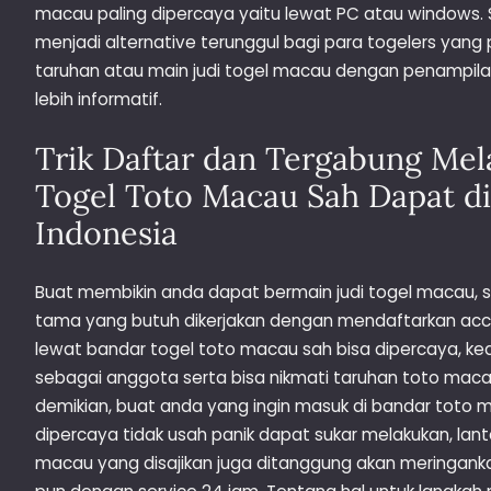
macau paling dipercaya yaitu lewat PC atau windows. S
menjadi alternative terunggul bagi para togelers ya
taruhan atau main judi togel macau dengan penampila
lebih informatif.
Trik Daftar dan Tergabung Mel
Togel Toto Macau Sah Dapat d
Indonesia
Buat membikin anda dapat bermain judi togel macau, s
tama yang butuh dikerjakan dengan mendaftarkan accoun
lewat bandar togel toto macau sah bisa dipercaya, 
sebagai anggota serta bisa nikmati taruhan toto maca
demikian, buat anda yang ingin masuk di bandar toto 
dipercaya tidak usah panik dapat sukar melakukan, lan
macau yang disajikan juga ditanggung akan meringank