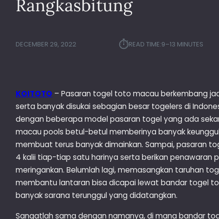
Rangkasbitung
⏱︎
DECEMBER 29, 2022
READ TIME:
9–13 MINUTES
KOITOTO
– Pasaran togel toto macau berkembang jadi
serta banyak disukai sebagian besar togelers di Indone
dengan beberapa model pasaran togel yang ada sekara
macau pools betul-betul memberinya banyak keunggul
membuat terus banyak dimainkan. Sampai, pasaran tog
4 kalii tiap-tiap satu harinya serta berikan penawaran
meringankan. Belumlah lagi, memasangkan taruhan toge
membantu lantaran bisa dicapai lewat bandar togel to
banyak sarana terunggul yang didatangkan.
Sangatlah sama dengan namanya, di mana bandar tog