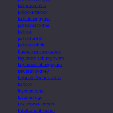
judipokeronline
judipokerterbaik
judisabungayam
judisbobetonline
judislot
judislotonline
judislotterbaik
Kasino langsung online
kejuaraan sabung ayam
kejuaraansabungayam
keluaran sydney
Keluaran Sydney Lotto
koitoto
layanan togel
layanantogel
Link Sbobet Terbaru
linkalternatifsbobet