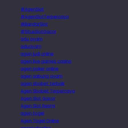
#AgenSlot
#AgenSlotTerpercaya
#BandarSlot
#SitusSlotGacor
adu ayam
aduayam
agen judi online
agen live games casino
agen poker online
agen sabung ayam
agen sbobet terbaik
Agen Sbobet Terpercaya
Agen Slot Gacor
Agen Slot Resmi
agen togel
Agen Togel Online