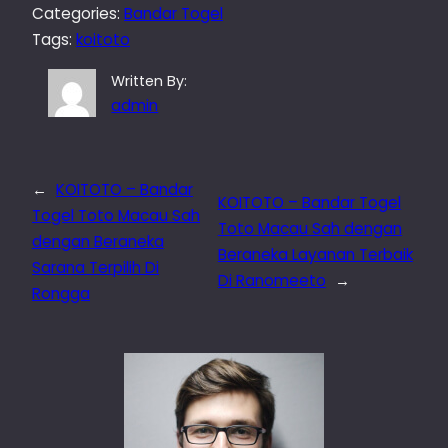
Categories:
Bandar Togel
Tags:
koitoto
Written By:
admin
←
KOITOTO – Bandar
KOITOTO – Bandar Togel
Togel Toto Macau Sah
Toto Macau Sah dengan
dengan Beraneka
Beraneka Layanan Terbaik
Sarana Terpilih Di
Di Ranomeeto
→
Rongga