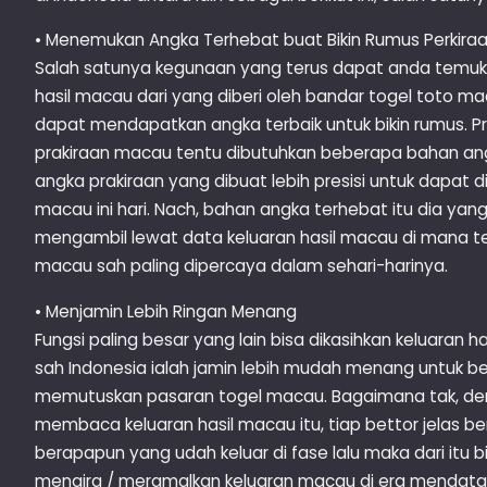
• Menemukan Angka Terhebat buat Bikin Rumus Perkira
Salah satunya kegunaan yang terus dapat anda temuk
hasil macau dari yang diberi oleh bandar togel toto m
dapat mendapatkan angka terbaik untuk bikin rumus. 
prakiraan macau tentu dibutuhkan beberapa bahan angk
angka prakiraan yang dibuat lebih presisi untuk dapat
macau ini hari. Nach, bahan angka terhebat itu dia ya
mengambil lewat data keluaran hasil macau di mana ter
macau sah paling dipercaya dalam sehari-harinya.
• Menjamin Lebih Ringan Menang
Fungsi paling besar yang lain bisa dikasihkan keluaran 
sah Indonesia ialah jamin lebih mudah menang untuk b
memutuskan pasaran togel macau. Bagaimana tak, de
membaca keluaran hasil macau itu, tiap bettor jelas 
berapapun yang udah keluar di fase lalu maka dari itu 
mengira / meramalkan keluaran macau di era mendata