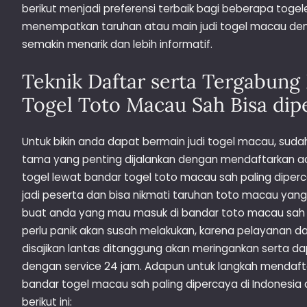
berikut menjadi preferensi terbaik bagi beberapa togel
menempatkan taruhan atau main judi togel macau d
semakin menarik dan lebih informatif.
Teknik Daftar serta Tergabung
Togel Toto Macau Sah Bisa dip
Untuk bikin anda dapat bermain judi togel macau, sud
tama yang penting dijalankan dengan mendaftarkan acco
togel lewat bandar togel toto macau sah paling diper
jadi peserta dan bisa nikmati taruhan toto macau yang
buat anda yang mau masuk di bandar toto macau sah 
perlu panik akan susah melakukan, karena pelayanan d
disajikan lantas ditanggung akan meringankan serta d
dengan service 24 jam. Adapun untuk langkah mendafta
bandar togel macau sah paling dipercaya di Indonesia
berikut ini: