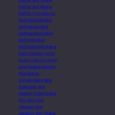
Daftar Slot Online
Daftar Slot Resmi
Daftar Toto Macau
daftarbandarslot
daftarjudionline
daftarpokeronline
daftarsbobet
daftarsbobetonline
Data Sydney Lotto
event sabung ayam
eventsabungayam
Fitur Bonus
gamepokeronline
Gulungan Slot
Hadiah Togel Online
info situs slot
Jackpot Slot
Jackpot Slot Online