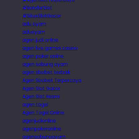
#BandarSlot
#SitusSlotGacor
adu ayam
aduayam
agen judi online
agen live games casino
agen poker online
agen sabung ayam
agen sbobet terbaik
Agen Sbobet Terpercaya
Agen Slot Gacor
Agen Slot Resmi
agen togel
Agen Togel Online
agenjudionline
agenpokeronline
agensabungayam