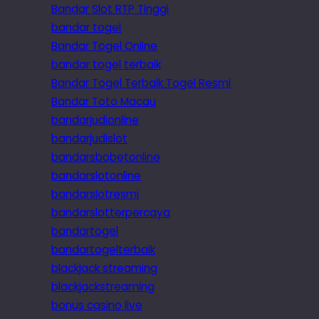
Bandar Slot RTP Tinggi
bandar togel
Bandar Togel Online
bandar togel terbaik
Bandar Togel Terbaik Togel Resmi
Bandar Toto Macau
bandarjudionline
bandarjudislot
bandarsbobetonline
bandarslotonline
bandarslotresmi
bandarslotterpercaya
bandartogel
bandartogelterbaik
blackjack streaming
blackjackstreaming
bonus casino live