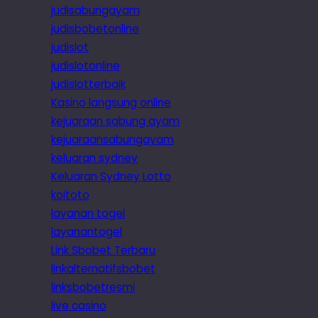
judisabungayam
judisbobetonline
judislot
judislotonline
judislotterbaik
Kasino langsung online
kejuaraan sabung ayam
kejuaraansabungayam
keluaran sydney
Keluaran Sydney Lotto
koitoto
layanan togel
layanantogel
Link Sbobet Terbaru
linkalternatifsbobet
linksbobetresmi
live casino