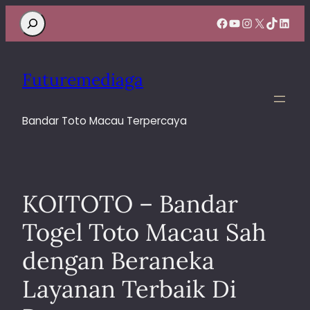
Search
Facebook
YouTube
Instagram
X
TikTok
Linke
Futuremediaga
Bandar Toto Macau Terpercaya
KOITOTO – Bandar
Togel Toto Macau Sah
dengan Beraneka
Layanan Terbaik Di