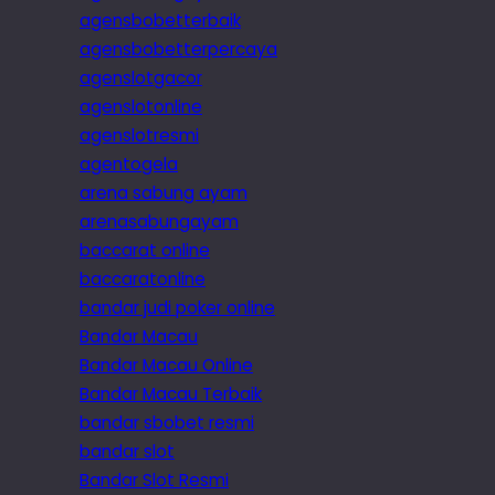
agensbobetterbaik
agensbobetterpercaya
agenslotgacor
agenslotonline
agenslotresmi
agentogela
arena sabung ayam
arenasabungayam
baccarat online
baccaratonline
bandar judi poker online
Bandar Macau
Bandar Macau Online
Bandar Macau Terbaik
bandar sbobet resmi
bandar slot
Bandar Slot Resmi