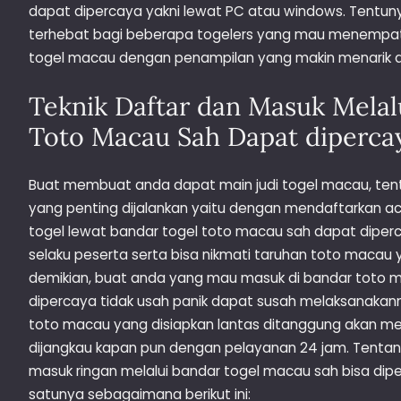
dapat dipercaya yakni lewat PC atau windows. Tentunya
terhebat bagi beberapa togelers yang mau menempatk
togel macau dengan penampilan yang makin menarik dan
Teknik Daftar dan Masuk Melal
Toto Macau Sah Dapat diperca
Buat membuat anda dapat main judi togel macau, te
yang penting dijalankan yaitu dengan mendaftarkan acco
togel lewat bandar togel toto macau sah dapat diper
selaku peserta serta bisa nikmati taruhan toto macau y
demikian, buat anda yang mau masuk di bandar toto m
dipercaya tidak usah panik dapat susah melaksanakann
toto macau yang disiapkan lantas ditanggung akan me
dijangkau kapan pun dengan pelayanan 24 jam. Tentang
masuk ringan melalui bandar togel macau sah bisa dipe
satunya sebagaimana berikut ini: