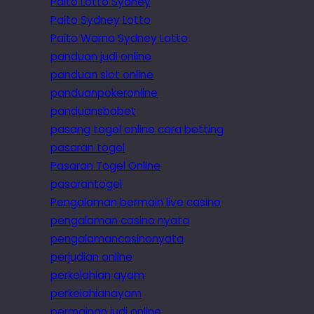
Paito Lotto Sydney
Paito Sydney Lotto
Paito Warna Sydney Lotto
panduan judi online
panduan slot online
panduanpokeronline
panduansbobet
pasang togel online cara betting
pasaran togel
Pasaran Togel Online
pasarantogel
Pengalaman bermain live casino
pengalaman casino nyata
pengalamancasinonyata
perjudian online
perkelahian ayam
perkelahianayam
permainan judi online