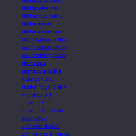
daftarbandarslot
daftarjudionline
daftarpokeronline
daftarsbobet
daftarsbobetonline
Data Sydney Lotto
event sabung ayam
eventsabungayam
Fitur Bonus
gamepokeronline
Gulungan Slot
Hadiah Togel Online
info situs slot
Jackpot Slot
Jackpot Slot Online
jackpotslot
Judi Bola Sbobet
judi live dealer casino