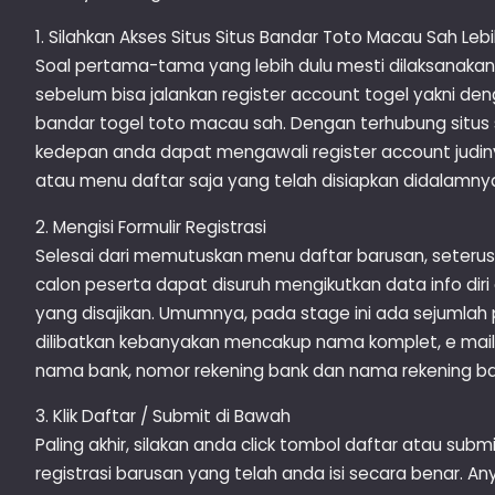
1. Silahkan Akses Situs Situs Bandar Toto Macau Sah Lebi
Soal pertama-tama yang lebih dulu mesti dilaksanakan 
sebelum bisa jalankan register account togel yakni de
bandar togel toto macau sah. Dengan terhubung situs s
kedepan anda dapat mengawali register account judinya
atau menu daftar saja yang telah disiapkan didalamny
2. Mengisi Formulir Registrasi
Selesai dari memutuskan menu daftar barusan, seteru
calon peserta dapat disuruh mengikutkan data info diri 
yang disajikan. Umumnya, pada stage ini ada sejumlah p
dilibatkan kebanyakan mencakup nama komplet, e mail,
nama bank, nomor rekening bank dan nama rekening ba
3. Klik Daftar / Submit di Bawah
Paling akhir, silakan anda click tombol daftar atau submi
registrasi barusan yang telah anda isi secara benar. A