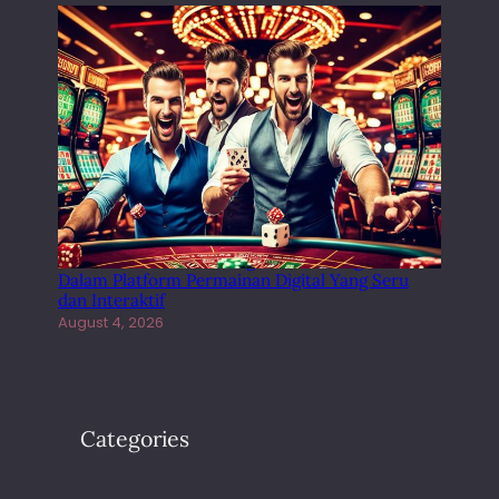
Live Games Casino Mengenal Teknologi Modern
Dalam Platform Permainan Digital Yang Seru
dan Interaktif
August 4, 2026
Categories