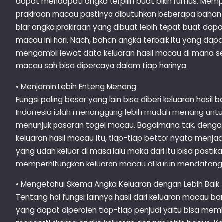
dapat mendapati angka terpilih buat bikin rumus. Me
prakiraan macau pastinya dibutuhkan beberapa bahan 
biar angka prakiraan yang dibuat lebih tepat buat dap
macau ini hari. Nach, bahan angka terbaik itu yang da
mengambil lewat data keluaran hasil macau di mana se
macau sah bisa dipercaya dalam tiap harinya.
• Menjamin Lebih Enteng Menang
Fungsi paling besar yang lain bisa diberi keluaran hasi
Indonesia ialah menanggung lebih mudah menang untu
menunjuk pasaran togel macau. Bagaimana tak, den
keluaran hasil macau itu, tiap-tiap bettor nyata menja
yang udah keluar di masa lalu maka dari itu bisa pasti
memperhitungkan keluaran macau di kurun mendatang
• Mengetahui Skema Angka Keluaran dengan Lebih Baik
Tentang hal fungsi lainnya hasil dari keluaran macau 
yang dapat diperoleh tiap-tiap penjudi yaitu bisa mem