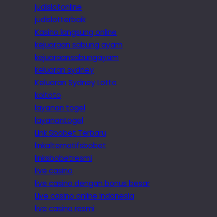
judislotonline
judislotterbaik
Kasino langsung online
kejuaraan sabung ayam
kejuaraansabungayam
keluaran sydney
Keluaran Sydney Lotto
koitoto
layanan togel
layanantogel
Link Sbobet Terbaru
linkalternatifsbobet
linksbobetresmi
live casino
live casino dengan bonus besar
Live casino online Indonesia
live casino resmi