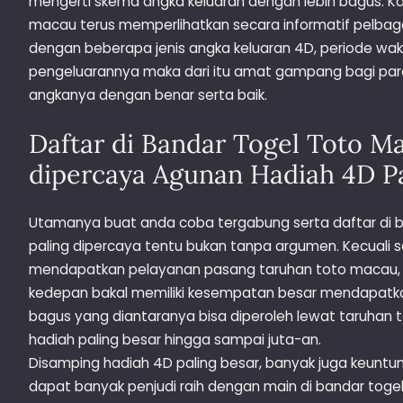
mengerti skema angka keluaran dengan lebih bagus. Ka
macau terus memperlihatkan secara informatif pelbagai
dengan beberapa jenis angka keluaran 4D, periode wak
pengeluarannya maka dari itu amat gampang bagi p
angkanya dengan benar serta baik.
Daftar di Bandar Togel Toto M
dipercaya Agunan Hadiah 4D Pa
Utamanya buat anda coba tergabung serta daftar di 
paling dipercaya tentu bukan tanpa argumen. Kecual
mendapatkan pelayanan pasang taruhan toto macau, ti
kedepan bakal memiliki kesempatan besar mendapat
bagus yang diantaranya bisa diperoleh lewat taruhan 
hadiah paling besar hingga sampai juta-an.
Disamping hadiah 4D paling besar, banyak juga keuntu
dapat banyak penjudi raih dengan main di bandar toge