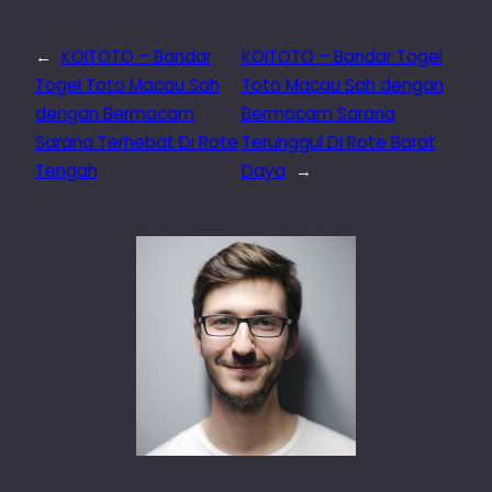
←
KOITOTO – Bandar
KOITOTO – Bandar Togel
Togel Toto Macau Sah
Toto Macau Sah dengan
dengan Bermacam
Bermacam Sarana
Sarana Terhebat Di Rote
Terunggul Di Rote Barat
Tengah
Daya
→