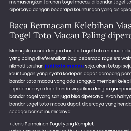
memasangkan taruhan togel macau di bandar togel to
dipercaya dengan beberapa keuntungan yang disiapka
Baca Bermacam Kelebihan Mas
Togel Toto Macau Paling diper
Menunjuk masuk dengan bandar togel toto macau paling
yang paling direferensikan bagi beberapa togelers wakt
nikmati taruhan
judi toto macau
saja, akan tetapi se
keuntungan yang nyata kedepan dapat gampang pema
bandar toto macau yang ada sanggup memberi kelebiha
tapi semuanya dapat anda wujudkan dengan gampang
bandar togel yang sah juga bisa dipercaya. Akan halny
bandar togel toto macau dapat dipercaya yang henda
sebagai berikut ini, misalnya:
• Jenis Permainan Togel yang Komplet