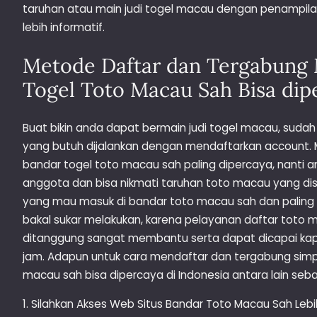
taruhan atau main judi togel macau dengan penampil
lebih informatif.
Metode Daftar dan Tergabung 
Togel Toto Macau Sah Bisa dip
Buat bikin anda dapat bermain judi togel macau, sudah 
yang butuh dijalankan dengan mendaftarkan account. Me
bandar togel toto macau sah paling dipercaya, nanti 
anggota dan bisa nikmati taruhan toto macau yang dis
yang mau masuk di bandar toto macau sah dan paling d
bakal sukar melakukan, karena pelayanan daftar toto 
ditanggung sangat membantu serta dapat dicapai kap
jam. Adapun untuk cara mendaftar dan tergabung simpe
macau sah bisa dipercaya di Indonesia antara lain seba
1. Silahkan Akses Web Situs Bandar Toto Macau Sah Lebi