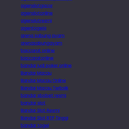
agenslotgacor
agenslotonline
agenslotresmi
agentogela
arena sabung ayam
arenasabungayam
baccarat online
baccaratonline
bandar judi poker online
Bandar Macau
Bandar Macau Online
Bandar Macau Terbaik
bandar sbobet resmi
bandar slot
Bandar Slot Resmi
Bandar Slot RTP Tinggi
bandar togel