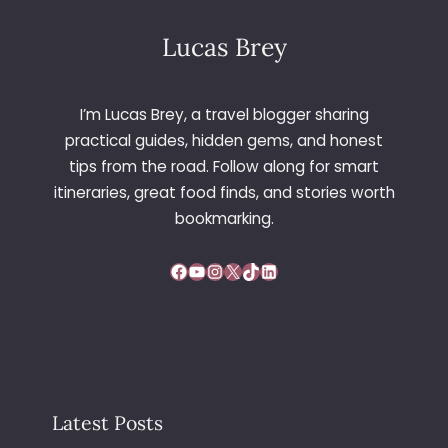
Lucas Brey
I’m Lucas Brey, a travel blogger sharing
practical guides, hidden gems, and honest
tips from the road. Follow along for smart
itineraries, great food finds, and stories worth
bookmarking.
Facebook
YouTube
Instagram
X
TikTok
LinkedIn
Latest Posts