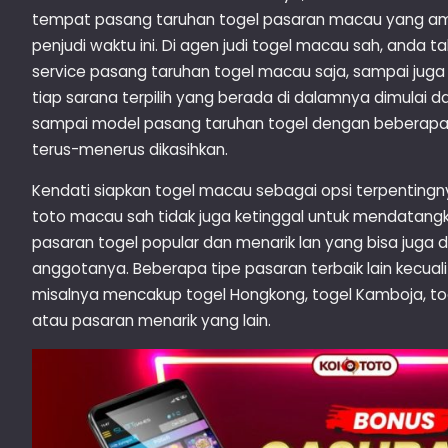
tempat pasang taruhan togel pasaran macau yang ama
penjudi waktu ini. Di agen judi togel macau sah, anda
service pasang taruhan togel macau saja, sampai jug
tiap sarana terpilih yang berada di dalamnya dimulai da
sampai model pasang taruhan togel dengan beberapa
terus-menerus dikasihkan.
Kendati siapkan togel macau sebagai opsi terpentingn
toto macau sah tidak juga ketinggal untuk mendatangka
pasaran togel popular dan menarik lan yang bisa juga d
anggotanya. Beberapa tipe pasaran terbaik lain kecual
misalnya mencakup togel Hongkong, togel Kamboja, to
atau pasaran menarik yang lain.