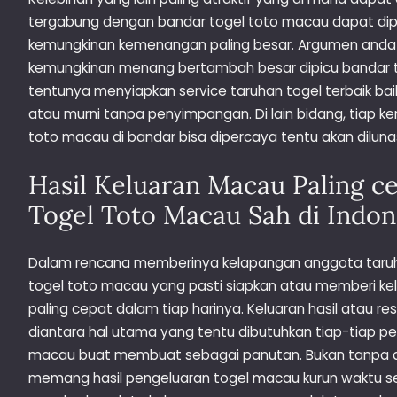
tergabung dengan bandar togel toto macau dapat di
kemungkinan kemenangan paling besar. Argumen anda 
kemungkinan menang bertambah besar dipicu bandar 
tentunya menyiapkan service taruhan togel terbaik bai
atau murni tanpa penyimpangan. Di lain bidang, tiap
toto macau di bandar bisa dipercaya tentu akan diluna
Hasil Keluaran Macau Paling c
Togel Toto Macau Sah di Indon
Dalam rencana memberinya kelapangan anggota taruha
togel toto macau yang pasti siapkan atau memberi kel
paling cepat dalam tiap harinya. Keluaran hasil atau res
diantara hal utama yang tentu dibutuhkan tiap-tiap pen
macau buat membuat sebagai panutan. Bukan tanpa 
memang hasil pengeluaran togel macau kurun waktu 