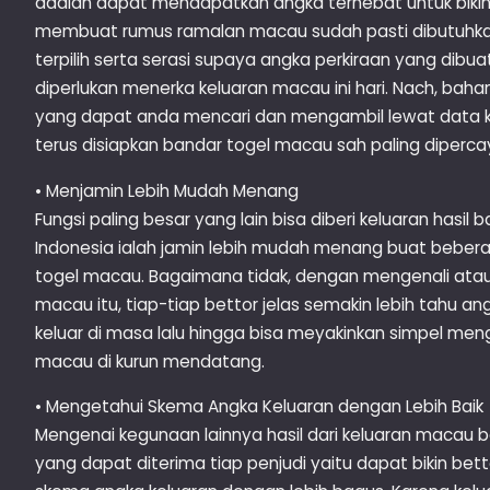
adalah dapat mendapatkan angka terhebat untuk biki
membuat rumus ramalan macau sudah pasti dibutuhka
terpilih serta serasi supaya angka perkiraan yang dibua
diperlukan menerka keluaran macau ini hari. Nach, bah
yang dapat anda mencari dan mengambil lewat data k
terus disiapkan bandar togel macau sah paling diperca
• Menjamin Lebih Mudah Menang
Fungsi paling besar yang lain bisa diberi keluaran hasi
Indonesia ialah jamin lebih mudah menang buat beberap
togel macau. Bagaimana tidak, dengan mengenali ata
macau itu, tiap-tiap bettor jelas semakin lebih tahu 
keluar di masa lalu hingga bisa meyakinkan simpel men
macau di kurun mendatang.
• Mengetahui Skema Angka Keluaran dengan Lebih Baik
Mengenai kegunaan lainnya hasil dari keluaran macau 
yang dapat diterima tiap penjudi yaitu dapat bikin bet