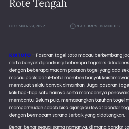
Rote Tengah
⏱︎
DECEMBER 29, 2022
READ TIME:
9–13 MINUTES
KOITOTO
– Pasaran togel toto macau berkembang jadi
serta banyak digandrungi beberapa togelers di Indones
dengan beberapa macam pasaran togel yang ada sekar
macau pools betul-betul memberi banyak keistimewaa
membuat selalu banyak dimainkan. Juga, pasaran togel
kalii tiap-tiap satu harinya serta memberinya penawa
membantu. Belum pula, memasangkan taruhan togel ma
mempermudah sebab bisa dijangkau lewat bandar togel
dengan bermacam sarana terbaik yang didatangkan.
Benar-benar sesuai sama namanya, di mana bandar to