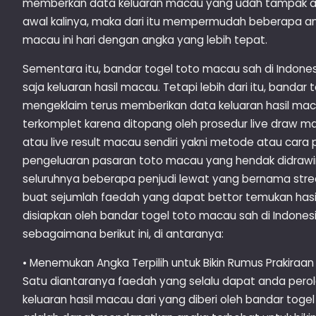
memberkan data keluaran macau yang udah tampak ata
awal kalinya, maka dari itu mempermudah beberapa 
macau ini hari dengan angka yang lebih tepat.
Sementara itu, bandar togel toto macau sah di Indone
saja keluaran hasil macau. Tetapi lebih dari itu, banda
mengeklaim terus memberikan data keluaran hasil mac
terkomplet karena ditopang oleh prosedur live draw mac
atau live result macau sendiri yakni metode atau cara p
pengeluaran pasaran toto macau yang hendak didrawin
seluruhnya beberapa penjudi lewat yang bernama stre
buat sejumlah faedah yang dapat bettor temukan hasi
disiapkan oleh bandar togel toto macau sah di Indones
sebagaimana berikut ini, di antaranya:
• Menemukan Angka Terpilih untuk Bikin Rumus Prakiraan
Satu diantaranya faedah yang selalu dapat anda pero
keluaran hasil macau dari yang diberi oleh bandar toge