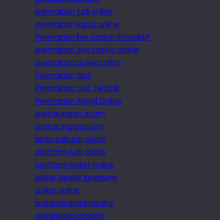
permainan judi online
permainan kartu online
Permainan live casino interaktif
permainan live casino online
permainan poker online
Permainan Slot
Permainan Slot Terbaik
Permainan Togel Online
pertarungan ayam
pertarunganayam
piala sabung ayam
platform judi online
platform poker online
poker dealer langsung
poker online
pokerdealerlangsung
pokerjackpotbesar