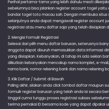
Perihal pertama-tama yang lebih dahulu mesti dikerjaka
sebelumnya bisa jalankan register account togel yaitu
bandar togel toto macau sah. Dengan membuka situs s
selanjutnya anda dapat mengawali register account jud
registrasi atau menu daftar saja yang telah disiapkan 
2. Mengisi Formulir Registrasi
Selesai dari pilih menu daftar barusan, seterusnya ban
anggota dapat disuruh memasukkan data informasi diri a
yang disiapkan. Kebanyakan, di tahap ini ada sekian ban
diikutkan kebanyakan mencakup nama komplet, e-mail, 
nama bank, nomor rekening bank dan nama rekening ba
3. Klik Daftar / Submit di Bawah
Paling akhir, silakan anda click tombol daftar maupun s
formulir register barusan yang telah anda isi secara be
tinggal cuma tunggu proses registrasi sukses sebelu
terima pemakai ID bersama kode yang dapat dipakai 