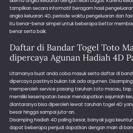
skema angka keluaran dengan lebih bagus. Karena kelua
tampilkan secara informatif beragam hasil pengeluara
angka keluaran 4D, periode waktu pengeluaran dan fa
itu benar-benar simpel untuk beberapa bettor memb
benar serta baik.
Daftar di Bandar Togel Toto M
dipercaya Agunan Hadiah 4D Pa
Utamanya buat anda coba masuk serta daftar di band
dipercaya pastinya bukan tak ada argumen. Disampi
memperoleh service pasang taruhan toto macau, tiap p
memiliki kesempatan besar mendapatkan sejumlah keu
diantaranya bisa diperoleh lewat taruhan togel 4D yan
besar hingga sampai juta-an.
Disamping hadiah 4D paling besar, banyak juga keuntu
dapat beberapa penjudi dapatkan dengan main di ban