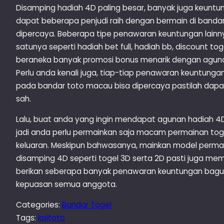
Disamping hadiah 4D paling besar, banyak juga keuntu
dapat beberapa penjudi raih dengan bermain di bandar
dipercaya. Beberapa tipe penawaran keuntungan lainny
satunya seperti hadiah bet full, hadiah bb, discount to
beraneka banyak promosi bonus menarik dengan agunan
Perlu anda kenali juga, tiap-tiap penawaran keuntunga
pada bandar toto macau bisa dipercaya pastilah dapa
sah.
Lalu, buat anda yang ingin mendapat agunan hadiah 4D 
jadi anda perlu permainkan saja macam permainan tog
keluaran. Meskipun bahwasanya, mainkan model permain
disamping 4D seperti togel 3D serta 2D pasti juga me
berikan seberapa banyak penawaran keuntungan bagus
kepuasan semua anggota.
Categories:
Bandar Togel
Tags:
koitoto