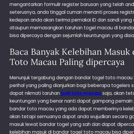
mengantarkan formulir register barusan yang telah anda
seterusnya, anda tinggal cuman menanti proses regist
kedepan anda akan terima pemakai ID dan sandi yang
ataupun memasangkan taruhan togel macau di bandar
bisa dipercaya dengan sejumlah keuntungan yang disia
Baca Banyak Kelebihan Masuk 
Toto Macau Paling dipercaya
Menunjuk tergabung dengan bandar togel toto macau b
perihal yang paling dianjurkan bagi beberapa togelers 
dapat nikmati taruhan
judi toto macau
saja, akan te
keuntungan yang benar nanti dapat gampang pemain p
bandar toto macau yang ada dapat memberinya kelebih
akan tetapi semuanya dapat anda wujudkan secara g
masuk lewat bandar togel yang sah dan dapat dipercay
kelebihan masuk di bandar togel toto macau bisa dipe