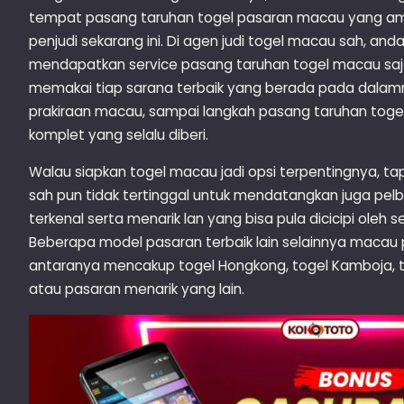
tempat pasang taruhan togel pasaran macau yang ama
penjudi sekarang ini. Di agen judi togel macau sah, a
mendapatkan service pasang taruhan togel macau saj
memakai tiap sarana terbaik yang berada pada dalamn
prakiraan macau, sampai langkah pasang taruhan tog
komplet yang selalu diberi.
Walau siapkan togel macau jadi opsi terpentingnya, ta
sah pun tidak tertinggal untuk mendatangkan juga pelba
terkenal serta menarik lan yang bisa pula dicicipi ole
Beberapa model pasaran terbaik lain selainnya macau p
antaranya mencakup togel Hongkong, togel Kamboja, t
atau pasaran menarik yang lain.