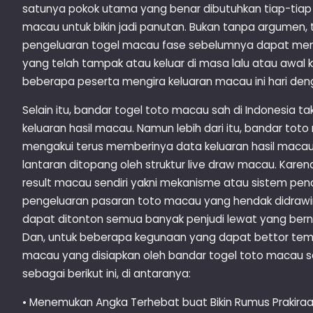
satunya pokok utama yang benar dibutuhkan tiap-tiap p
macau untuk bikin jadi panutan. Bukan tanpa argumen,
pengeluaran togel macau fase sebelumnya dapat mem
yang telah tampak atau keluar di masa lalu atau awa
beberapa peserta mengira keluaran macau ini hari den
Selain itu, bandar togel toto macau sah di Indonesia 
keluaran hasil macau. Namun lebih dari itu, bandar tot
mengakui terus memberinya data keluaran hasil macau
lantaran ditopang oleh struktur live draw macau. Karena 
result macau sendiri yakni mekanisme atau sistem pena
pengeluaran pasaran toto macau yang hendak didrawi
dapat ditonton semua banyak penjudi lewat yang ber
Dan, untuk beberapa kegunaan yang dapat bettor temuk
macau yang disiapkan oleh bandar togel toto macau sa
sebagai berikut ini, di antaranya:
• Menemukan Angka Terhebat buat Bikin Rumus Prakira