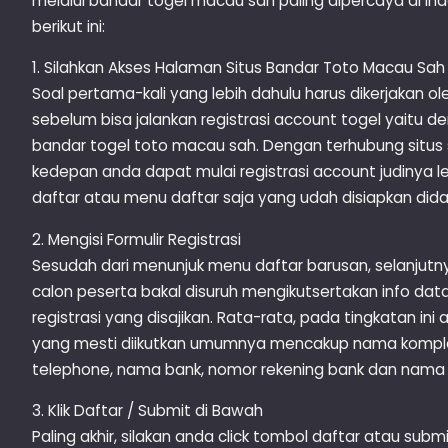
melalui bandar togel macau sah paling dipercaya di In
berikut ini:
1. Silahkan Akses Halaman Situs Bandar Toto Macau Sah 
Soal pertama-kali yang lebih dahulu harus dikerjakan ol
sebelum bisa jalankan registrasi account togel yaitu d
bandar togel toto macau sah. Dengan terhubung situs 
kedepan anda dapat mulai registrasi account judinya
daftar atau menu daftar saja yang udah disiapkan did
2. Mengisi Formulir Registrasi
Sesudah dari menunjuk menu daftar barusan, selanjut
calon peserta bakal disuruh mengikutsertakan info data 
registrasi yang disajikan. Rata-rata, pada tingkatan ini 
yang mesti diikutkan umumnya mencakup nama komplet
telephone, nama bank, nomor rekening bank dan nama 
3. Klik Daftar / Submit di Bawah
Paling akhir, silakan anda click tombol daftar atau sub