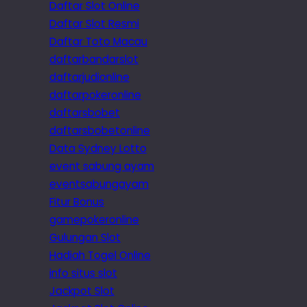
Daftar Slot Online
Daftar Slot Resmi
Daftar Toto Macau
daftarbandarslot
daftarjudionline
daftarpokeronline
daftarsbobet
daftarsbobetonline
Data Sydney Lotto
event sabung ayam
eventsabungayam
Fitur Bonus
gamepokeronline
Gulungan Slot
Hadiah Togel Online
info situs slot
Jackpot Slot