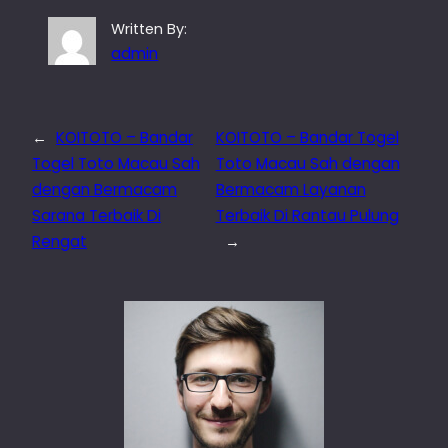
Written By:
admin
←
KOITOTO – Bandar
KOITOTO – Bandar Togel
Togel Toto Macau Sah
Toto Macau Sah dengan
dengan Bermacam
Bermacam Layanan
Sarana Terbaik Di
Terbaik Di Rantau Pulung
Rengat
→