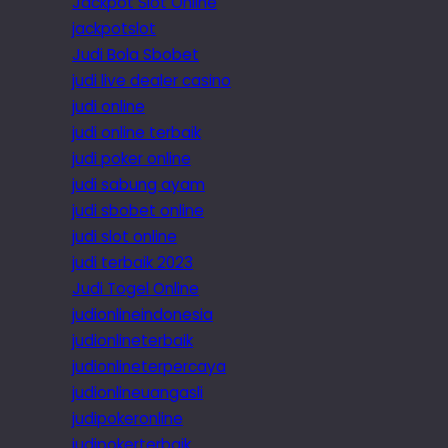
Jackpot Slot Online
jackpotslot
Judi Bola Sbobet
judi live dealer casino
judi online
judi online terbaik
judi poker online
judi sabung ayam
judi sbobet online
judi slot online
judi terbaik 2023
Judi Togel Online
judionlineindonesia
judionlineterbaik
judionlineterpercaya
judionlineuangasli
judipokeronline
judipokerterbaik