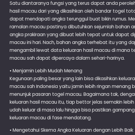
Satu diantaranya fungsi yang terus dapat anda perole
hasil macau dari yang dikasihkan oleh bandar togel tot
dapat mendapati angka terunggul buat bikin rumus. Me
ramalan macau pastinya dibutuhkan sejumlah bahan angk
angka prakiraan yang dibuat lebih tepat untuk dapat d
macau ini hari. Nach, bahan angka terhebat itu yang 
mengambil lewat data keluaran hasil macau di mana te
macau sah dapat dipercaya dalam sehari-harinya.
• Menjamin Lebih Mudah Menang
Kegunaan paling besar yang lain bisa dikasihkan keluara
macau sah Indonesia yaitu jamin lebih ringan menang 
menunjuk pasaran togel macau. Bagaimana tak, den
keluaran hasil macau itu, tiap bettor jelas semakin le
udah keluar di masa lalu hingga bisa pastikan gampa
keluaran macau di fase mendatang.
• Mengetahui Skema Angka Keluaran dengan Lebih Baik