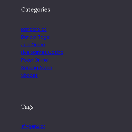
Categories
Bandar Slot
Bandar Togel
Judi Online
Live Games Casino
Poker Online
Sabung Ayam
Sbobet
Tags
#AgenSlot