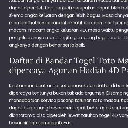
Adapun fungsi lainnya hasil dari keluaran macau banda
dapat diperoleh tiap penjudi merupakan dapat bikin be
skema angka keluaran dengan lebih bagus. Masalahnya 
memperlihatkan secara informatif beragam hasil peng
macam-macam angka keluaran 4D, masa waktu penge
pengeluarannya maka begitu gampang bagi para be
angkanya dengan benar serta baik.
Daftar di Bandar Togel Toto M
dipercaya Agunan Hadiah 4D Pa
Keutamaan buat anda coba masuk dan daftar di band
dipercaya tentunya bukan tak ada argumen. Disampin
mendapatkan service pasang taruhan toto macau, tiap-
dapat berpeluang besar mendapat beberapa keuntung
diantaranya bisa diperoleh lewat taruhan togel 4D yan
besar hingga sampai juta-an.