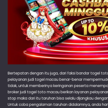
Bertepatan dengan itu juga, dari faksi bandar togel t
pelayanan judi togel macau benar-benar mempermuda
tidak, untuk memberinya keringanan peserta menemp
broker judi togel toto macau berikan layanan pelayan
stop maka dari itu taruhan bisa selalu dijangkau deng
Untuk coba pengalaman taruhan didalamnya, anda han