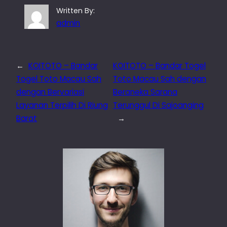
Written By:
admin
←
KOITOTO – Bandar
KOITOTO – Bandar Togel
Togel Toto Macau Sah
Toto Macau Sah dengan
dengan Bervariasi
Beraneka Sarana
Layanan Terpilih Di Riung
Terunggul Di Sajoanging
Barat
→