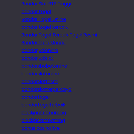
Bandar Slot RTP Tinggi
bandar togel
Bandar Togel Online
bandar togel terbaik
Bandar Togel Terbaik Togel Resmi
Bandar Toto Macau
bandarjudionline
bandarjudislot
bandarsbobetonline
bandarslotonline
bandarslotresmi
bandarslotterpercaya
bandartogel
bandartogelterbaik
blackjack streaming
blackjackstreaming
bonus casino live