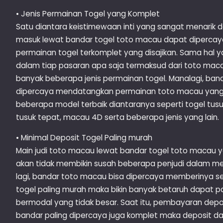
• Jenis Permainan Togel yang Komplet
Satu diantara keistimewaan inti yang sangat menarik
masuk lewat bandar togel toto macau dapat diperca
permainan togel terkomplet yang disajikan. Sama hal y
dalam tiap pasaran apa saja termaksud dari toto ma
banyak beberapa jenis permainan togel. Manalagi, ban
dipercaya mendatangkan permainan toto macau yang 
beberapa model terbaik diantaranya seperti togel tus
tusuk tepat, macau 4D serta beberapa jenis yang lain.
• Minimal Deposit Togel Paling murah
Main judi toto macau lewat bandar togel toto macau y
akan tidak membikin susah beberapa penjudi dalam men
lagi, bandar toto macau bisa dipercaya memberinya s
togel paling murah maka bikin banyak betaruh dapat p
bermodal yang tidak besar. Saat itu, pembayaran deposi
bandar paling dipercaya juga komplet maka deposit d