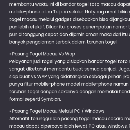
membantu waktu ini di bandar togel toto macau dapat
mobile-phone atau Telpon seluler. Hal yang amat biki
togel macau melalui gadget disebabkan bisa dijangk
pun lebih efektif. Diluar itu, proses penempatan nomor 
pun ditanggung cepat dan dijamin aman maka dari i
banyak pengalaman terbaik dalam taruhan togel.
• Pasang Togel Macau Vs Wap
Pelayanan judi togel yang disiapkan bandar togel toto
sangat diketahui membantu buat semua penjudi. Juga,
siap buat vs WAP yang didatangkan sebagai pilihan ji
punya fitur mobile-phone model mobile-phone namu
taruhan togel dengan sekalinya dengan memakai ha
formal seperti Symbian.
• Pasang Togel Macau Melalui PC / Windows
Alternatif terunggul lain pasang togel macau secara m
macau dapat dipercaya ialah lewat PC atau windows. Pa