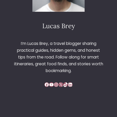
Lucas Brey
I’m Lucas Brey, a travel blogger sharing
practical guides, hidden gems, and honest
tips from the road. Follow along for smart
itineraries, great food finds, and stories worth
bookmarking.
Facebook
YouTube
Instagram
X
TikTok
LinkedIn