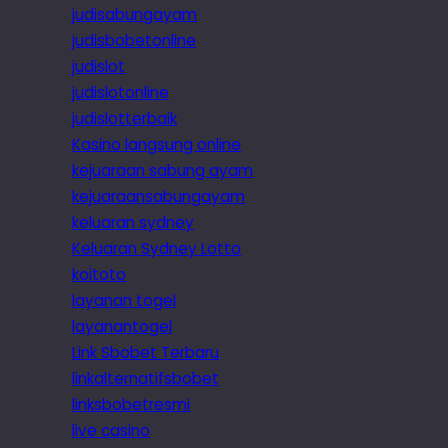
judisabungayam
judisbobetonline
judislot
judislotonline
judislotterbaik
Kasino langsung online
kejuaraan sabung ayam
kejuaraansabungayam
keluaran sydney
Keluaran Sydney Lotto
koitoto
layanan togel
layanantogel
Link Sbobet Terbaru
linkalternatifsbobet
linksbobetresmi
live casino