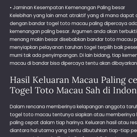
• Jaminan Kesempatan Kemenangan Paling besar
Kelebihan yang lain amat atraktif yang di mana dapat
dengan bandar togel toto macau paling dipercaya a
kemenangan paling besar. Argumen anda akan terbukt
menang makin besar disebabkan bandar toto macau pa
menyiapkan pelayanan taruhan togel terpilih baik peser
murni tak ada penyimpangan. Di lain bidang, tiap kem
macau di bandar bisa dipercaya tentu akan dibayarkan
Hasil Keluaran Macau Paling c
Togel Toto Macau Sah di Indon
Dalam rencana memberinya kelapangan anggota taruha
togel toto macau tentunya siapkan atau memberinya k
paling cepat dalam tiap harinya. Keluaran hasil atau res
diantara hal utama yang tentu dibutuhkan tiap-tiap pen