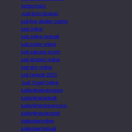
jackpotslot
Judi Bola Sbobet
judi live dealer casino
judi online
judi online terbaik
judi poker online
judi sabung ayam
judi sbobet online
judi slot online
judi terbaik 2023
Judi Togel Online
judionlineindonesia
judionlineterbaik
judionlineterpercaya
judionlineuangasli
judipokeronline
judipokerterbaik