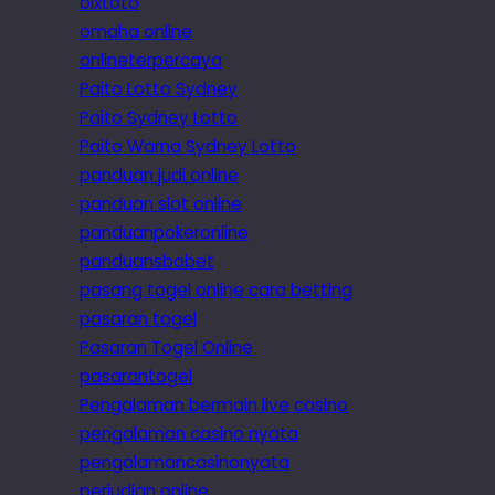
olxtoto
omaha online
onlineterpercaya
Paito Lotto Sydney
Paito Sydney Lotto
Paito Warna Sydney Lotto
panduan judi online
panduan slot online
panduanpokeronline
panduansbobet
pasang togel online cara betting
pasaran togel
Pasaran Togel Online
pasarantogel
Pengalaman bermain live casino
pengalaman casino nyata
pengalamancasinonyata
perjudian online