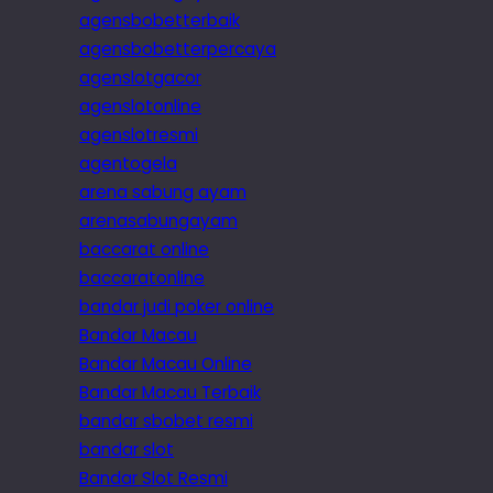
agensbobetterbaik
agensbobetterpercaya
agenslotgacor
agenslotonline
agenslotresmi
agentogela
arena sabung ayam
arenasabungayam
baccarat online
baccaratonline
bandar judi poker online
Bandar Macau
Bandar Macau Online
Bandar Macau Terbaik
bandar sbobet resmi
bandar slot
Bandar Slot Resmi