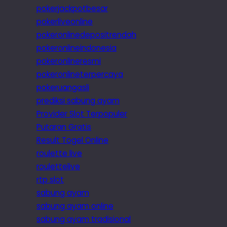
pokerjackpotbesar
pokerliveonline
pokeronlinedepositrendah
pokeronlineindonesia
pokeronlineresmi
pokeronlineterpercaya
pokeruangasli
prediksi sabung ayam
Provider Slot Terpopuler
Putaran Gratis
Result Togel Online
roulette live
roulettelive
rtp slot
sabung ayam
sabung ayam online
sabung ayam tradisional