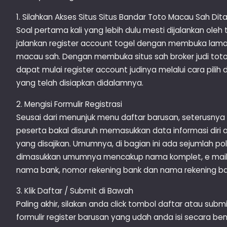
1. Silahkan Akses Situs Situs Bandar Toto Macau Sah Di
Soal pertama kali yang lebih dulu mesti dijalankan oleh
jalankan register account togel dengan membuka lama 
macau sah. Dengan membuka situs sah broker judi to
dapat mulai register account judinya melalui cara pilih
yang telah disiapkan didalamnya.
2. Mengisi Formulir Registrasi
Seusai dari menunjuk menu daftar barusan, seterusnya
peserta bakal disuruh memasukkan data informasi diri a
yang disajikan. Umumnya, di bagian ini ada sejumlah pol
dimasukkan umumnya mencakup nama komplet, e mail, 
nama bank, nomor rekening bank dan nama rekening ba
3. Klik Daftar / Submit di Bawah
Paling akhir, silakan anda click tombol daftar atau sub
formulir register barusan yang udah anda isi secara be