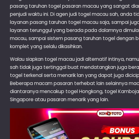
pasang taruhan togel pasaran macau yang sangat dia
penjudi waktu ini. Di agen judi togel macau sah, anda 
layanan pasang taruhan togel macau saja, sampai jug
layanan terunggul yang berada pada dalamnya dimulai 
macau, sampai sistem pasang taruhan togel dengan b
komplet yang selalu dikasihkan.
Walau siapkan togel macau jadi alternatif intinya, na
sah tidak juga tertinggal buat mendatangkan juga be
togel terkenal serta menarik lan yang dapat juga dicici
Beberapa macam pasaran terhebat lain selainnya maca
diantaranya mencakup togel Hongkong, togel Kamboja,
Singapore atau pasaran menarik yang lain.