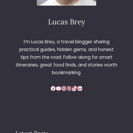
Lucas Brey
I’m Lucas Brey, a travel blogger sharing
practical guides, hidden gems, and honest
tips from the road. Follow along for smart
itineraries, great food finds, and stories worth
bookmarking.
Facebook
YouTube
Instagram
X
TikTok
LinkedIn