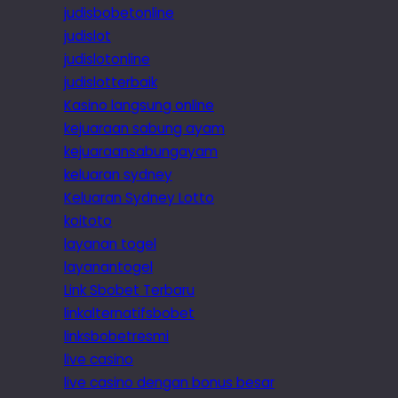
judisbobetonline
judislot
judislotonline
judislotterbaik
Kasino langsung online
kejuaraan sabung ayam
kejuaraansabungayam
keluaran sydney
Keluaran Sydney Lotto
koitoto
layanan togel
layanantogel
Link Sbobet Terbaru
linkalternatifsbobet
linksbobetresmi
live casino
live casino dengan bonus besar