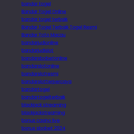
bandar togel
Bandar Togel Online
bandar togel terbaik
Bandar Togel Terbaik Togel Resmi
Bandar Toto Macau
bandarjudionline
bandarjudislot
bandarsbobetonline
bandarslotonline
bandarslotresmi
bandarslotterpercaya
bandartogel
bandartogelterbaik
blackjack streaming
blackjackstreaming
bonus casino live
bonus sbobet 2024