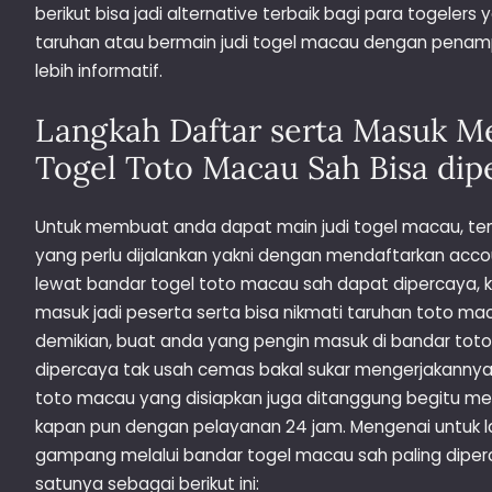
berikut bisa jadi alternative terbaik bagi para togele
taruhan atau bermain judi togel macau dengan penamp
lebih informatif.
Langkah Daftar serta Masuk Me
Togel Toto Macau Sah Bisa dip
Untuk membuat anda dapat main judi togel macau, ten
yang perlu dijalankan yakni dengan mendaftarkan accoun
lewat bandar togel toto macau sah dapat dipercaya,
masuk jadi peserta serta bisa nikmati taruhan toto ma
demikian, buat anda yang pengin masuk di bandar toto
dipercaya tak usah cemas bakal sukar mengerjakannya,
toto macau yang disiapkan juga ditanggung begitu me
kapan pun dengan pelayanan 24 jam. Mengenai untuk 
gampang melalui bandar togel macau sah paling diperc
satunya sebagai berikut ini: