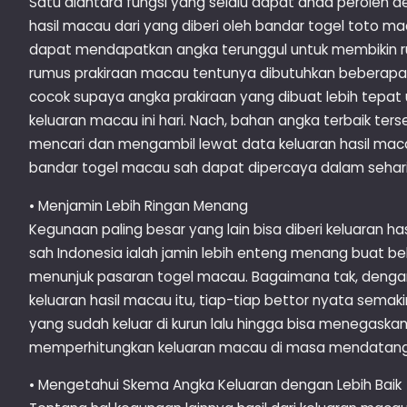
Satu diantara fungsi yang selalu dapat anda peroleh 
hasil macau dari yang diberi oleh bandar togel toto m
dapat mendapatkan angka terunggul untuk membikin r
rumus prakiraan macau tentunya dibutuhkan beberapa b
cocok supaya angka prakiraan yang dibuat lebih tepat
keluaran macau ini hari. Nach, bahan angka terbaik te
mencari dan mengambil lewat data keluaran hasil maca
bandar togel macau sah dapat dipercaya dalam sehari
• Menjamin Lebih Ringan Menang
Kegunaan paling besar yang lain bisa diberi keluaran h
sah Indonesia ialah jamin lebih enteng menang buat b
menunjuk pasaran togel macau. Bagaimana tak, den
keluaran hasil macau itu, tiap-tiap bettor nyata semak
yang sudah keluar di kurun lalu hingga bisa menegask
memperhitungkan keluaran macau di masa mendatang
• Mengetahui Skema Angka Keluaran dengan Lebih Baik