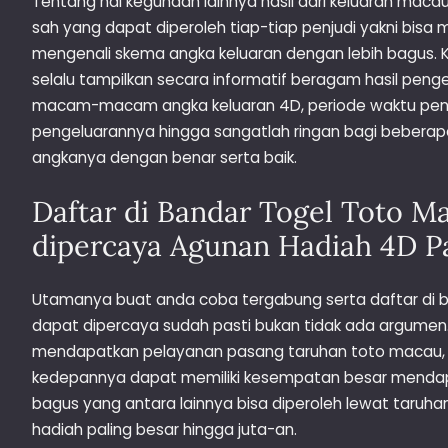
Tentang hal kegunaan lainnya hasil dari keluaran mac
sah yang dapat diperoleh tiap-tiap penjudi yakni bisa 
mengenali skema angka keluaran dengan lebih bagus. K
selalu tampilkan secara informatif beragam hasil peng
macam-macam angka keluaran 4D, periode waktu pen
pengeluarannya hingga sangatlah ringan bagi beber
angkanya dengan benar serta baik.
Daftar di Bandar Togel Toto M
dipercaya Agunan Hadiah 4D Pa
Utamanya buat anda coba tergabung serta daftar di 
dapat dipercaya sudah pasti bukan tidak ada argumen
mendapatkan pelayanan pasang taruhan toto macau, ti
kedepannya dapat memiliki kesempatan besar menda
bagus yang antara lainnya bisa diperoleh lewat taruh
hadiah paling besar hingga juta-an.