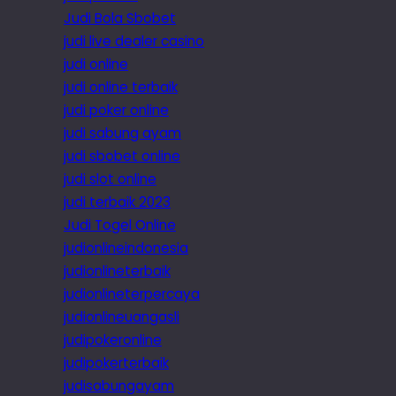
Judi Bola Sbobet
judi live dealer casino
judi online
judi online terbaik
judi poker online
judi sabung ayam
judi sbobet online
judi slot online
judi terbaik 2023
Judi Togel Online
judionlineindonesia
judionlineterbaik
judionlineterpercaya
judionlineuangasli
judipokeronline
judipokerterbaik
judisabungayam