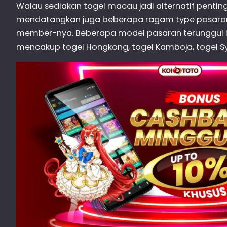
Walau sediakan togel macau jadi alternatif pentin
mendatangkan juga beberapa ragam type pasaran t
member-nya. Beberapa model pasaran terunggul l
mencakup togel Hongkong, togel Kamboja, togel Sy