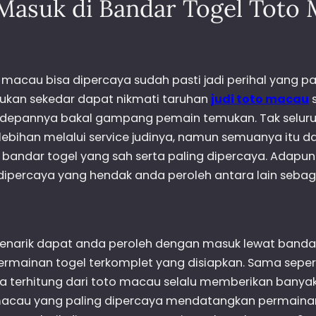
 Masuk di Bandar Togel Toto
acau bisa dipercaya sudah pasti jadi perihal yang pa
 Bukan sekedar dapat nikmati taruhan
judi toto macau
s
kedepannya bakal gampang pemain temukan. Tak selur
bihan melalui service judinya, namun semuanya itu d
andar togel yang sah serta paling dipercaya. Adapun
dipercaya yang hendak anda peroleh antara lain sebaga
enarik dapat anda peroleh dengan masuk lewat bandar
mainan togel terkomplet yang disiapkan. Sama seper
saja terhitung dari toto macau selalu memberikan ban
macau yang paling dipercaya mendatangkan permaina