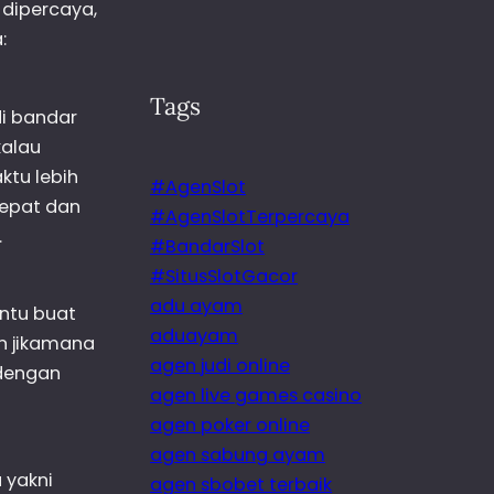
 dipercaya,
:
Tags
i bandar
kalau
tu lebih
#AgenSlot
cepat dan
#AgenSlotTerpercaya
.
#BandarSlot
#SitusSlotGacor
adu ayam
ntu buat
aduayam
an jikamana
agen judi online
 dengan
agen live games casino
agen poker online
agen sabung ayam
 yakni
agen sbobet terbaik