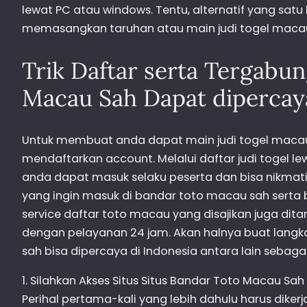
lewat PC atau windows. Tentu, alternatif yang satu 
memasangkan taruhan atau main judi togel macau
Trik Daftar serta Tergabu
Macau Sah Dapat dipercay
Untuk membuat anda dapat main judi togel macau,
mendaftarkan account. Melalui daftar judi togel l
anda dapat masuk selaku peserta dan bisa nikmat
yang ingin masuk di bandar toto macau sah serta b
service daftar toto macau yang disajikan juga d
dengan pelayanan 24 jam. Akan halnya buat lang
sah bisa dipercaya di Indonesia antara lain sebagai 
1. Silahkan Akses Situs Situs Bandar Toto Macau Sah
Perihal pertama-kali yang lebih dahulu harus dikerj