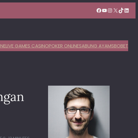
Facebook
YouTube
Instagram
X
TikTok
Linke
INE
LIVE GAMES CASINO
POKER ONLINE
SABUNG AYAM
SBOBET
ngan