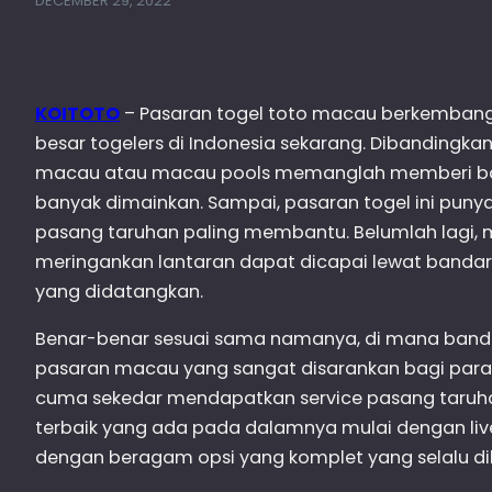
DECEMBER 29, 2022
KOITOTO
– Pasaran togel toto macau berkembang 
besar togelers di Indonesia sekarang. Dibandingka
macau atau macau pools memanglah memberi bany
banyak dimainkan. Sampai, pasaran togel ini punya
pasang taruhan paling membantu. Belumlah lagi, 
meringankan lantaran dapat dicapai lewat bandar 
yang didatangkan.
Benar-benar sesuai sama namanya, di mana banda
pasaran macau yang sangat disarankan bagi para pe
cuma sekedar mendapatkan service pasang taruha
terbaik yang ada pada dalamnya mulai dengan liv
dengan beragam opsi yang komplet yang selalu di