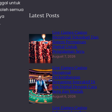
ggal untuk
 oleh semua
Latest Posts
ya
.
Live Games Casino
Mengenal Teknologi Dan
Sistem Permainan
Digital Untuk
Pengalaman Seru
August 7, 2026
Live Games Casino
Mengenal
Perkembangan
Streaming Interaktif Di
Era Digital Dengan Cara
Seru dan Mudah
August 6, 2026
Live Games Casino