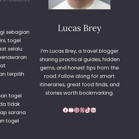
E:
9–13 MINUTES
Lucas Brey
gi sebagian
i, togel
t selalu
I’m Lucas Brey, a travel blogger
n penawaran
sharing practical guides, hidden
gat
gems, and honest tips from the
n terpilih
road. Follow along for smart
itineraries, great food finds, and
stories worth bookmarking.
an togel
da tidak
Facebook
YouTube
Instagram
X
TikTok
LinkedIn
iap sarana
n togel