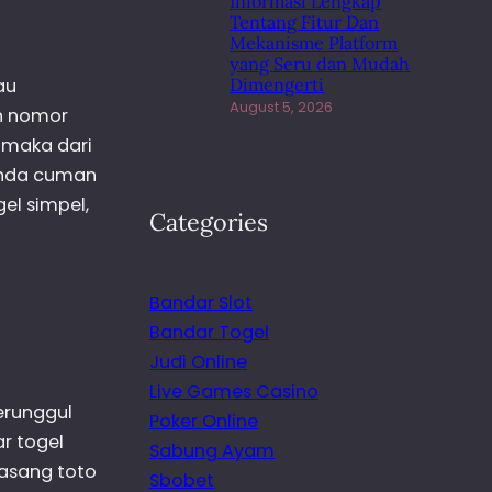
Informasi Lengkap
Tentang Fitur Dan
Mekanisme Platform
yang Seru dan Mudah
au
Dimengerti
August 5, 2026
n nomor
 maka dari
 anda cuman
gel simpel,
Categories
Bandar Slot
Bandar Togel
Judi Online
Live Games Casino
erunggul
Poker Online
r togel
Sabung Ayam
pasang toto
Sbobet