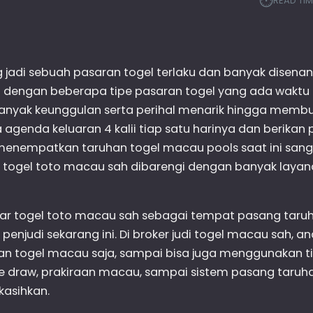
⏱︎
READ TIM
jadi sebuah pasaran togel terlaku dan banyak disenan
n dengan beberapa tipe pasaran togel yang ada waktu in
ak keunggulan serta perihal menarik hingga membua
 agenda keluaran 4 kalii tiap satu harinya dan berika
menempatkan taruhan togel macau pools saat ini san
togel toto macau sah dibarengi dengan banyak layana
r togel toto macau sah sebagai tempat pasang taruh
njudi sekarang ini. Di broker judi togel macau sah, an
n togel macau saja, sampai bisa juga menggunakan t
e draw, prakiraan macau, sampai sistem pasang taruha
kasihkan.