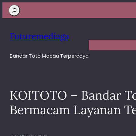
Search
Futuremediaga
Bandar Toto Macau Terpercaya
KOITOTO – Bandar To
Bermacam Layanan Ter