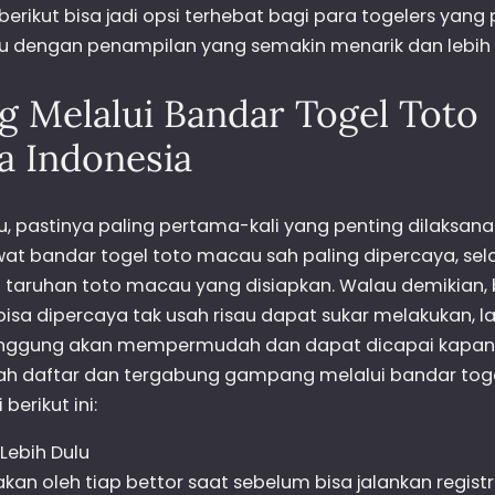
berikut bisa jadi opsi terhebat bagi para togelers yang
 dengan penampilan yang semakin menarik dan lebih i
ng Melalui Bandar Togel Toto
a Indonesia
 pastinya paling pertama-kali yang penting dilaksan
ewat bandar togel toto macau sah paling dipercaya, sel
i taruhan toto macau yang disiapkan. Walau demikian,
isa dipercaya tak usah risau dapat sukar melakukan, l
itanggung akan mempermudah dan dapat dicapai kapan
kah daftar dan tergabung gampang melalui bandar to
berikut ini:
 Lebih Dulu
akan oleh tiap bettor saat sebelum bisa jalankan regist