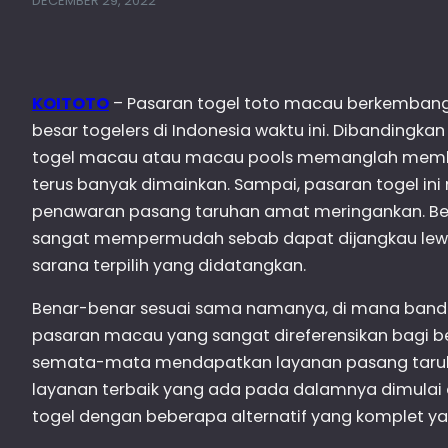
DECEMBER 29, 2022
KOITOTO
– Pasaran togel toto macau berkembang j
besar togelers di Indonesia waktu ini. Dibandingk
togel macau atau macau pools memanglah membe
terus banyak dimainkan. Sampai, pasaran togel ini m
penawaran pasang taruhan amat meringankan. Bel
sangat mempermudah sebab dapat dijangkau lewat
sarana terpilih yang didatangkan.
Benar-benar sesuai sama namanya, di mana banda
pasaran macau yang sangat direferensikan bagi bebe
semata-mata mendapatkan layanan pasang taruha
layanan terbaik yang ada pada dalamnya dimulai d
togel dengan beberapa alternatif yang komplet yan