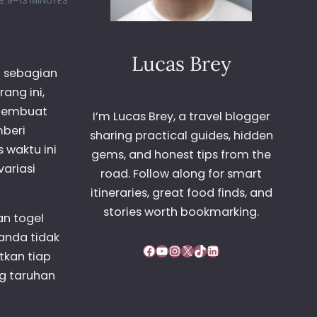
E:
9–13 MINUTES
Lucas Brey
i sebagian
ang ini,
 membuat
I’m Lucas Brey, a travel blogger
mberi
sharing practical guides, hidden
waktu ini
gems, and honest tips from the
ariasi
road. Follow along for smart
itineraries, great food finds, and
stories worth bookmarking.
n togel
 anda tidak
Facebook
YouTube
Instagram
X
TikTok
LinkedIn
kan tiap
ng taruhan