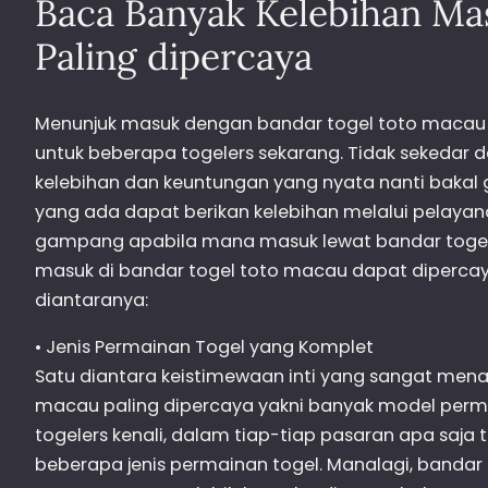
Baca Banyak Kelebihan Ma
Paling dipercaya
Menunjuk masuk dengan bandar togel toto macau pa
untuk beberapa togelers sekarang. Tidak sekedar 
kelebihan dan keuntungan yang nyata nanti baka
yang ada dapat berikan kelebihan melalui pelayan
gampang apabila mana masuk lewat bandar togel y
masuk di bandar togel toto macau dapat dipercaya
diantaranya:
• Jenis Permainan Togel yang Komplet
Satu diantara keistimewaan inti yang sangat men
macau paling dipercaya yakni banyak model perma
togelers kenali, dalam tiap-tiap pasaran apa saj
beberapa jenis permainan togel. Manalagi, band