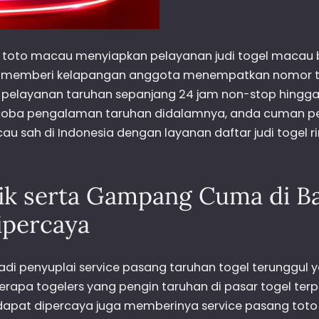
gel toto macau menyiapkan pelayanan judi togel macau 
at memberi kelapangan anggota menempatkan nomor 
n pelayanan taruhan sepanjang 24 jam non-stop hingg
t coba pengalaman taruhan didalamnya, anda cuman pe
acau sah di Indonesia dengan layanan daftar judi togel 
ik serta Gampang Cuma di B
ipercaya
di penyuplai service pasang taruhan togel terunggul 
pa togelers yang pengin taruhan di pasar togel terpili
 dapat dipercaya juga memberinya service pasang tot