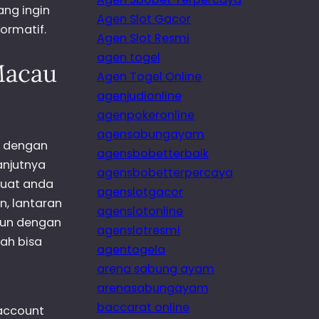
ang ingin
Agen Slot Gacor
ormatif.
Agen Slot Resmi
agen togel
Macau
Agen Togel Online
agenjudionline
agenpokeronline
agensabungayam
i dengan
agensbobetterbaik
anjutnya
agensbobetterpercaya
buat anda
agenslotgacor
, lantaran
agenslotonline
pun dengan
agenslotresmi
ah bisa
agentogela
arena sabung ayam
arenasabungayam
baccarat online
 account