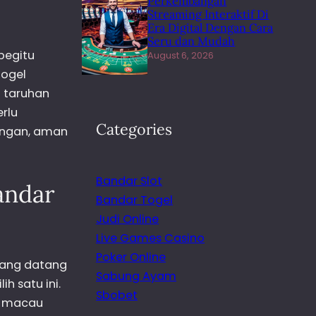
Perkembangan
Streaming Interaktif Di
Era Digital Dengan Cara
Seru dan Mudah
begitu
August 6, 2026
togel
a taruhan
rlu
Categories
ringan, aman
Bandar Slot
andar
Bandar Togel
Judi Online
Live Games Casino
Poker Online
yang datang
Sabung Ayam
h satu ini.
Sbobet
o macau