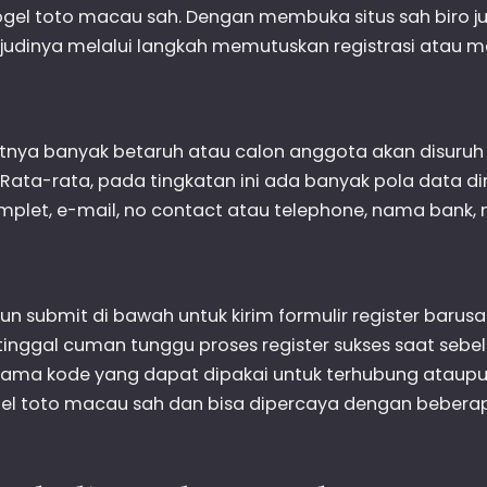
ogel toto macau sah. Dengan membuka situs sah biro ju
 judinya melalui langkah memutuskan registrasi atau m
jutnya banyak betaruh atau calon anggota akan disuruh
an. Rata-rata, pada tingkatan ini ada banyak pola data di
plet, e-mail, no contact atau telephone, nama bank,
pun submit di bawah untuk kirim formulir register barus
 tinggal cuman tunggu proses register sukses saat seb
ama kode yang dapat dipakai untuk terhubung ataup
el toto macau sah dan bisa dipercaya dengan bebera