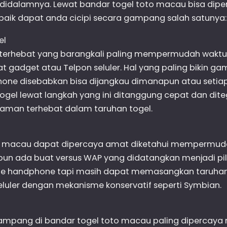
a didalamnya. Lewat bandar togel toto macau bisa dipe
rbaik dapat anda cicipi secara gampang salah satunya:
el
terhebat yang barangkali paling mempermudah waktu i
t gadget atau Telpon seluler. Hal yang paling bikin g
hone disebabkan bisa dijangkau dimanapun atau setia
 togel lewat langkah yang ini ditanggung cepat dan dit
an terhebat dalam taruhan togel.
toto macau dapat dipercaya amat diketahui mempermud
pun ada buat versus WAP yang didatangkan menjadi pi
 tipe handphone tapi masih dapat memasangkan taruhan
uler dengan mekanisme konservatif seperti Symbian.
gampang di bandar togel toto macau paling dipercay