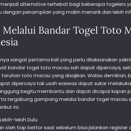
 menjadi alternative terhebat bagi beberapa togelers y
dengan penampilan yang makin menarik dan lebih inf
 Melalui Bandar Togel Toto 
esia
inya sangat pertama kali yang perlu dilaksanakan yakn
ewat bandar togel toto macau sah dapat dipercaya, sel
 taruhan toto macau yang disajikan. Walau demikian, 
pat dipercaya tak usah waswas dapat sukar melakukan
ditanggung begitu membantu dan dapat dicapai kapan 
serta tergabung gampang melalui bandar togel macau s
ikut ini:
Lebih-lebih Dulu
n oleh tiap bettor saat sebelum bisa jalankan register