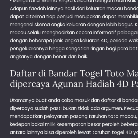
• Mengetahui Skema Angka Keluaran dengan Lebih Baik
Adapun faedah lainnya hasil dari keluaran macau band
dapat diterima tiap penjudi merupakan dapat membikin
mengenal skema angka keluaran dengan lebih bagus. Ka
macau selalu menghadirkan secara informatif pelbagai 
dengan beberapa jenis angka keluaran 4D, periode wa
pengeluarannya hingga sangatlah ringan bagi para b
angkanya dengan benar dan baik.
Daftar di Bandar Togel Toto M
dipercaya Agunan Hadiah 4D Pa
Utamanya buat anda coba masuk dan daftar di bandar
dipercaya sudah pasti bukan tidak ada argumen. Kec
mendapatkan pelayanan pasang taruhan toto macau, ti
kedepan bakal miliki kesempatan besar peroleh bebera
antara lainnya bisa diperoleh lewat taruhan togel 4D 