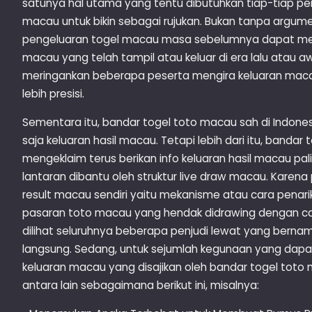
satunya hal utama yang tentu dibutuhkan tiap-tiap pen
macau untuk bikin sebagai rujukan. Bukan tanpa argume
pengeluaran togel macau masa sebelumnya dapat mem
macau yang telah tampil atau keluar di era lalu atau 
meringankan beberapa peserta mengira keluaran macau
lebih presisi.
Sementara itu, bandar togel toto macau sah di Indone
saja keluaran hasil macau. Tetapi lebih dari itu, band
mengeklaim terus berikan info keluaran hasil macau pa
lantaran dibantu oleh struktur live draw macau. Karena 
result macau sendiri yaitu mekanisme atau cara penari
pasaran toto macau yang hendak didrawing dengan ca
dilihat seluruhnya beberapa penjudi lewat yang berna
langsung. Sedang, untuk sejumlah kegunaan yang dapat 
keluaran macau yang disajikan oleh bandar togel toto 
antara lain sebagaimana berikut ini, misalnya: