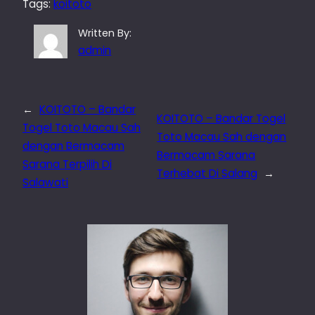
Tags:
koitoto
Written By:
admin
←
KOITOTO – Bandar
KOITOTO – Bandar Togel
Togel Toto Macau Sah
Toto Macau Sah dengan
dengan Bermacam
Bermacam Sarana
Sarana Terpilih Di
Terhebat Di Salang
→
Salawati