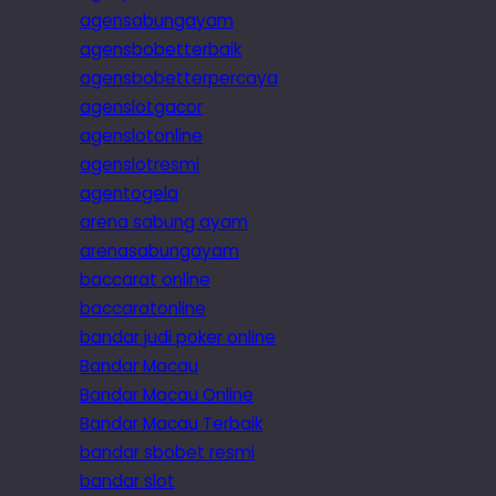
agensabungayam
agensbobetterbaik
agensbobetterpercaya
agenslotgacor
agenslotonline
agenslotresmi
agentogela
arena sabung ayam
arenasabungayam
baccarat online
baccaratonline
bandar judi poker online
Bandar Macau
Bandar Macau Online
Bandar Macau Terbaik
bandar sbobet resmi
bandar slot