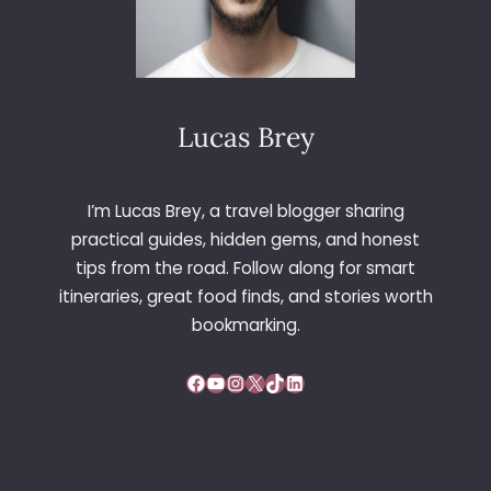
Lucas Brey
I’m Lucas Brey, a travel blogger sharing
practical guides, hidden gems, and honest
tips from the road. Follow along for smart
itineraries, great food finds, and stories worth
bookmarking.
Facebook
YouTube
Instagram
X
TikTok
LinkedIn