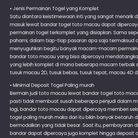
• Jenis Permainan Togel yang Komplet
Satu diantara keistimewaan inti yang sangat menarik
masuk lewat bandar togel toto macau dapat diperca
permainan togel terkomplet yang disiapkan. Sama sepe
pahami, dalam tiap-tiap pasaran apa saja termaksud d
menyuguhkan begitu banyak macam-macam permainan 
bandar toto macau yang bisa dipercaya mendatangk
yang lebih komplet di mana beberapa macam terbaik s
tusuk macau 2D, tusuk bebas, tusuk tepat, macau 4D
• Minimal Deposit Togel Paling murah
Bermain judi toto macau lewat bandar togel toto mac
pasti tidak membuat susah beberapa penjudi dalam me
lagi, bandar toto macau dapat dipercaya memberi se
togel paling murah maka dari itu bikin banyak betaruh
bermodalkan yang tidak besar. Saat itu, pembayaran de
bandar dapat dipercaya juga komplet hingga deposit 