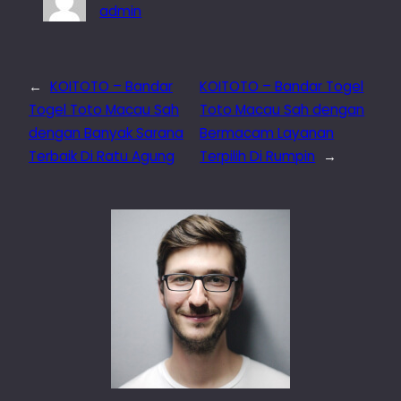
admin
←
KOITOTO – Bandar
KOITOTO – Bandar Togel
Togel Toto Macau Sah
Toto Macau Sah dengan
dengan Banyak Sarana
Bermacam Layanan
Terbaik Di Ratu Agung
Terpilih Di Rumpin
→