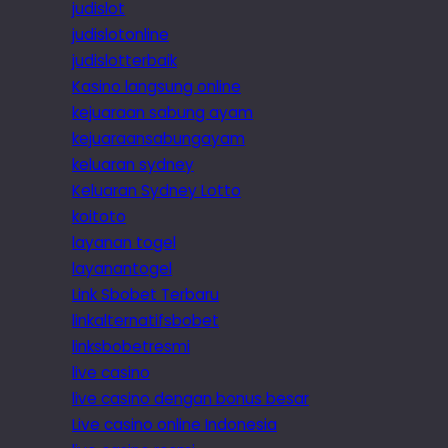
judislot
judislotonline
judislotterbaik
Kasino langsung online
kejuaraan sabung ayam
kejuaraansabungayam
keluaran sydney
Keluaran Sydney Lotto
koitoto
layanan togel
layanantogel
Link Sbobet Terbaru
linkalternatifsbobet
linksbobetresmi
live casino
live casino dengan bonus besar
Live casino online Indonesia