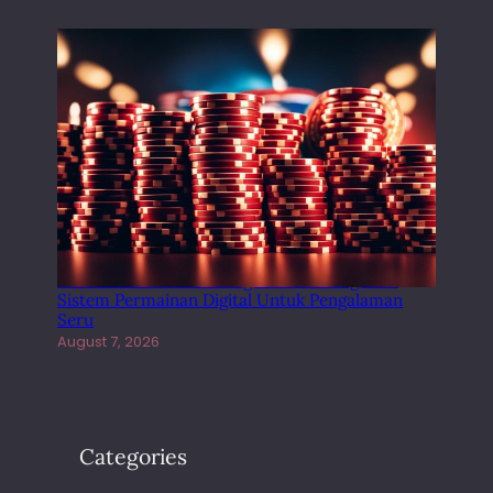
Live Games Casino Mengenal Teknologi Dan
Sistem Permainan Digital Untuk Pengalaman
Seru
August 7, 2026
Categories