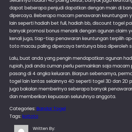
Selainnya hadiah 4D paling besar, banyak juga keuntu
dapat beberapa penjudi dapatkan dengan main di ban
dipercaya. Beberapa macam penawaran keuntungan yan
lain seperti hadiah bet full, hadiah bb, discount togel
banyak promosi bonus menarik dengan agunan claim ya
kenali juga, tiap-tiap penawaran keuntungan terpilih a
toto macau paling dipercaya tentunya bisa diperoleh
Lalu, buat anda yang pengin mendapatkan agunan hadi
rupiah, jadi anda cuman perlu permainkan saja macam
pasang di 4 angka keluaran. Biarpun sebenarnya, pe
togel lain lantas selainnya 4D seperti togel 3D dan 2D
juga bakalan memberinya seberapa banyak penawaran
dan memberikan kepuasan seluruhnya anggota.
Categories:
Bandar Togel
Tags:
koitoto
Written By: