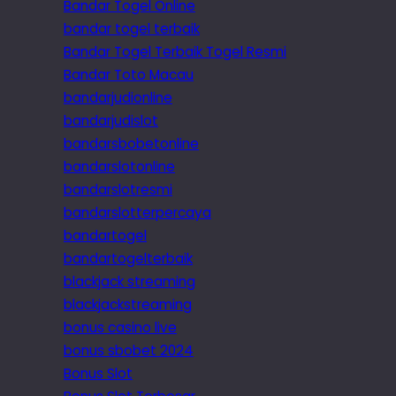
Bandar Togel Online
bandar togel terbaik
Bandar Togel Terbaik Togel Resmi
Bandar Toto Macau
bandarjudionline
bandarjudislot
bandarsbobetonline
bandarslotonline
bandarslotresmi
bandarslotterpercaya
bandartogel
bandartogelterbaik
blackjack streaming
blackjackstreaming
bonus casino live
bonus sbobet 2024
Bonus Slot