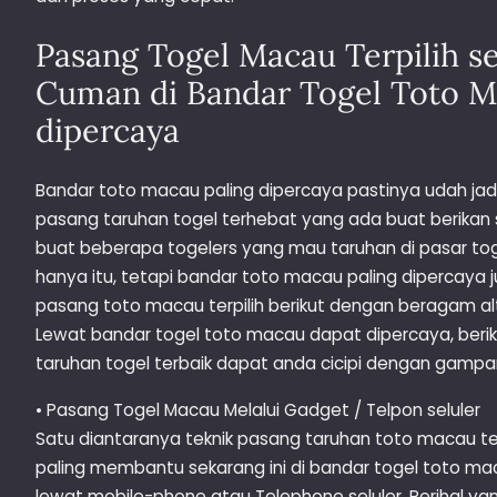
Pasang Togel Macau Terpilih s
Cuman di Bandar Togel Toto M
dipercaya
Bandar toto macau paling dipercaya pastinya udah jad
pasang taruhan togel terhebat yang ada buat berikan
buat beberapa togelers yang mau taruhan di pasar togel
hanya itu, tetapi bandar toto macau paling dipercay
pasang toto macau terpilih berikut dengan beragam al
Lewat bandar togel toto macau dapat dipercaya, ber
taruhan togel terbaik dapat anda cicipi dengan gampan
• Pasang Togel Macau Melalui Gadget / Telpon seluler
Satu diantaranya teknik pasang taruhan toto macau te
paling membantu sekarang ini di bandar togel toto ma
lewat mobile-phone atau Telephone seluler. Perihal ya