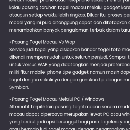
kalau pasang taruhan togel macau melalui gadget kar
ataupun setiap waktu lebih ringkas. Diluar itu, proses
model yang ini pula ditanggung cepat dan ditetapkan 
menambahkan banyak pengalaman terbaik dalam taruh
• Pasang Togel Macau Vs Wap
Service judi togel yang disiapkan bandar togel toto 
dikenali mempermudah untuk seluruh penjudi. Sampai, 
untuk versus WAP yang didatangkan menjadi preferensi
miliki fitur mobile-phone tipe gadget namun masih d
togel dengan sekalinya dengan gunakan hp dengan mek
Symbian.
• Pasang Togel Macau Melalui PC / Windows
Alternatif terpilih lain pasang togel macau secara mud
macau dapat dipercaya merupakan lewat PC atau windo
yang berikut jadi opsi terunggul bagi para togelers y
atau bermain judi togel macau dengan penampakan y