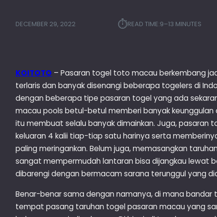
⏱︎
DECEMBER 29, 2022
READ TIME:
9–13 MINUTES
KOITOTO
– Pasaran togel toto macau berkembang jad
terlaris dan banyak disenangi beberapa togelers di Ind
dengan beberapa tipe pasaran togel yang ada sekaran
macau pools betul-betul memberi banyak keunggulan d
itu membuat selalu banyak dimainkan. Juga, pasaran to
keluaran 4 kalii tiap-tiap satu harinya serta memberi
paling meringankan. Belum juga, memasangkan taruhan 
sangat mempermudah lantaran bisa dijangkau lewat b
dibarengi dengan bermacam sarana terunggul yang di
Benar-benar sama dengan namanya, di mana bandar t
tempat pasang taruhan togel pasaran macau yang san