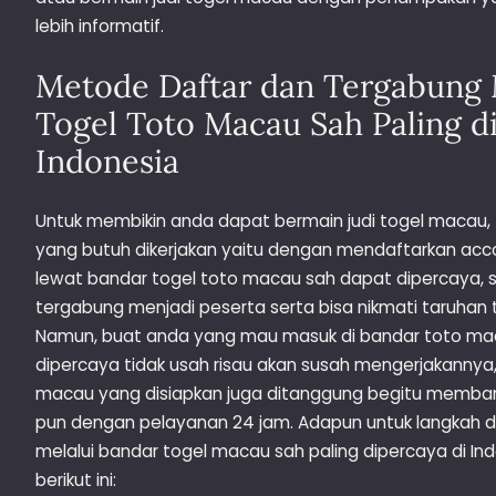
lebih informatif.
Metode Daftar dan Tergabung 
Togel Toto Macau Sah Paling d
Indonesia
Untuk membikin anda dapat bermain judi togel macau, 
yang butuh dikerjakan yaitu dengan mendaftarkan accoun
lewat bandar togel toto macau sah dapat dipercaya, 
tergabung menjadi peserta serta bisa nikmati taruhan 
Namun, buat anda yang mau masuk di bandar toto mac
dipercaya tidak usah risau akan susah mengerjakannya,
macau yang disiapkan juga ditanggung begitu memban
pun dengan pelayanan 24 jam. Adapun untuk langkah d
melalui bandar togel macau sah paling dipercaya di In
berikut ini: