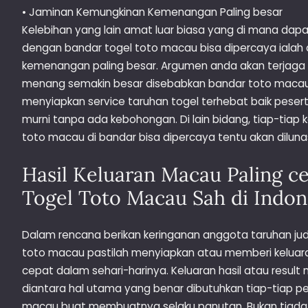
• Jaminan Kemungkinan Kemenangan Paling besar
Kelebihan yang lain amat luar biasa yang di mana dapa
dengan bandar togel toto macau bisa dipercaya iala
kemenangan paling besar. Argumen anda akan terjag
menang semakin besar disebabkan bandar toto macau
menyiapkan service taruhan togel terhebat baik pesert
murni tanpa ada kebohongan. Di lain bidang, tiap-tia
toto macau di bandar bisa dipercaya tentu akan diluna
Hasil Keluaran Macau Paling c
Togel Toto Macau Sah di Indon
Dalam rencana berikan keringanan anggota taruhan jud
toto macau pastilah menyiapkan atau memberi keluara
cepat dalam sehari-harinya. Keluaran hasil atau result 
diantara hal utama yang benar dibutuhkan tiap-tiap pen
macau buat membuatnya selaku panutan. Bukan tiada