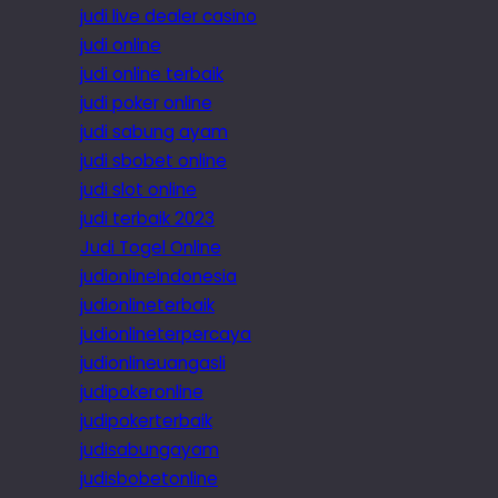
judi live dealer casino
judi online
judi online terbaik
judi poker online
judi sabung ayam
judi sbobet online
judi slot online
judi terbaik 2023
Judi Togel Online
judionlineindonesia
judionlineterbaik
judionlineterpercaya
judionlineuangasli
judipokeronline
judipokerterbaik
judisabungayam
judisbobetonline