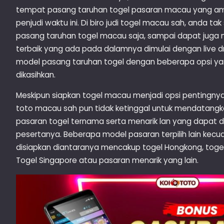
tempat pasang taruhan togel pasaran macau yang ama
penjudi waktu ini. Di biro judi togel macau sah, anda t
pasang taruhan togel macau saja, sampai dapat juga
terbaik yang ada pada dalamnya dimulai dengan live 
model pasang taruhan togel dengan beberapa opsi ya
dikasihkan.
Meskipun siapkan togel macau menjadi opsi pentingnya
toto macau sah pun tidak ketinggal untuk mendatangk
pasaran togel ternama serta menarik lan yang dapat dic
pesertanya. Beberapa model pasaran terpilih lain kecu
disiapkan diantaranya mencakup togel Hongkong, togel
Togel Singapore atau pasaran menarik yang lain.