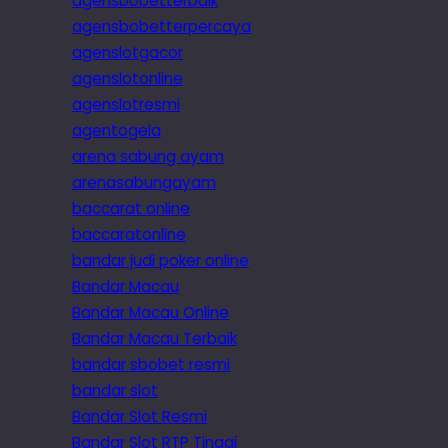
agensbobetterbaik
agensbobetterpercaya
agenslotgacor
agenslotonline
agenslotresmi
agentogela
arena sabung ayam
arenasabungayam
baccarat online
baccaratonline
bandar judi poker online
Bandar Macau
Bandar Macau Online
Bandar Macau Terbaik
bandar sbobet resmi
bandar slot
Bandar Slot Resmi
Bandar Slot RTP Tinggi