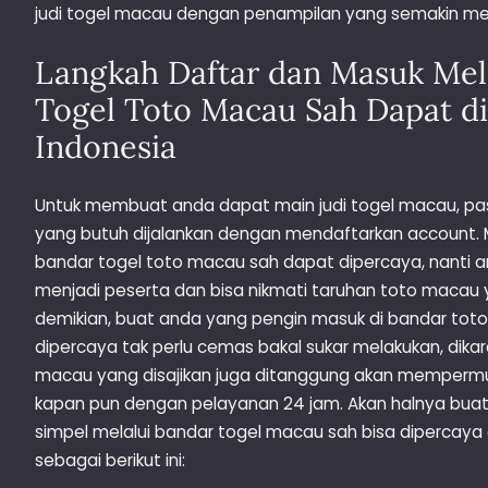
judi togel macau dengan penampilan yang semakin mena
Langkah Daftar dan Masuk Mel
Togel Toto Macau Sah Dapat d
Indonesia
Untuk membuat anda dapat main judi togel macau, pa
yang butuh dijalankan dengan mendaftarkan account. Me
bandar togel toto macau sah dapat dipercaya, nanti 
menjadi peserta dan bisa nikmati taruhan toto macau 
demikian, buat anda yang pengin masuk di bandar tot
dipercaya tak perlu cemas bakal sukar melakukan, dika
macau yang disajikan juga ditanggung akan memperm
kapan pun dengan pelayanan 24 jam. Akan halnya buat
simpel melalui bandar togel macau sah bisa dipercaya 
sebagai berikut ini: