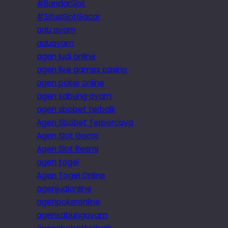
#BandarSlot
#SitusSlotGacor
adu ayam
aduayam
agen judi online
agen live games casino
agen poker online
agen sabung ayam
agen sbobet terbaik
Agen Sbobet Terpercaya
Agen Slot Gacor
Agen Slot Resmi
agen togel
Agen Togel Online
agenjudionline
agenpokeronline
agensabungayam