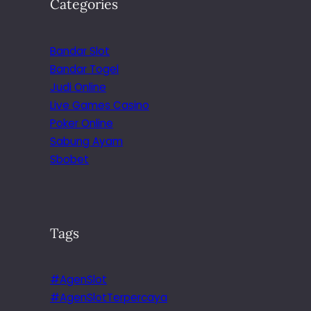
Categories
Bandar Slot
Bandar Togel
Judi Online
Live Games Casino
Poker Online
Sabung Ayam
Sbobet
Tags
#AgenSlot
#AgenSlotTerpercaya