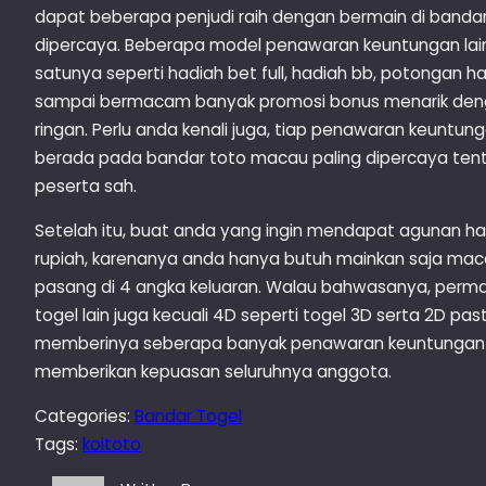
dapat beberapa penjudi raih dengan bermain di banda
dipercaya. Beberapa model penawaran keuntungan lain
satunya seperti hadiah bet full, hadiah bb, potongan ha
sampai bermacam banyak promosi bonus menarik deng
ringan. Perlu anda kenali juga, tiap penawaran keuntu
berada pada bandar toto macau paling dipercaya ten
peserta sah.
Setelah itu, buat anda yang ingin mendapat agunan ha
rupiah, karenanya anda hanya butuh mainkan saja ma
pasang di 4 angka keluaran. Walau bahwasanya, per
togel lain juga kecuali 4D seperti togel 3D serta 2D pa
memberinya seberapa banyak penawaran keuntungan s
memberikan kepuasan seluruhnya anggota.
Categories:
Bandar Togel
Tags:
koitoto