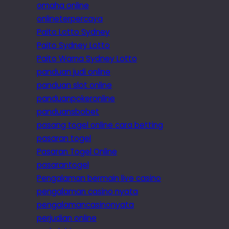
omaha online
onlineterpercaya
Paito Lotto Sydney
Paito Sydney Lotto
Paito Warna Sydney Lotto
panduan judi online
panduan slot online
panduanpokeronline
panduansbobet
pasang togel online cara betting
pasaran togel
Pasaran Togel Online
pasarantogel
Pengalaman bermain live casino
pengalaman casino nyata
pengalamancasinonyata
perjudian online