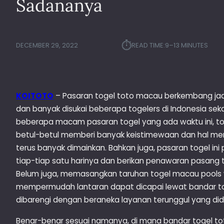
Sadananya
⏱︎
DECEMBER 29, 2022
READ TIME:
9–13 MINUTES
KOITOTO
– Pasaran togel toto macau berkembang jadi
dan banyak disukai beberapa togelers di Indonesia se
beberapa macam pasaran togel yang ada waktu ini, t
betul-betul memberi banyak keistimewaan dan hal me
terus banyak dimainkan. Bahkan juga, pasaran togel ini 
tiap-tiap satu harinya dan berikan penawaran pasang 
Belum juga, memasangkan taruhan togel macau pools w
mempermudah lantaran dapat dicapai lewat bandar t
dibarengi dengan beraneka layanan terunggul yang di
Benar-benar sesuai namanya, di mana bandar togel t