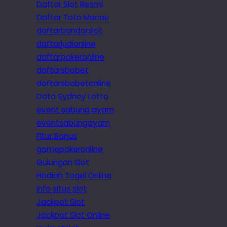
Daftar Slot Resmi
Daftar Toto Macau
daftarbandarslot
daftarjudionline
daftarpokeronline
daftarsbobet
daftarsbobetonline
Data Sydney Lotto
event sabung ayam
eventsabungayam
Fitur Bonus
gamepokeronline
Gulungan Slot
Hadiah Togel Online
info situs slot
Jackpot Slot
Jackpot Slot Online