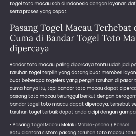
togel toto macau sah di Indonesia dengan layanan daft
serta proses yang cepat.
Pasang Togel Macau Terhebat 
Cuma di Bandar Togel Toto Ma
dipercaya
Bandar toto macau paling dipercaya tentu udah jadi p
taruhan togel terpilih yang datang buat memberi lay
buat beberapa togelers yang pengin taruhan di pasar to
cuma hanya itu, tapi bandar toto macau dapat diperca
pasang toto macau terunggul berikut dengan beragam
bandar togel toto macau dapat dipercaya, tersebut s
taruhan togel terbaik dapat anda cicipi dengan gampan
• Pasang Togel Macau Melalui Mobile-phone / Ponsel
Satu diantara sistem pasang taruhan toto macau ter