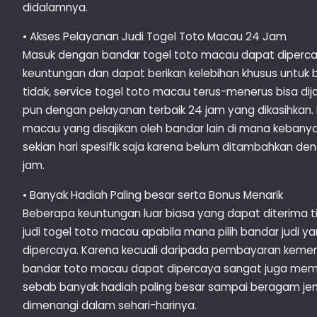
didalamnya.
• Akses Pelayanan Judi Togel Toto Macau 24 Jam
Masuk dengan bandar togel toto macau dapat dipercay
keuntungan dan dapat berikan kelebihan khusus untuk
tidak, service togel toto macau terus-menerus bisa dij
pun dengan pelayanan terbaik 24 jam yang dikasihkan. 
macau yang disajikan oleh bandar lain di mana kebany
sekian hari spesifik saja karena belum ditambahkan den
jam.
• Banyak Hadiah Paling besar serta Bonus Menarik
Beberapa keuntungan luar biasa yang dapat diterima t
judi togel toto macau apabila mana pilih bandar judi ya
dipercaya. Karena kecuali daripada pembayaran keme
bandar toto macau dapat dipercaya sangat juga mem
sebab banyak hadiah paling besar sampai beragam jen
dimenangi dalam sehari-harinya.