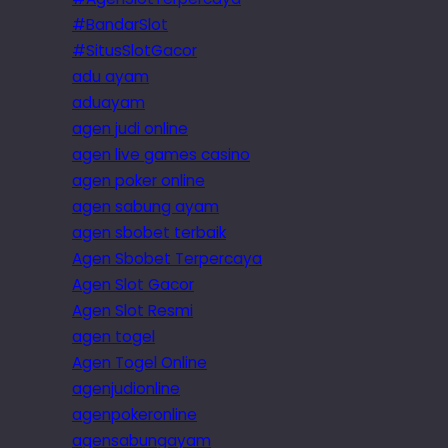
#BandarSlot
#SitusSlotGacor
adu ayam
aduayam
agen judi online
agen live games casino
agen poker online
agen sabung ayam
agen sbobet terbaik
Agen Sbobet Terpercaya
Agen Slot Gacor
Agen Slot Resmi
agen togel
Agen Togel Online
agenjudionline
agenpokeronline
agensabungayam