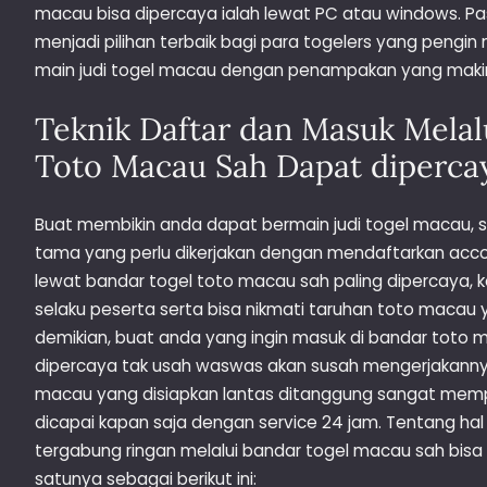
macau bisa dipercaya ialah lewat PC atau windows. Pas
menjadi pilihan terbaik bagi para togelers yang peng
main judi togel macau dengan penampakan yang makin m
Teknik Daftar dan Masuk Melal
Toto Macau Sah Dapat diperca
Buat membikin anda dapat bermain judi togel macau, 
tama yang perlu dikerjakan dengan mendaftarkan accoun
lewat bandar togel toto macau sah paling dipercaya
selaku peserta serta bisa nikmati taruhan toto macau 
demikian, buat anda yang ingin masuk di bandar toto 
dipercaya tak usah waswas akan susah mengerjakannya
macau yang disiapkan lantas ditanggung sangat me
dicapai kapan saja dengan service 24 jam. Tentang hal
tergabung ringan melalui bandar togel macau sah bisa 
satunya sebagai berikut ini: