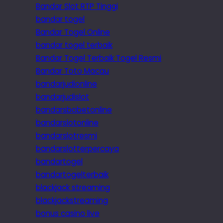
Bandar Slot RTP Tinggi
bandar togel
Bandar Togel Online
bandar togel terbaik
Bandar Togel Terbaik Togel Resmi
Bandar Toto Macau
bandarjudionline
bandarjudislot
bandarsbobetonline
bandarslotonline
bandarslotresmi
bandarslotterpercaya
bandartogel
bandartogelterbaik
blackjack streaming
blackjackstreaming
bonus casino live