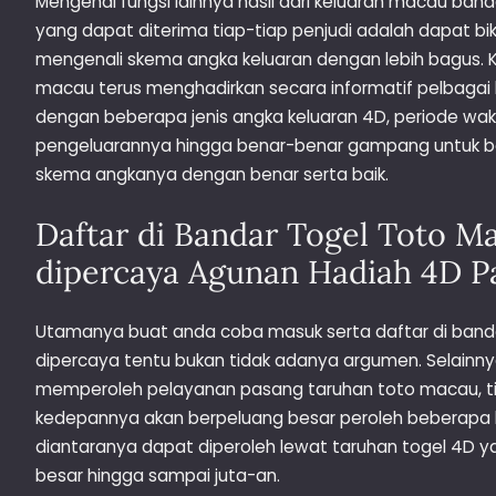
Mengenai fungsi lainnya hasil dari keluaran macau ban
yang dapat diterima tiap-tiap penjudi adalah dapat bik
mengenali skema angka keluaran dengan lebih bagus. K
macau terus menghadirkan secara informatif pelbagai 
dengan beberapa jenis angka keluaran 4D, periode wak
pengeluarannya hingga benar-benar gampang untuk
skema angkanya dengan benar serta baik.
Daftar di Bandar Togel Toto M
dipercaya Agunan Hadiah 4D Pa
Utamanya buat anda coba masuk serta daftar di band
dipercaya tentu bukan tidak adanya argumen. Selain
memperoleh pelayanan pasang taruhan toto macau, tia
kedepannya akan berpeluang besar peroleh beberapa 
diantaranya dapat diperoleh lewat taruhan togel 4D y
besar hingga sampai juta-an.