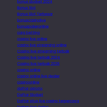
bonus sbobet 2024
Bonus Slot
Bonus Slot Terbesar
bonuscasinolive
bonuspokeronline
cara betting
casino live online
casino live streaming online
Casino live streaming terbaik
Casino live terbaik 2024
Casino live terbaik 2026
casino online
casino online live dealer
casinoonline
daftar olxtoto
Daftar Sbobet
Daftar situs live casino terpercaya