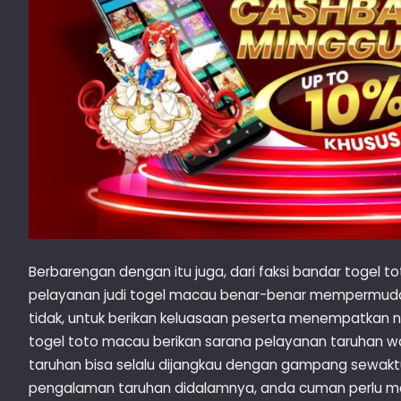
Berbarengan dengan itu juga, dari faksi bandar togel 
pelayanan judi togel macau benar-benar mempermuda
tidak, untuk berikan keluasaan peserta menempatkan n
togel toto macau berikan sarana pelayanan taruhan w
taruhan bisa selalu dijangkau dengan gampang sewak
pengalaman taruhan didalamnya, anda cuman perlu masu