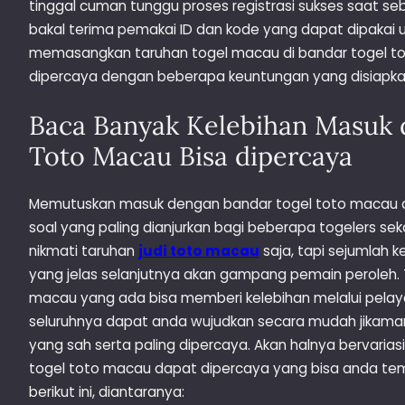
tinggal cuman tunggu proses registrasi sukses saat 
bakal terima pemakai ID dan kode yang dapat dipakai 
memasangkan taruhan togel macau di bandar togel t
dipercaya dengan beberapa keuntungan yang disiapka
Baca Banyak Kelebihan Masuk 
Toto Macau Bisa dipercaya
Memutuskan masuk dengan bandar togel toto macau da
soal yang paling dianjurkan bagi beberapa togelers s
nikmati taruhan
judi toto macau
saja, tapi sejumlah 
yang jelas selanjutnya akan gampang pemain peroleh.
macau yang ada bisa memberi kelebihan melalui pelay
seluruhnya dapat anda wujudkan secara mudah jikama
yang sah serta paling dipercaya. Akan halnya bervarias
togel toto macau dapat dipercaya yang bisa anda tem
berikut ini, diantaranya: