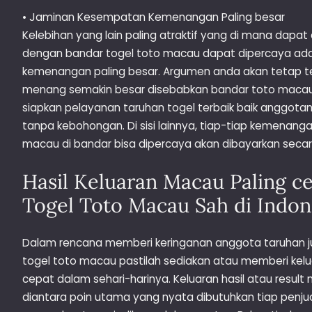
• Jaminan Kesempatan Kemenangan Paling besar
Kelebihan yang lain paling atraktif yang di mana dapat
dengan bandar togel toto macau dapat dipercaya a
kemenangan paling besar. Argumen anda akan tetap t
menang semakin besar disebabkan bandar toto macau
siapkan pelayanan taruhan togel terbaik baik anggotan
tanpa kebohongan. Di sisi lainnya, tiap-tiap kemenan
macau di bandar bisa dipercaya akan dibayarkan secar
Hasil Keluaran Macau Paling c
Togel Toto Macau Sah di Indon
Dalam rencana memberi keringanan anggota taruhan j
togel toto macau pastilah sediakan atau memberi kelu
cepat dalam sehari-harinya. Keluaran hasil atau result
diantara poin utama yang nyata dibutuhkan tiap penjud