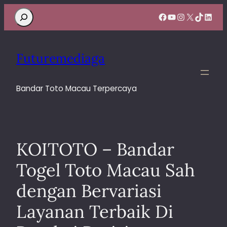
Search
Facebook
YouTube
Instagram
X
TikTok
Linke
Futuremediaga
Bandar Toto Macau Terpercaya
KOITOTO – Bandar
Togel Toto Macau Sah
dengan Bervariasi
Layanan Terbaik Di