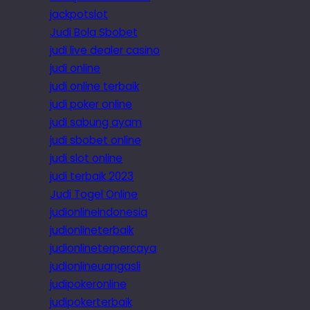
jackpotslot
Judi Bola Sbobet
judi live dealer casino
judi online
judi online terbaik
judi poker online
judi sabung ayam
judi sbobet online
judi slot online
judi terbaik 2023
Judi Togel Online
judionlineindonesia
judionlineterbaik
judionlineterpercaya
judionlineuangasli
judipokeronline
judipokerterbaik