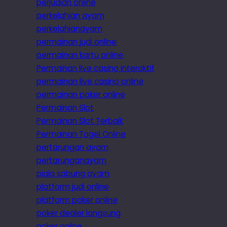
perjudian online
perkelahian ayam
perkelahianayam
permainan judi online
permainan kartu online
Permainan live casino interaktif
permainan live casino online
permainan poker online
Permainan Slot
Permainan Slot Terbaik
Permainan Togel Online
pertarungan ayam
pertarunganayam
piala sabung ayam
platform judi online
platform poker online
poker dealer langsung
poker online