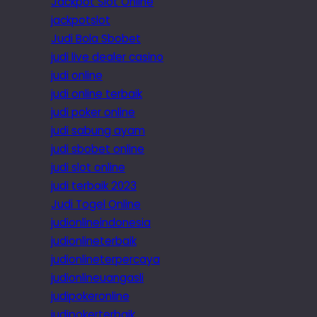
Jackpot Slot Online
jackpotslot
Judi Bola Sbobet
judi live dealer casino
judi online
judi online terbaik
judi poker online
judi sabung ayam
judi sbobet online
judi slot online
judi terbaik 2023
Judi Togel Online
judionlineindonesia
judionlineterbaik
judionlineterpercaya
judionlineuangasli
judipokeronline
judipokerterbaik