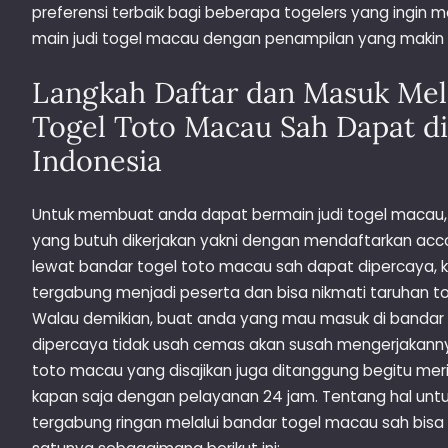
preferensi terbaik bagi beberapa togelers yang ingin
main judi togel macau dengan penampilan yang makin m
Langkah Daftar dan Masuk Mel
Togel Toto Macau Sah Dapat d
Indonesia
Untuk membuat anda dapat bermain judi togel macau,
yang butuh dikerjakan yakni dengan mendaftarkan accoun
lewat bandar togel toto macau sah dapat dipercaya,
tergabung menjadi peserta dan bisa nikmati taruhan t
Walau demikian, buat anda yang mau masuk di bandar 
dipercaya tidak usah cemas akan susah mengerjakannya
toto macau yang disajikan juga ditanggung begitu mer
kapan saja dengan pelayanan 24 jam. Tentang hal unt
tergabung ringan melalui bandar togel macau sah bisa 