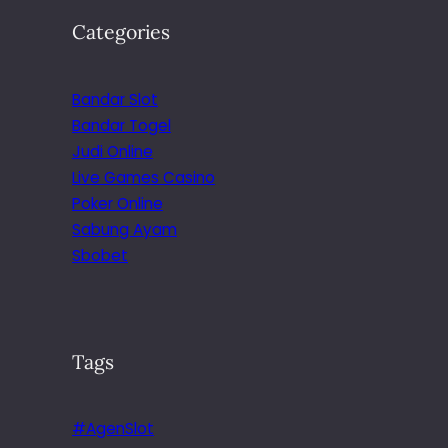
Categories
Bandar Slot
Bandar Togel
Judi Online
Live Games Casino
Poker Online
Sabung Ayam
Sbobet
Tags
#AgenSlot