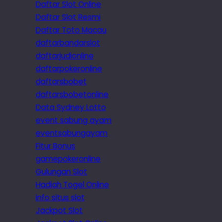
Daftar Slot Online
Daftar Slot Resmi
Daftar Toto Macau
daftarbandarslot
daftarjudionline
daftarpokeronline
daftarsbobet
daftarsbobetonline
Data Sydney Lotto
event sabung ayam
eventsabungayam
Fitur Bonus
gamepokeronline
Gulungan Slot
Hadiah Togel Online
info situs slot
Jackpot Slot