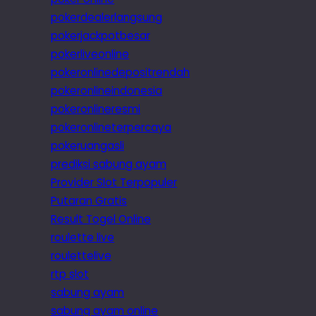
pokerdealerlangsung
pokerjackpotbesar
pokerliveonline
pokeronlinedepositrendah
pokeronlineindonesia
pokeronlineresmi
pokeronlineterpercaya
pokeruangasli
prediksi sabung ayam
Provider Slot Terpopuler
Putaran Gratis
Result Togel Online
roulette live
roulettelive
rtp slot
sabung ayam
sabung ayam online