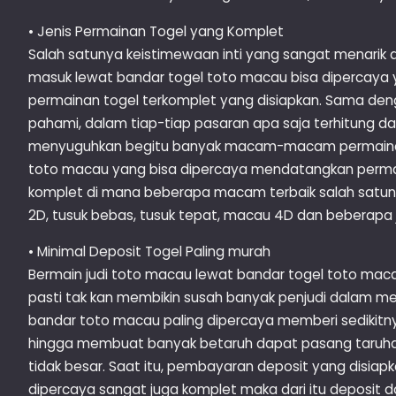
• Jenis Permainan Togel yang Komplet
Salah satunya keistimewaan inti yang sangat menarik
masuk lewat bandar togel toto macau bisa dipercaya 
permainan togel terkomplet yang disiapkan. Sama den
pahami, dalam tiap-tiap pasaran apa saja terhitung da
menyuguhkan begitu banyak macam-macam permainan 
toto macau yang bisa dipercaya mendatangkan perma
komplet di mana beberapa macam terbaik salah satun
2D, tusuk bebas, tusuk tepat, macau 4D dan beberapa je
• Minimal Deposit Togel Paling murah
Bermain judi toto macau lewat bandar togel toto mac
pasti tak kan membikin susah banyak penjudi dalam men
bandar toto macau paling dipercaya memberi sedikitny
hingga membuat banyak betaruh dapat pasang taruha
tidak besar. Saat itu, pembayaran deposit yang disiapk
dipercaya sangat juga komplet maka dari itu deposit 