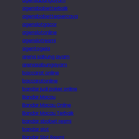
agensabungayam
agensbobetterbaik
agensbobetterpercaya
agenslotgacor
agenslotonline
agenslotresmi
agentogela
arena sabung ayam
arenasabungayam
baccarat online
baccaratonline
bandar judi poker online
Bandar Macau
Bandar Macau Online
Bandar Macau Terbaik
bandar sbobet resmi
bandar slot
Bandar Slot Resmi