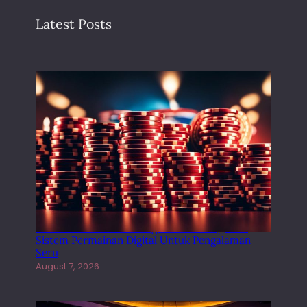
Latest Posts
Live Games Casino Mengenal Teknologi Dan
Sistem Permainan Digital Untuk Pengalaman
Seru
August 7, 2026