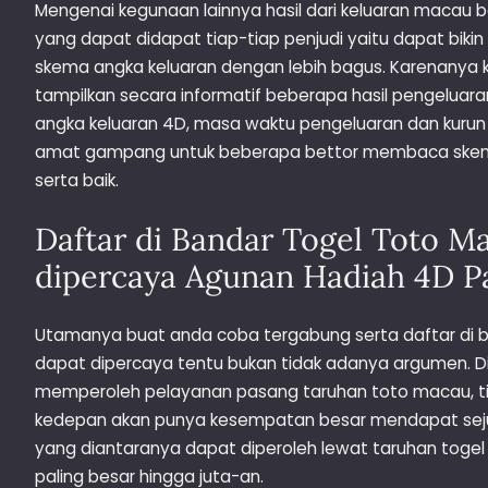
Mengenai kegunaan lainnya hasil dari keluaran macau 
yang dapat didapat tiap-tiap penjudi yaitu dapat bikin
skema angka keluaran dengan lebih bagus. Karenanya k
tampilkan secara informatif beberapa hasil pengeluaran
angka keluaran 4D, masa waktu pengeluaran dan kuru
amat gampang untuk beberapa bettor membaca ske
serta baik.
Daftar di Bandar Togel Toto M
dipercaya Agunan Hadiah 4D Pa
Utamanya buat anda coba tergabung serta daftar di 
dapat dipercaya tentu bukan tidak adanya argumen. 
memperoleh pelayanan pasang taruhan toto macau, tia
kedepan akan punya kesempatan besar mendapat sej
yang diantaranya dapat diperoleh lewat taruhan toge
paling besar hingga juta-an.