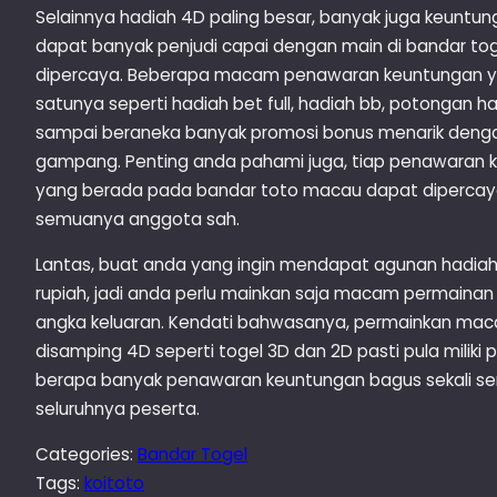
Selainnya hadiah 4D paling besar, banyak juga keuntu
dapat banyak penjudi capai dengan main di bandar tog
dipercaya. Beberapa macam penawaran keuntungan yan
satunya seperti hadiah bet full, hadiah bb, potongan ha
sampai beraneka banyak promosi bonus menarik denga
gampang. Penting anda pahami juga, tiap penawaran 
yang berada pada bandar toto macau dapat dipercaya
semuanya anggota sah.
Lantas, buat anda yang ingin mendapat agunan hadiah 
rupiah, jadi anda perlu mainkan saja macam permainan
angka keluaran. Kendati bahwasanya, permainkan maca
disamping 4D seperti togel 3D dan 2D pasti pula miliki 
berapa banyak penawaran keuntungan bagus sekali s
seluruhnya peserta.
Categories:
Bandar Togel
Tags:
koitoto