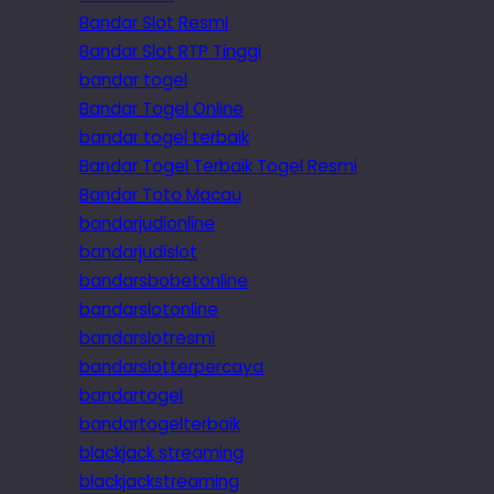
Bandar Slot Resmi
Bandar Slot RTP Tinggi
bandar togel
Bandar Togel Online
bandar togel terbaik
Bandar Togel Terbaik Togel Resmi
Bandar Toto Macau
bandarjudionline
bandarjudislot
bandarsbobetonline
bandarslotonline
bandarslotresmi
bandarslotterpercaya
bandartogel
bandartogelterbaik
blackjack streaming
blackjackstreaming