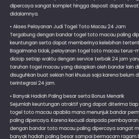
dipercaya sangat komplet hingga deposit dapat lewa
didalamnya.
• Akses Pelayanan Judi Togel Toto Macau 24 Jam
Tergabung dengan bandar togel toto macau paling dip
keuntungan serta dapat memberinya kelebihan tertent
Bagaimana tidak, pelayanan togel toto macau terus-m
dicicip setiap waktu dengan service terbaik 24 jam yan
taruhan togel macau yang disiapkan oleh bandar lain
disuguhkan buat sekian hari khusus saja karena belum 
terintegrasi 24 jam.
• Banyak Hadiah Paling besar serta Bonus Menarik
Sejumlah keuntungan atraktif yang dapat diterima tiap
togel toto macau apabila mana menunjuk bandar perma
paling dipercaya. Karena kecuali daripada pembayara
dengan bandar toto macau paling dipercaya sangat 
banyak hadiah paling besar sampai bermacam ragam 