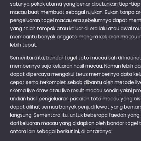
satunya pokok utama yang benar dibutuhkan tiap-tiap p
macau buat membuat sebagai rujukan. Bukan tanpa arg
pengeluaran togel macau era sebelumnya dapat mem
yang telah tampak atau keluar di era lalu atau awal mu
membantu banyak anggota mengira keluaran macau in
lebih tepat.
Sementara itu, bandar togel toto macau sah di Indone
memberinya saja keluaran hasil macau. Namun lebih dar
dapat dipercaya mengakui terus memberinya data kelu
cepat serta terkomplet sebab dibantu oleh metode li
skema live draw atau live result macau sendiri yakni p
undian hasil pengeluaran pasaran toto macau yang bis
dapat dilihat semua banyak penjudi lewat yang berna
langsung. Sementara itu, untuk beberapa faedah yang 
dari keluaran macau yang disiapkan oleh bandar togel 
antara lain sebagai berikut ini, di antaranya: