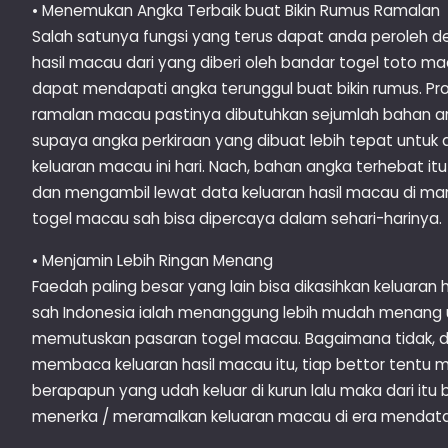
• Menemukan Angka Terbaik buat Bikin Rumus Ramalan
Salah satunya fungsi yang terus dapat anda peroleh 
hasil macau dari yang diberi oleh bandar togel toto m
dapat mendapati angka terunggul buat bikin rumus. Pro
ramalan macau pastinya dibutuhkan sejumlah bahan an
supaya angka perkiraan yang dibuat lebih tepat untuk
keluaran macau ini hari. Nach, bahan angka terhebat i
dan mengambil lewat data keluaran hasil macau di man
togel macau sah bisa dipercaya dalam sehari-harinya.
• Menjamin Lebih Ringan Menang
Faedah paling besar yang lain bisa dikasihkan keluaran
sah Indonesia ialah menanggung lebih mudah menang 
memutuskan pasaran togel macau. Bagaimana tidak, d
membaca keluaran hasil macau itu, tiap bettor tentu m
berapapun yang udah keluar di kurun lalu maka dari itu
menerka / meramalkan keluaran macau di era mendat