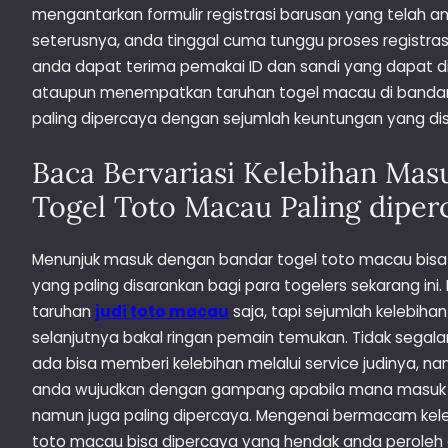
mengantarkan formulir registrasi barusan yang telah an
seterusnya, anda tinggal cuma tunggu proses registras
anda dapat terima pemakai ID dan sandi yang dapat 
ataupun menempatkan taruhan togel macau di bandar
paling dipercaya dengan sejumlah keuntungan yang dis
Baca Bervariasi Kelebihan Mas
Togel Toto Macau Paling diper
Menunjuk masuk dengan bandar togel toto macau bisa d
yang paling disarankan bagi para togelers sekarang ini
taruhan
judi toto macau
saja, tapi sejumlah kelebih
selanjutnya bakal ringan pemain temukan. Tidak sega
ada bisa memberi kelebihan melalui service judinya, 
anda wujudkan dengan gampang apabila mana masuk l
namun juga paling dipercaya. Mengenai bermacam kele
toto macau bisa dipercaya yang hendak anda peroleh ant