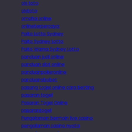
olx toto
olxtoto
omaha online
onlineterpercaya
Paito Lotto Sydney
Paito Sydney Lotto
Paito Warna Sydney Lotto
panduan judi online
panduan slot online
panduanpokeronline
panduansbobet
pasang togel online cara betting
pasaran togel
Pasaran Togel Online
pasarantogel
Pengalaman bermain live casino
pengalaman casino nyata