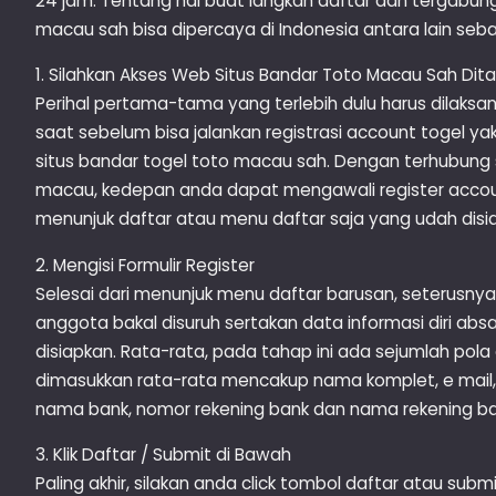
24 jam. Tentang hal buat langkah daftar dan tergabung
macau sah bisa dipercaya di Indonesia antara lain sebaga
1. Silahkan Akses Web Situs Bandar Toto Macau Sah Di
Perihal pertama-tama yang terlebih dulu harus dilaksan
saat sebelum bisa jalankan registrasi account togel y
situs bandar togel toto macau sah. Dengan terhubung s
macau, kedepan anda dapat mengawali register accoun
menunjuk daftar atau menu daftar saja yang udah disi
2. Mengisi Formulir Register
Selesai dari menunjuk menu daftar barusan, seterusny
anggota bakal disuruh sertakan data informasi diri absah
disiapkan. Rata-rata, pada tahap ini ada sejumlah pola 
dimasukkan rata-rata mencakup nama komplet, e mail, 
nama bank, nomor rekening bank dan nama rekening ba
3. Klik Daftar / Submit di Bawah
Paling akhir, silakan anda click tombol daftar atau subm