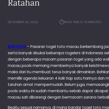
Ratahan
⏱︎
DECEMBER 29, 2022
READ TIME:
9–13 MINUTES
KOITOTO
– Pasaran togel toto macau berkembang jadi 
serta banyak disukai beberapa togelers di Indonesia se
dengan beberapa macam pasaran togel yang ada waktu
macau pools memang memberinya banyak keistimewaan
maka dari itu membuat terus banyak dimainkan. Bahkan 
memiliki agenda keluaran 4 kalii tiap satu harinya d
taruhan amat mempermudah. Belum juga, memasangk
pools waktu ini sudah membantu sebab dapat dicapai 
macau sah dibarengi dengan bermacam sarana terbaik
Begitu sesuai namanya, di mana bandar togel toto m