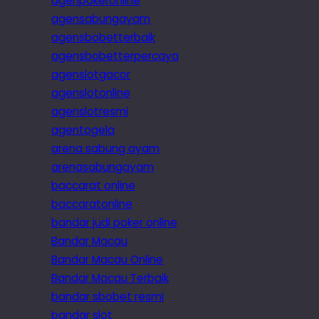
agenpokeronline
agensabungayam
agensbobetterbaik
agensbobetterpercaya
agenslotgacor
agenslotonline
agenslotresmi
agentogela
arena sabung ayam
arenasabungayam
baccarat online
baccaratonline
bandar judi poker online
Bandar Macau
Bandar Macau Online
Bandar Macau Terbaik
bandar sbobet resmi
bandar slot