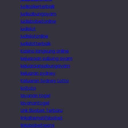
judipokerterbaik
judisabungayam
judisbobetonline
judislot
judislotonline
judislotterbaik
Kasino langsung online
kejuaraan sabung ayam
kejuaraansabungayam
keluaran sydney
Keluaran Sydney Lotto
koitoto
layanan togel
layanantogel
Link Sbobet Terbaru
linkalternatifsbobet
linksbobetresmi