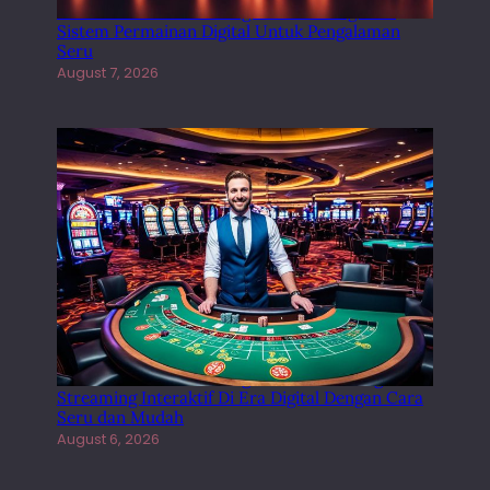
Live Games Casino Mengenal Teknologi Dan
Sistem Permainan Digital Untuk Pengalaman
Seru
August 7, 2026
Live Games Casino Mengenal Perkembangan
Streaming Interaktif Di Era Digital Dengan Cara
Seru dan Mudah
August 6, 2026