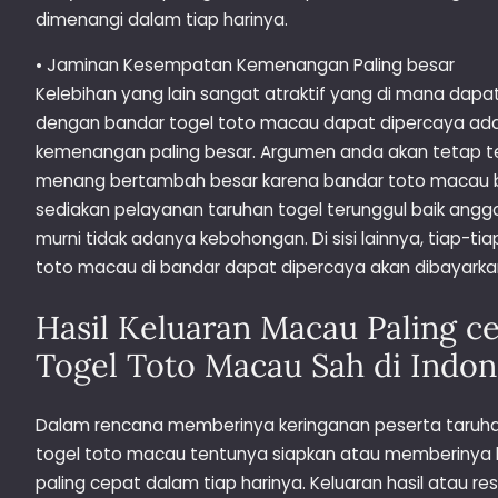
dimenangi dalam tiap harinya.
• Jaminan Kesempatan Kemenangan Paling besar
Kelebihan yang lain sangat atraktif yang di mana dapa
dengan bandar togel toto macau dapat dipercaya a
kemenangan paling besar. Argumen anda akan tetap t
menang bertambah besar karena bandar toto macau bi
sediakan pelayanan taruhan togel terunggul baik anggo
murni tidak adanya kebohongan. Di sisi lainnya, tiap-
toto macau di bandar dapat dipercaya akan dibayarka
Hasil Keluaran Macau Paling c
Togel Toto Macau Sah di Indon
Dalam rencana memberinya keringanan peserta taruhan
togel toto macau tentunya siapkan atau memberinya k
paling cepat dalam tiap harinya. Keluaran hasil atau res