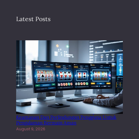
Latest Posts
Judi Online Panduan Memahami Aspek
Keamanan Dan Perlindungan Pengguna Untuk
Pengalaman Bermain Aman
August 9, 2026