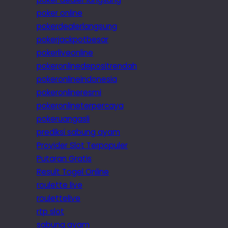
poker online
pokerdealerlangsung
pokerjackpotbesar
pokerliveonline
pokeronlinedepositrendah
pokeronlineindonesia
pokeronlineresmi
pokeronlineterpercaya
pokeruangasli
prediksi sabung ayam
Provider Slot Terpopuler
Putaran Gratis
Result Togel Online
roulette live
roulettelive
rtp slot
sabung ayam