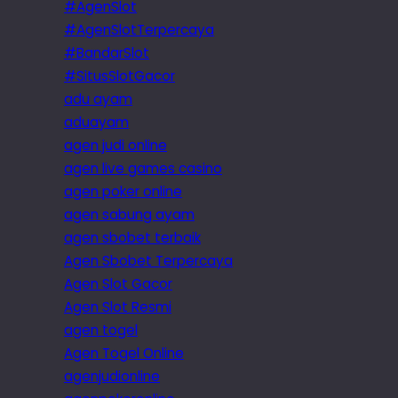
#AgenSlot
#AgenSlotTerpercaya
#BandarSlot
#SitusSlotGacor
adu ayam
aduayam
agen judi online
agen live games casino
agen poker online
agen sabung ayam
agen sbobet terbaik
Agen Sbobet Terpercaya
Agen Slot Gacor
Agen Slot Resmi
agen togel
Agen Togel Online
agenjudionline