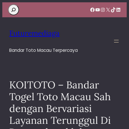
Search
Facebook
YouTube
Instagram
X
TikTok
Linke
Futuremediaga
Bandar Toto Macau Terpercaya
KOITOTO – Bandar
Togel Toto Macau Sah
dengan Bervariasi
Layanan Terunggul Di