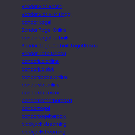
Bandar Slot Resmi
Bandar Slot RTP Tinggi
bandar togel
Bandar Togel Online
bandar togel terbaik
Bandar Togel Terbaik Togel Resmi
Bandar Toto Macau
bandarjudionline
bandarjudislot
bandarsbobetonline
bandarslotonline
bandarslotresmi
bandarslotterpercaya
bandartogel
bandartogelterbaik
blackjack streaming
blackjackstreaming