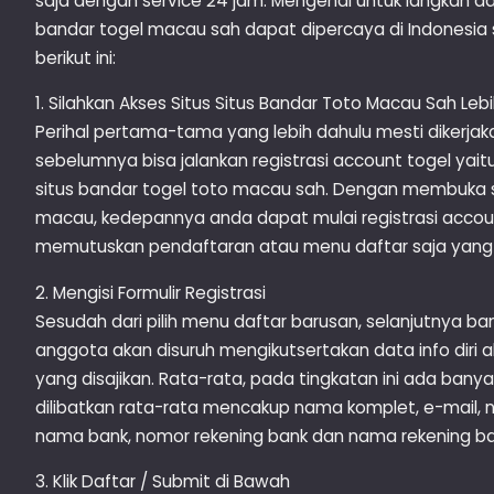
saja dengan service 24 jam. Mengenai untuk langkah da
bandar togel macau sah dapat dipercaya di Indonesi
berikut ini:
1. Silahkan Akses Situs Situs Bandar Toto Macau Sah Lebi
Perihal pertama-tama yang lebih dahulu mesti dikerjaka
sebelumnya bisa jalankan registrasi account togel ya
situs bandar togel toto macau sah. Dengan membuka si
macau, kedepannya anda dapat mulai registrasi accou
memutuskan pendaftaran atau menu daftar saja yang 
2. Mengisi Formulir Registrasi
Sesudah dari pilih menu daftar barusan, selanjutnya b
anggota akan disuruh mengikutsertakan data info diri a
yang disajikan. Rata-rata, pada tingkatan ini ada banya
dilibatkan rata-rata mencakup nama komplet, e-mail, 
nama bank, nomor rekening bank dan nama rekening ba
3. Klik Daftar / Submit di Bawah