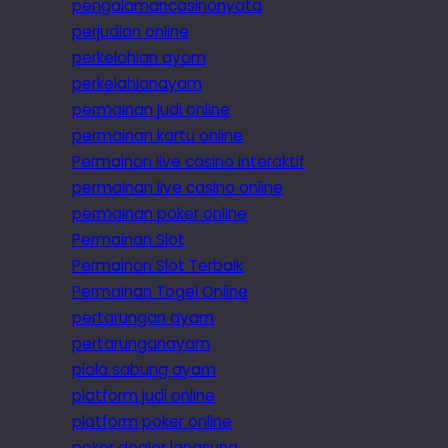
pengalamancasinonyata
perjudian online
perkelahian ayam
perkelahianayam
permainan judi online
permainan kartu online
Permainan live casino interaktif
permainan live casino online
permainan poker online
Permainan Slot
Permainan Slot Terbaik
Permainan Togel Online
pertarungan ayam
pertarunganayam
piala sabung ayam
platform judi online
platform poker online
poker dealer langsung