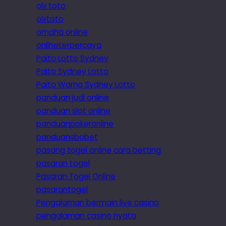
olx toto
olxtoto
omaha online
onlineterpercaya
Paito Lotto Sydney
Paito Sydney Lotto
Paito Warna Sydney Lotto
panduan judi online
panduan slot online
panduanpokeronline
panduansbobet
pasang togel online cara betting
pasaran togel
Pasaran Togel Online
pasarantogel
Pengalaman bermain live casino
pengalaman casino nyata