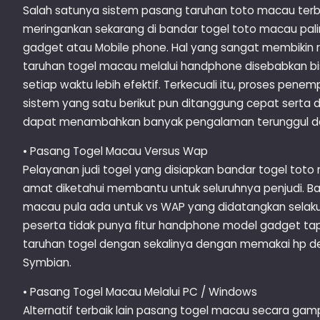
Salah satunya sistem pasang taruhan toto macau terb
meringankan sekarang di bandar togel toto macau pali
gadget atau Mobile phone. Hal yang sangat membikin 
taruhan togel macau melalui handphone disebabkan b
setiap waktu lebih efektif. Terkecuali itu, proses pen
sistem yang satu berikut pun ditanggung cepat serta d
dapat menambahkan banyak pengalaman terunggul da
• Pasang Togel Macau Versus Wap
Pelayanan judi togel yang disiapkan bandar togel tot
amat diketahui membantu untuk seluruhnya penjudi. Ba
macau pula ada untuk vs WAP yang didatangkan selaku
peserta tidak punya fitur handphone model gadget t
taruhan togel dengan sekalinya dengan memakai hp d
Symbian.
• Pasang Togel Macau Melalui PC / Windows
Alternatif terbaik lain pasang togel macau secara gam