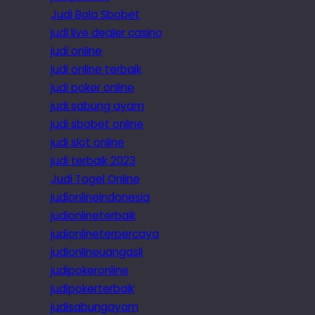
Judi Bola Sbobet
judi live dealer casino
judi online
judi online terbaik
judi poker online
judi sabung ayam
judi sbobet online
judi slot online
judi terbaik 2023
Judi Togel Online
judionlineindonesia
judionlineterbaik
judionlineterpercaya
judionlineuangasli
judipokeronline
judipokerterbaik
judisabungayam