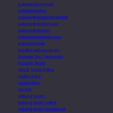
pokerjackpotbesar
pokerliveonline
pokeronlinedepositrendah
pokeronlineindonesia
pokeronlineresmi
pokeronlineterpercaya
pokeruangasli
prediksi sabung ayam
Provider Slot Terpopuler
Putaran Gratis
Result Togel Online
roulette live
roulettelive
rtp slot
sabung ayam
sabung ayam online
sabung ayam tradisional