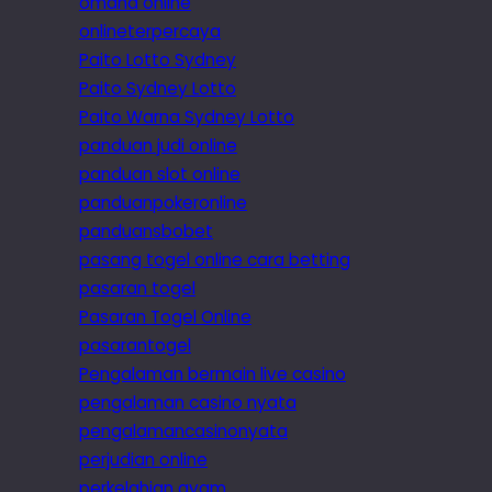
omaha online
onlineterpercaya
Paito Lotto Sydney
Paito Sydney Lotto
Paito Warna Sydney Lotto
panduan judi online
panduan slot online
panduanpokeronline
panduansbobet
pasang togel online cara betting
pasaran togel
Pasaran Togel Online
pasarantogel
Pengalaman bermain live casino
pengalaman casino nyata
pengalamancasinonyata
perjudian online
perkelahian ayam