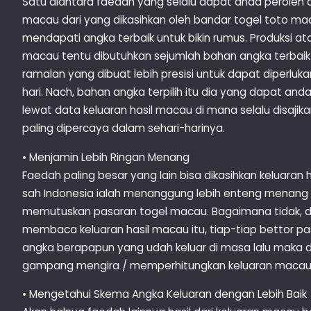
Satu diantara faedah yang selalu dapat anda peroleh d
macau dari yang dikasihkan oleh bandar togel toto ma
mendapati angka terbaik untuk bikin rumus. Produksi 
macau tentu dibutuhkan sejumlah bahan angka terbaik 
ramalan yang dibuat lebih presisi untuk dapat diperluk
hari. Nach, bahan angka terpilih itu dia yang dapat an
lewat data keluaran hasil macau di mana selalu disaji
paling dipercaya dalam sehari-harinya.
• Menjamin Lebih Ringan Menang
Faedah paling besar yang lain bisa dikasihkan keluaran
sah Indonesia ialah menanggung lebih enteng menang 
memutuskan pasaran togel macau. Bagaimana tidak, 
membaca keluaran hasil macau itu, tiap-tiap bettor pas
angka berapapun yang udah keluar di masa lalu maka d
gampang mengira / memperhitungkan keluaran macau 
• Mengetahui Skema Angka Keluaran dengan Lebih Baik