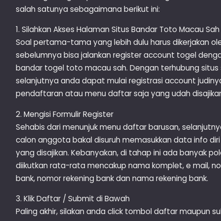
salah satunya sebagaimana berikut ini:
1. Silahkan Akses Halaman Situs Bandar Toto Macau Sa
Soal pertama-tama yang lebih dulu harus dikerjakan ole
sebelumnya bisa jalankan register account togel deng
bandar togel toto macau sah. Dengan terhubung situs s
selanjutnya anda dapat mulai registrasi account judiny
pendaftaran atau menu daftar saja yang udah disajika
2. Mengisi Formulir Register
Sehabis dari menunjuk menu daftar barusan, selanjutn
calon anggota bakal disuruh memasukkan data info diri be
yang disajikan. Kebanyakan, di tahap ini ada banyak pol
diikutkan rata-rata mencakup nama komplet, e mail, n
bank, nomor rekening bank dan nama rekening bank.
3. Klik Daftar / Submit di Bawah
Paling akhir, silakan anda click tombol daftar maupun 