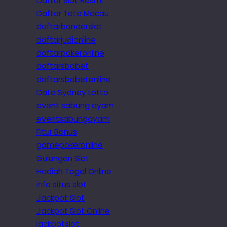
Daftar Slot Resmi
Daftar Toto Macau
daftarbandarslot
daftarjudionline
daftarpokeronline
daftarsbobet
daftarsbobetonline
Data Sydney Lotto
event sabung ayam
eventsabungayam
Fitur Bonus
gamepokeronline
Gulungan Slot
Hadiah Togel Online
info situs slot
Jackpot Slot
Jackpot Slot Online
jackpotslot