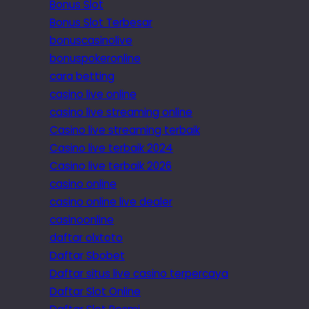
Bonus Slot
Bonus Slot Terbesar
bonuscasinolive
bonuspokeronline
cara betting
casino live online
casino live streaming online
Casino live streaming terbaik
Casino live terbaik 2024
Casino live terbaik 2026
casino online
casino online live dealer
casinoonline
daftar olxtoto
Daftar Sbobet
Daftar situs live casino terpercaya
Daftar Slot Online