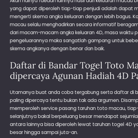
Akan halnya faedah lainnya hasil dari keluaran macau 
yang dapat diperoleh tiap-tiap penjudi adalah dapat 
mengerti skema angka keluaran dengan lebih bagus. Ka
macau selalu menghadirkan secara informatif beragam 
dari macam-macam angka keluaran 4D, masa waktu p
pengeluarannya maka sangatlah gampang untuk beb
skema angkanya dengan benar dan baik.
Daftar di Bandar Togel Toto M
dipercaya Agunan Hadiah 4D Pa
Utamanya buat anda coba tergabung serta daftar di 
paling dipercaya tentu bukan tak ada argumen. Disa
memperoleh service pasang taruhan toto macau, tiap-t
selanjutnya bakal berpeluang besar mendapat sejumla
antara lainnya bisa diperoleh lewat taruhan togel 4D 
besar hingga sampai juta-an.