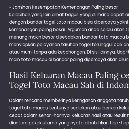
• Jaminan Kesempatan Kemenangan Paling besar
Kelebihan yang lain amat bagus yang di mana dapat a
dengan bandar togel toto macau bisa dipercaya yakn
kemenangan paling besar. Argumen anda selalu akan 
menang makin besar disebabkan bandar toto macau bi
menyiapkan pelayanan taruhan togel terunggul baik an
atau murni tanpa ada kebohongan. Di sisi lainnya, ti
main toto macau di bandar paling dipercaya akan dilun
Hasil Keluaran Macau Paling c
Togel Toto Macau Sah di Indon
Dalam rencana memberinya keringanan anggota taruha
togel toto macau tentunya sediakan atau berikan kelua
cepat dalam sehari-harinya. Keluaran hasil atau result 
diantara pokok utama yang nyata dibutuhkan tiap-tiap p