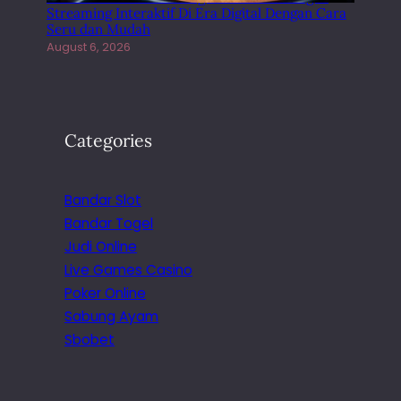
Streaming Interaktif Di Era Digital Dengan Cara
Seru dan Mudah
August 6, 2026
Categories
Bandar Slot
Bandar Togel
Judi Online
Live Games Casino
Poker Online
Sabung Ayam
Sbobet