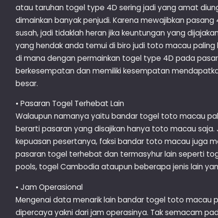
atau taruhan togel type 4D sering jadi yang amat diu
dimainkan banyak penjudi. Karena mewajibkan pasang 4
susah, jadi tidaklah heran jika keuntungan yang dijajaka
yang hendak anda temui di biro judi toto macau paling
di mana dengan permainkan togel type 4D pada pasa
berkesempatan dan memiliki kesempatan mendapatkan
besar.
• Pasaran Togel Terhebat Lain
Walaupun namanya yaitu bandar togel toto macau palin
berarti pasaran yang disajikan hanya toto macau saja
kepuasan pesertanya, faksi bandar toto macau juga me
pasaran togel terhebat dan termasyhur lain seperti tog
pools, togel Cambodia ataupun beberapa jenis lain ya
• Jam Operasional
Mengenai data menarik lain bandar togel toto macau pa
dipercaya yakni dari jam operasinya. Tak semacam pa