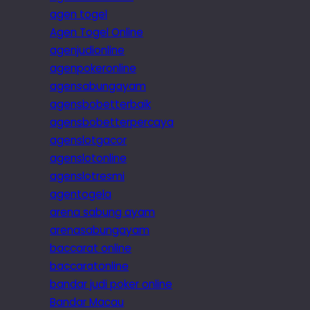
agen togel
Agen Togel Online
agenjudionline
agenpokeronline
agensabungayam
agensbobetterbaik
agensbobetterpercaya
agenslotgacor
agenslotonline
agenslotresmi
agentogela
arena sabung ayam
arenasabungayam
baccarat online
baccaratonline
bandar judi poker online
Bandar Macau