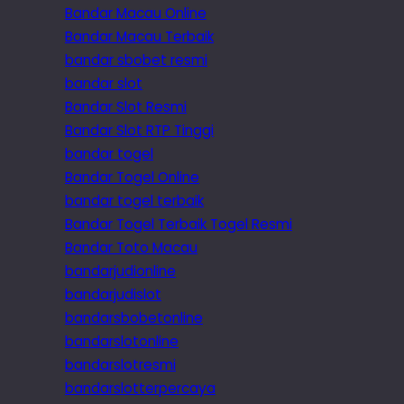
Bandar Macau Online
Bandar Macau Terbaik
bandar sbobet resmi
bandar slot
Bandar Slot Resmi
Bandar Slot RTP Tinggi
bandar togel
Bandar Togel Online
bandar togel terbaik
Bandar Togel Terbaik Togel Resmi
Bandar Toto Macau
bandarjudionline
bandarjudislot
bandarsbobetonline
bandarslotonline
bandarslotresmi
bandarslotterpercaya