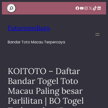
Search
Facebook
YouTube
Instagram
X
TikTok
Linke
Futuremediaga
Bandar Toto Macau Terpercaya
KOITOTO – Daftar
Bandar Togel Toto
Macau Paling besar
Parlilitan | BO Togel