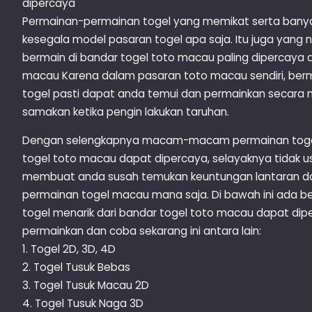
dipercaya
Permainan-permainan togel yang memikat serta banyak
kesegala model pasaran togel apa saja. Itu juga yang
bermain di bandar togel toto macau paling dipercaya
macau Karena dalam pasaran toto macau sendiri, b
togel pasti dapat anda temui dan permainkan secar
samakan ketika pengin lakukan taruhan.
Dengan selengkapnya macam-macam permainan togel 
togel toto macau dapat dipercaya, selayaknya tidak u
membuat anda susah temukan keuntungan lantaran dap
permainan togel macau mana saja. Di bawah ini ada
togel menarik dari bandar togel toto macau dapat dip
permainkan dan coba sekarang ini antara lain:
1. Togel 2D, 3D, 4D
2. Togel Tusuk Bebas
3. Togel Tusuk Macau 2D
4. Togel Tusuk Naga 3D