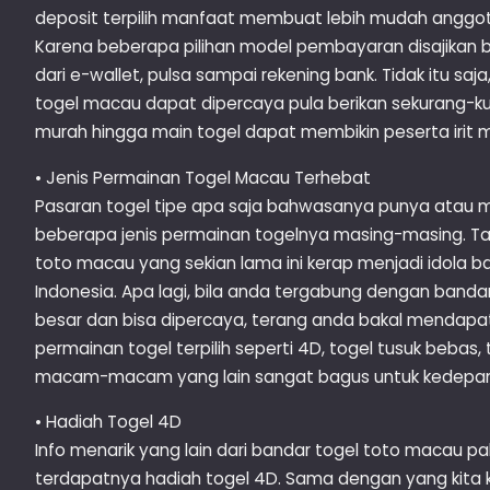
deposit terpilih manfaat membuat lebih mudah anggota 
Karena beberapa pilihan model pembayaran disajikan 
dari e-wallet, pulsa sampai rekening bank. Tidak itu saj
togel macau dapat dipercaya pula berikan sekurang-ku
murah hingga main togel dapat membikin peserta irit 
• Jenis Permainan Togel Macau Terhebat
Pasaran togel tipe apa saja bahwasanya punya atau
beberapa jenis permainan togelnya masing-masing. Tak
toto macau yang sekian lama ini kerap menjadi idola b
Indonesia. Apa lagi, bila anda tergabung dengan banda
besar dan bisa dipercaya, terang anda bakal mendap
permainan togel terpilih seperti 4D, togel tusuk bebas
macam-macam yang lain sangat bagus untuk kedepa
• Hadiah Togel 4D
Info menarik yang lain dari bandar togel toto macau pal
terdapatnya hadiah togel 4D. Sama dengan yang kita k