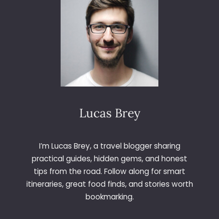
Lucas Brey
I’m Lucas Brey, a travel blogger sharing
practical guides, hidden gems, and honest
tips from the road. Follow along for smart
itineraries, great food finds, and stories worth
bookmarking.